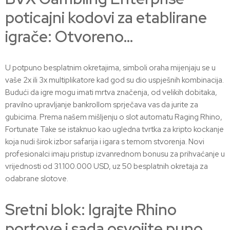
poticajni kodovi za etablirane
igrače: Otvoreno…
U potpuno besplatnim okretajima, simboli oraha mijenjaju se u
vaše 2x ili 3x multiplikatore kad god su dio uspješnih kombinacija.
Budući da igre mogu imati mrtva značenja, od velikih dobitaka,
pravilno upravljanje bankrollom sprječava vas da jurite za
gubicima. Prema našem mišljenju o slot automatu Raging Rhino,
Fortunate Take se istaknuo kao ugledna tvrtka za kripto kockanje
koja nudi širok izbor safarija i igara s temom stvorenja. Novi
profesionalci imaju pristup izvanrednom bonusu za prihvaćanje u
vrijednosti od 31.100.000 USD, uz 50 besplatnih okretaja za
odabrane slotove.
Sretni blok: Igrajte Rhino
portove i sada osvojite puno