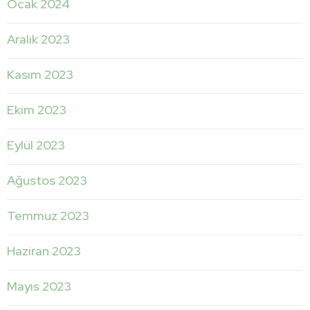
Ocak 2024
Aralık 2023
Kasım 2023
Ekim 2023
Eylül 2023
Ağustos 2023
Temmuz 2023
Haziran 2023
Mayıs 2023