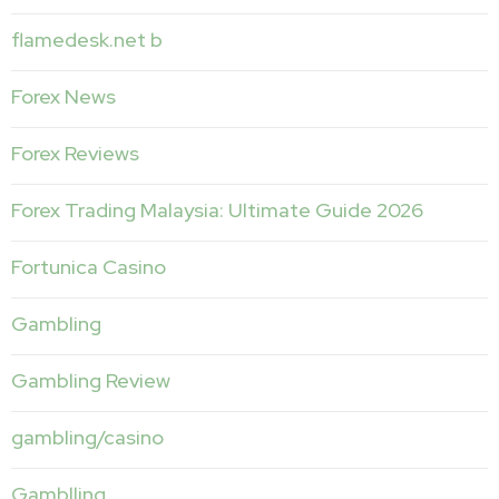
flamedesk.net b
Forex News
Forex Reviews
Forex Trading Malaysia: Ultimate Guide 2026
Fortunica Casino
Gambling
Gambling Review
gambling/casino
Gamblling