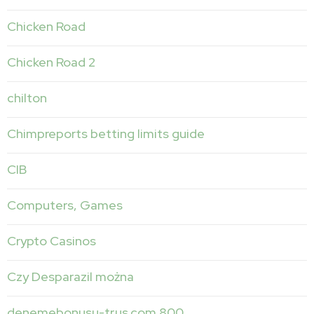
Chicken Road
Chicken Road 2
chilton
Chimpreports betting limits guide
CIB
Computers, Games
Crypto Casinos
Czy Desparazil można
denemebonusu-tr.us.com 800