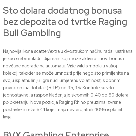
Sto dolara dodatnog bonusa
bez depozita od tvrtke Raging
Bull Gambling
Najnovija ikona scatter/extra u dvostrukom načinu rada ilustrirana
je kao srebrni hladni dijamant koji može aktivirati novi bonus i
novčane nagrade na automatu. Više wild simbola u vašoj
kolekciji također se može umnožiti prije nego što primijenite na
svoju isplatnu liniju. Igra nudi umjerenu volatilnost, s dobrim
povratom na dobitak (RTP) od 95,9%. Kontrole su vrlo
jednostavne, a raspon klađenja je skromnih 0,40 do 60 dolara
po okretanju. Nova pozicija Raging Rhino preuzima izvrsne
postavke mreže 6×4 koje imaju nevjerojatnih 4096 isplatnih
linija.
BVX Gambling Enterprise