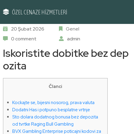
ÖZEL CENAZE HİZMETLERİ
20 Şubat 2026
Genel
0 comment
admin
Iskoristite dobitke bez dep
ozita
Članci
Kockajte se, bijesni nosorog, prava valuta
Dodatni Has i potpuno besplatne vrtnje
Sto dolara dodatnog bonusa bez depozita
od tvrtke Raging Bull Gambling
BVX Gambling Enterprise poticajni kodovi za