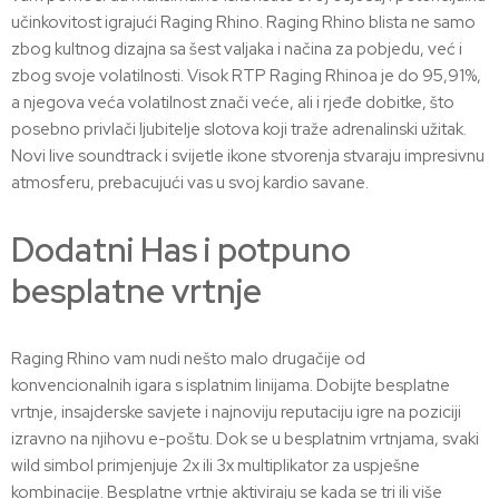
učinkovitost igrajući Raging Rhino. Raging Rhino blista ne samo
zbog kultnog dizajna sa šest valjaka i načina za pobjedu, već i
zbog svoje volatilnosti. Visok RTP Raging Rhinoa je do 95,91%,
a njegova veća volatilnost znači veće, ali i rjeđe dobitke, što
posebno privlači ljubitelje slotova koji traže adrenalinski užitak.
Novi live soundtrack i svijetle ikone stvorenja stvaraju impresivnu
atmosferu, prebacujući vas u svoj kardio savane.
Dodatni Has i potpuno
besplatne vrtnje
Raging Rhino vam nudi nešto malo drugačije od
konvencionalnih igara s isplatnim linijama. Dobijte besplatne
vrtnje, insajderske savjete i najnoviju reputaciju igre na poziciji
izravno na njihovu e-poštu. Dok se u besplatnim vrtnjama, svaki
wild simbol primjenjuje 2x ili 3x multiplikator za uspješne
kombinacije. Besplatne vrtnje aktiviraju se kada se tri ili više