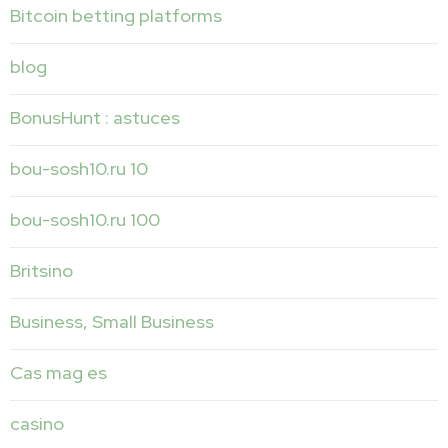
Bitcoin betting platforms
blog
BonusHunt : astuces
bou-sosh10.ru 10
bou-sosh10.ru 100
Britsino
Business, Small Business
Cas mag es
casino