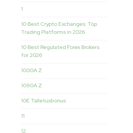
1
10 Best Crypto Exchanges: Top
Trading Platforms in 2026
10 Best Regulated Forex Brokers
for 2026
1000A Z
1090A Z
10E Talletusbonus
11
12