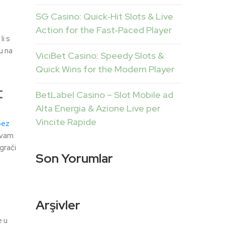
SG Casino: Quick‑Hit Slots & Live
Action for the Fast‑Paced Player
i s
u na
ViciBet Casino: Speedy Slots &
Quick Wins for the Modern Player
t
BetLabel Casino – Slot Mobile ad
Alta Energia & Azione Live per
Vincite Rapide
bez
i vam
grači
Son Yorumlar
Arşivler
e u