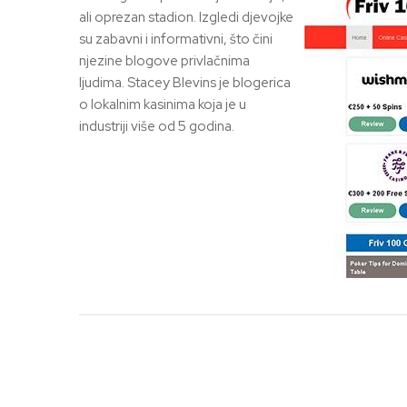
ali oprezan stadion. Izgledi djevojke
su zabavni i informativni, što čini
njezine blogove privlačnima
ljudima. Stacey Blevins je blogerica
o lokalnim kasinima koja je u
industriji više od 5 godina.