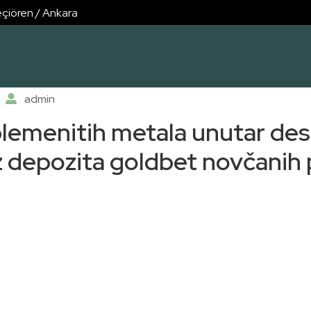
eçiören / Ankara
admin
 plemenitih metala unutar de
 depozita goldbet novčanih 