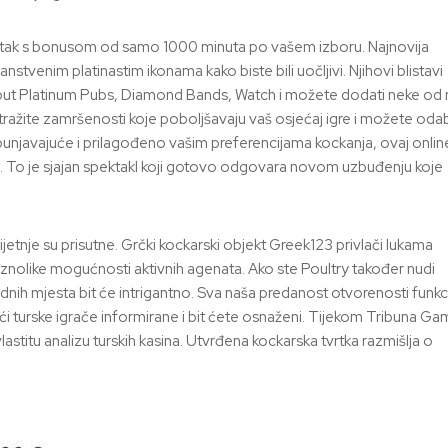
dobitak s bonusom od samo 1000 minuta po vašem izboru. Najnovija
tvenim platinastim ikonama kako biste bili uočljivi. Njihovi blistavi
oput Platinum Pubs, Diamond Bands, Watch i možete dodati neke od ri
tražite zamršenosti koje poboljšavaju vaš osjećaj igre i možete odab
punjavajuće i prilagođeno vašim preferencijama kockanja, ovaj onlin
u. To je sjajan spektakl koji gotovo odgovara novom uzbuđenju koje
ijetnje su prisutne. Grčki kockarski objekt Greek123 privlači lukama
aznolike mogućnosti aktivnih agenata. Ako ste Poultry također nudi
ednih mjesta bit će intrigantno. Sva naša predanost otvorenosti funkc
ći turske igrače informirane i bit ćete osnaženi. Tijekom Tribuna Ga
stitu analizu turskih kasina. Utvrđena kockarska tvrtka razmišlja o