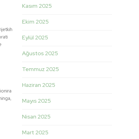
Kasım 2025
Ekim 2025
jetkih
rati
Eylül 2025
e
Ağustos 2025
Temmuz 2025
Haziran 2025
ionira
minga,
Mayıs 2025
Nisan 2025
Mart 2025