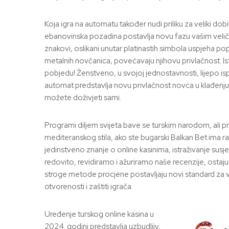
Koja igra na automatu također nudi priliku za veliki 
ebanovinska pozadina postavlja novu fazu vašim veličans
znakovi, oslikani unutar platinastih simbola uspjeha p
metalnih novčanica, povećavaju njihovu privlačnost. Is
pobjedu! Ženstveno, u svojoj jednostavnosti, lijepo is
automat predstavlja novu privlačnost novca u klađenj
možete doživjeti sami.
Programi diljem svijeta bave se turskim narodom, ali pr
mediteranskog stila, ako ste bugarski Balkan Bet ima r
jedinstveno znanje o online kasinima, istraživanje susj
redovito, revidiramo i ažuriramo naše recenzije, ostaju
stroge metode procjene postavljaju novi standard za vla
otvorenosti i zaštiti igrača.
Uređenje turskog online kasina u
2024. godini predstavlja uzbudljiv,