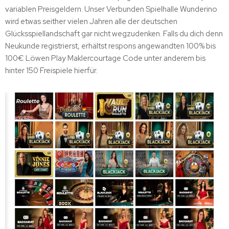
variablen Preisgeldern. Unser Verbunden Spielhalle Wunderino
wird etwas seither vielen Jahren alle der deutschen
Glücksspiellandschaft gar nicht wegzudenken. Falls du dich denn
Neukunde registrierst, erhältst respons angewandten 100% bis
100€ Löwen Play Maklercourtage Code unter anderem bis
hinter 150 Freispiele hierfür.