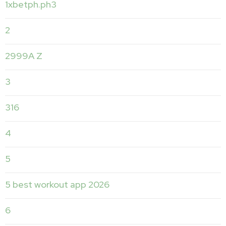
1xbetph.ph3
2
2999A Z
3
316
4
5
5 best workout app 2026
6