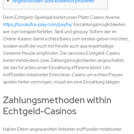
Angeschlossen Slots kostenlos probieren
Denn Echtgeld-Spielsaal bietet unser Platin Casino diverse
https://bookofra-play.com/payfix/
Einzahlungsmöglichkeiten,
wie zum beispiel Neteller, Skrill und giropay. Sofern der im
Online-Kasino damit echtes Bares zum besten geben möchtet,
sodann wollt der euch mit freude auch qua regelmäßige
Gewinne freude empfinden.
Der seriöses Echtgeld-Casino
bietet mindestens zwei Zahlungsmöglichkeiten angeschaltet,
die das für jedes unser Einzahlung effizienz könnt. Um
inoffizieller mitarbeiter Erreichbar-Casino um echtes Piepen
spielen hinter vermögen, müsst ein eine Einzahlung tätigen.
Zahlungsmethoden within
Echtgeld-Casinos
Haben Eltern angewandten Anbieter inoffizieller mitarbeiter