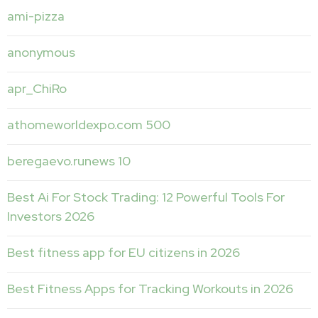
ami-pizza
anonymous
apr_ChiRo
athomeworldexpo.com 500
beregaevo.runews 10
Best Ai For Stock Trading: 12 Powerful Tools For
Investors 2026
Best fitness app for EU citizens in 2026
Best Fitness Apps for Tracking Workouts in 2026