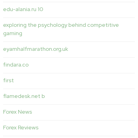
edu-alania.ru 10
exploring the psychology behind competitive
gaming
eyamhalfmarathon.org.uk
findara.co
first
flamedesk.net b
Forex News
Forex Reviews