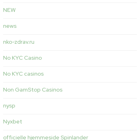
NEW
news
nko-zdrav.ru
No KYC Casino
No KYC casinos
Non GamStop Casinos
nysp
Nyxbet
officielle hjemmeside Spinlander