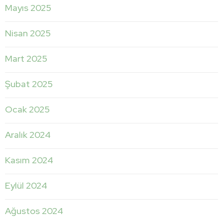
Mayıs 2025
Nisan 2025
Mart 2025
Şubat 2025
Ocak 2025
Aralık 2024
Kasım 2024
Eylül 2024
Ağustos 2024