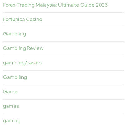
Forex Trading Malaysia: Ultimate Guide 2026
Fortunica Casino
Gambling
Gambling Review
gambling/casino
Gamblling
Game
games
gaming