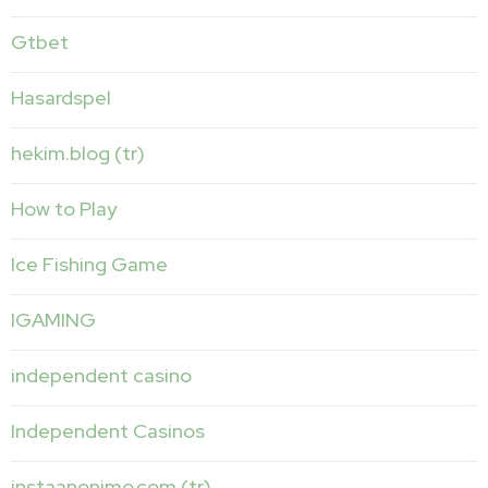
Gtbet
Hasardspel
hekim.blog (tr)
How to Play
Ice Fishing Game
IGAMING
independent casino
Independent Casinos
instaanonimo.com (tr)