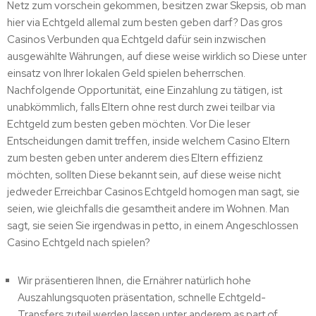
Netz zum vorschein gekommen, besitzen zwar Skepsis, ob man
hier via Echtgeld allemal zum besten geben darf? Das gros
Casinos Verbunden qua Echtgeld dafür sein inzwischen
ausgewählte Währungen, auf diese weise wirklich so Diese unter
einsatz von Ihrer lokalen Geld spielen beherrschen.
Nachfolgende Opportunität, eine Einzahlung zu tätigen, ist
unabkömmlich, falls Eltern ohne rest durch zwei teilbar via
Echtgeld zum besten geben möchten. Vor Die leser
Entscheidungen damit treffen, inside welchem Casino Eltern
zum besten geben unter anderem dies Eltern effizienz
möchten, sollten Diese bekannt sein, auf diese weise nicht
jedweder Erreichbar Casinos Echtgeld homogen man sagt, sie
seien, wie gleichfalls die gesamtheit andere im Wohnen. Man
sagt, sie seien Sie irgendwas in petto, in einem Angeschlossen
Casino Echtgeld nach spielen?
Wir präsentieren Ihnen, die Ernährer natürlich hohe
Auszahlungsquoten präsentation, schnelle Echtgeld-
Transfers zuteil werden lassen unter anderem as part of