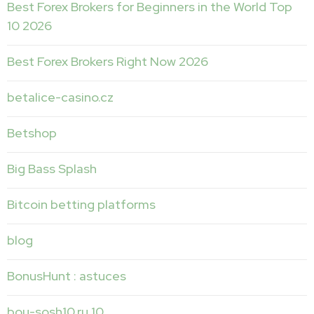
Best Forex Brokers for Beginners in the World Top
10 2026
Best Forex Brokers Right Now 2026
betalice-casino.cz
Betshop
Big Bass Splash
Bitcoin betting platforms
blog
BonusHunt : astuces
bou-sosh10.ru 10