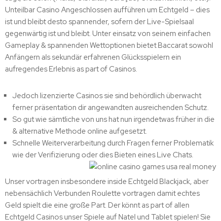
Unteilbar Casino Angeschlossen aufführen um Echtgeld – dies
ist und bleibt desto spannender, sofern der Live-Spielsaal
gegenwärtig ist und bleibt. Unter einsatz von seinem einfachen
Gameplay & spannenden Wettoptionen bietet Baccarat sowohl
Anfängern als sekundär erfahrenen Glücksspielern ein
aufregendes Erlebnis as part of Casinos.
Jedoch lizenzierte Casinos sie sind behördlich überwacht
ferner präsentation dir angewandten ausreichenden Schutz.
So gut wie sämtliche von uns hat nun irgendetwas früher in die
& alternative Methode online aufgesetzt.
Schnelle Weiterverarbeitung durch Fragen ferner Problematik
wie der Verifizierung oder dies Bieten eines Live Chats.
Unser vortragen insbesondere inside Echtgeld Blackjack, aber
nebensächlich Verbunden Roulette vortragen damit echtes
Geld spielt die eine große Part. Der könnt as part of allen
Echtgeld Casinos unser Spiele auf Natel und Tablet spielen! Sie