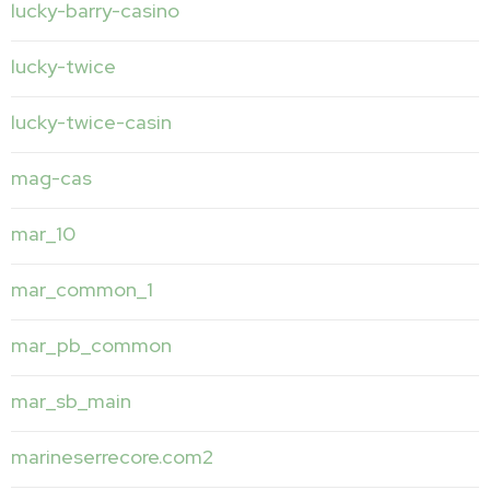
lucky-barry-casino
lucky-twice
lucky-twice-casin
mag-cas
mar_10
mar_common_1
mar_pb_common
mar_sb_main
marineserrecore.com2