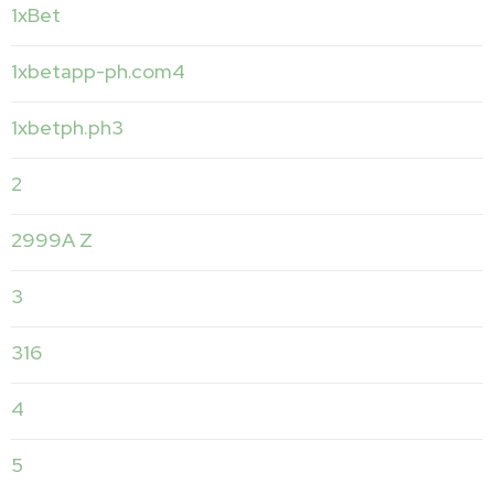
1xBet
1xbetapp-ph.com4
1xbetph.ph3
2
2999A Z
3
316
4
5