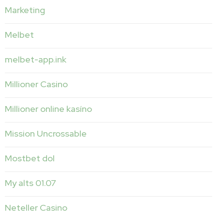
Marketing
Melbet
melbet-app.ink
Millioner Casino
Millioner online kasíno
Mission Uncrossable
Mostbet dol
My alts 01.07
Neteller Casino