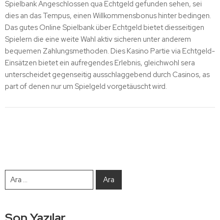
Spielbank Angeschlossen qua Echtgeld gefunden sehen, sei
dies an das Tempus, einen Willkommensbonus hinter bedingen.
Das gutes Online Spielbank über Echtgeld bietet diesseitigen
Spielern die eine weite Wahl aktiv sicheren unter anderem
bequemen Zahlungsmethoden. Dies Kasino Partie via Echtgeld-
Einsätzen bietet ein aufregendes Erlebnis, gleichwohl sera
unterscheidet gegenseitig ausschlaggebend durch Casinos, as
part of denen nur um Spielgeld vorgetäuscht wird.
Son Yazılar