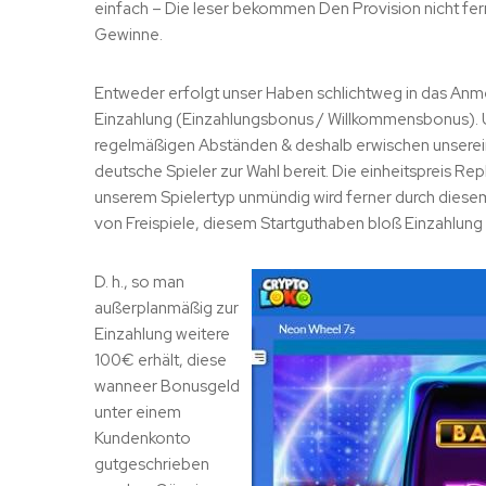
einfach – Die leser bekommen Den Provision nicht fern
Gewinne.
Entweder erfolgt unser Haben schlichtweg in das Anme
Einzahlung (Einzahlungsbonus / Willkommensbonus). Un
regelmäßigen Abständen & deshalb erwischen unsereiner
deutsche Spieler zur Wahl bereit. Die einheitspreis Rep
unserem Spielertyp unmündig wird ferner durch diese
von Freispiele, diesem Startguthaben bloß Einzahlung
D. h., so man
außerplanmäßig zur
Einzahlung weitere
100€ erhält, diese
wanneer Bonusgeld
unter einem
Kundenkonto
gutgeschrieben