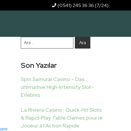
(0541) 245 36 36 (7/24)
Son Yazılar
Spin Samurai Casino – Das
ultimative High‑Intensity Slot-
Erlebnis
La Riviera Casino : Quick‑Hit Slots
& Rapid‑Play Table Games pour le
Joueur à l’Action Rapide
sere