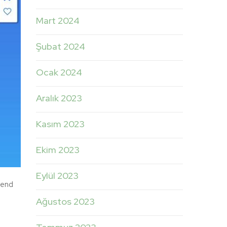
Mart 2024
Şubat 2024
Ocak 2024
Aralık 2023
Kasım 2023
Ekim 2023
Eylül 2023
hend
n
Ağustos 2023