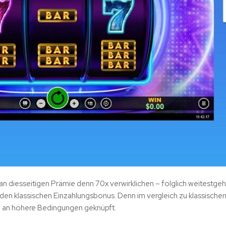
diesseitigen Prämie denn 70x verwirklichen – folglich weitestge
s den klassischen Einzahlungsbonus. Denn im vergleich zu klassische
i an höhere Bedingungen geknüpft.