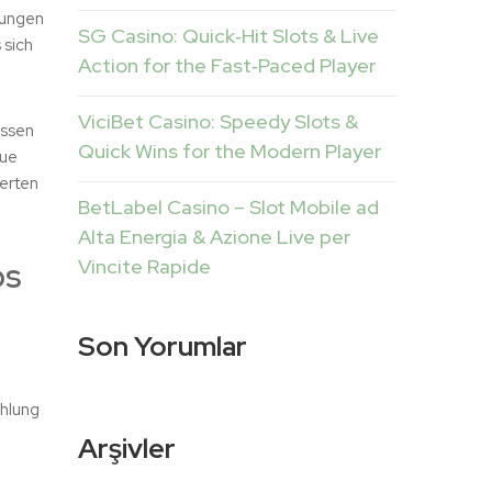
gungen
SG Casino: Quick‑Hit Slots & Live
 sich
Action for the Fast‑Paced Player
ViciBet Casino: Speedy Slots &
ossen
Quick Wins for the Modern Player
eue
erten
BetLabel Casino – Slot Mobile ad
Alta Energia & Azione Live per
os
Vincite Rapide
Son Yorumlar
ahlung
Arşivler