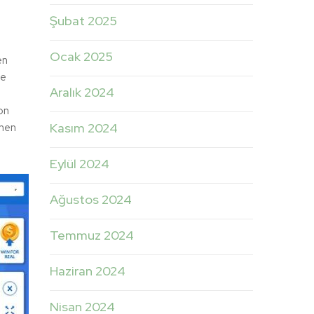
Şubat 2025
Ocak 2025
en
de
Aralık 2024
von
Kasım 2024
mmen
Eylül 2024
Ağustos 2024
Temmuz 2024
Haziran 2024
Nisan 2024