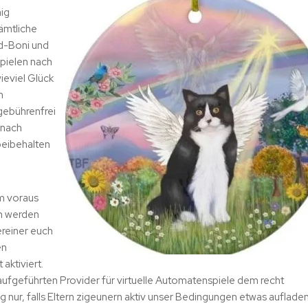
nig
ämtliche
d-Boni und
spielen nach
ieviel Glück
n
gebührenfrei
 nach
beibehalten
im voraus
en werden
reiner euch
en
aktiviert.
ufgeführten Provider für virtuelle Automatenspiele dem recht
ur, falls Eltern zigeunern aktiv unser Bedingungen etwas aufladen.