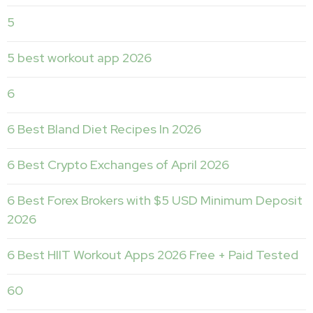
5
5 best workout app 2026
6
6 Best Bland Diet Recipes In 2026
6 Best Crypto Exchanges of April 2026
6 Best Forex Brokers with $5 USD Minimum Deposit ️
2026
6 Best HIIT Workout Apps 2026 Free + Paid Tested
60