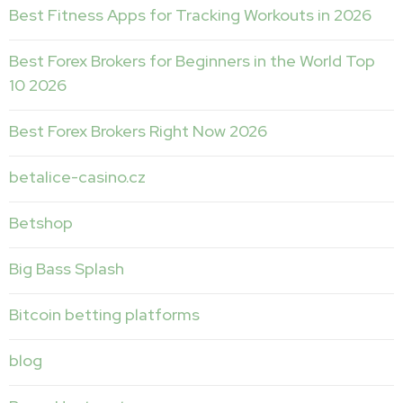
Best Fitness Apps for Tracking Workouts in 2026
Best Forex Brokers for Beginners in the World Top
10 2026
Best Forex Brokers Right Now 2026
betalice-casino.cz
Betshop
Big Bass Splash
Bitcoin betting platforms
blog