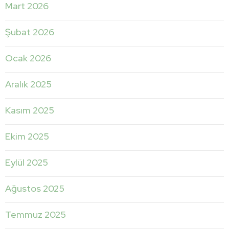
Mart 2026
Şubat 2026
Ocak 2026
Aralık 2025
Kasım 2025
Ekim 2025
Eylül 2025
Ağustos 2025
Temmuz 2025