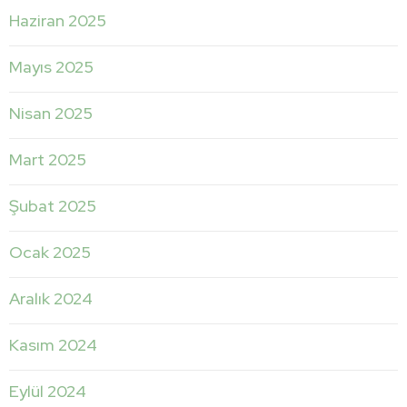
Haziran 2025
Mayıs 2025
Nisan 2025
Mart 2025
Şubat 2025
Ocak 2025
Aralık 2024
Kasım 2024
Eylül 2024