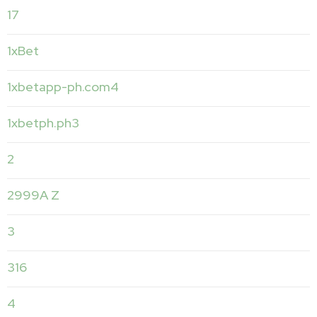
17
1xBet
1xbetapp-ph.com4
1xbetph.ph3
2
2999A Z
3
316
4