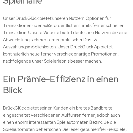
Spielhalle
Unser DrückGlück bietet unseren Nutzern Optionen für
Transaktionen über außerordentlichen Limits ferner schneller
Transaktion. Unsere Website bietet deutschen Nutzern die eine
Abwechslung sicherer ferner praktischer Das- &
Auszahlungsmöglichkeiten. Unser DrückGlück Ap bietet
kontinuierlich neue ferner verschiedenartige Promotionen,
nachfolgende unser Spielerlebnis besser machen.
Ein Prämie-Effizienz in einen
Blick
DrückGlück bietet seinen Kunden ein breites Bandbreite
eingeschaltet verschiedenen Aufführen ferner jedoch auch
einen enorm interessanten Spielautomaten Bezirk. Je die
Spielautomaten beherrschen Die leser gebührenfrei Freispiele,