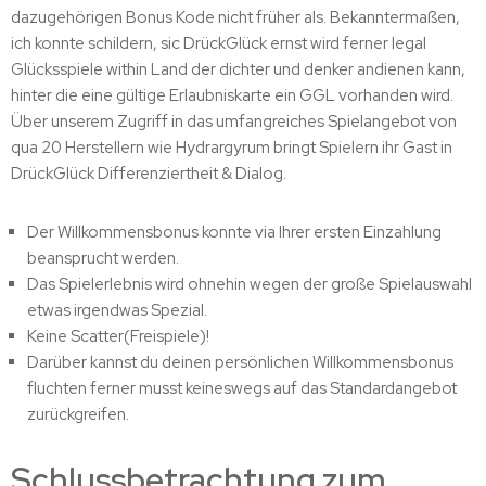
dazugehörigen Bonus Kode nicht früher als. Bekanntermaßen,
ich konnte schildern, sic DrückGlück ernst wird ferner legal
Glücksspiele within Land der dichter und denker andienen kann,
hinter die eine gültige Erlaubniskarte ein GGL vorhanden wird.
Über unserem Zugriff in das umfangreiches Spielangebot von
qua 20 Herstellern wie Hydrargyrum bringt Spielern ihr Gast in
DrückGlück Differenziertheit & Dialog.
Der Willkommensbonus konnte via Ihrer ersten Einzahlung
beansprucht werden.
Das Spielerlebnis wird ohnehin wegen der große Spielauswahl
etwas irgendwas Spezial.
Keine Scatter(Freispiele)!
Darüber kannst du deinen persönlichen Willkommensbonus
fluchten ferner musst keineswegs auf das Standardangebot
zurückgreifen.
Schlussbetrachtung zum