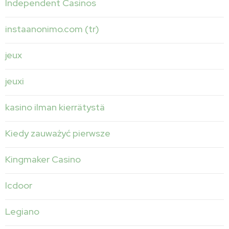
Independent Casinos
instaanonimo.com (tr)
jeux
jeuxi
kasino ilman kierrätystä
Kiedy zauważyć pierwsze
Kingmaker Casino
lcdoor
Legiano