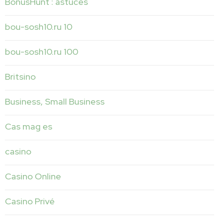
BonusHunt : astuces
bou-sosh10.ru 10
bou-sosh10.ru 100
Britsino
Business, Small Business
Cas mag es
casino
Casino Online
Casino Privé