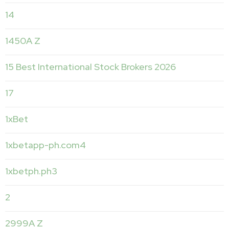
14
1450A Z
15 Best International Stock Brokers 2026
17
1xBet
1xbetapp-ph.com4
1xbetph.ph3
2
2999A Z