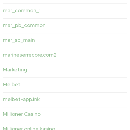
mar_common_1
mar_pb_common
mar_sb_main
marineserrecore.com2
Marketing
Melbet
melbet-app.ink
Millioner Casino
Millioner online kasíno