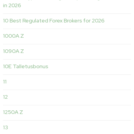
in 2026
10 Best Regulated Forex Brokers for 2026
1000A Z
1090A Z
10E Talletusbonus
11
12
1250A Z
13