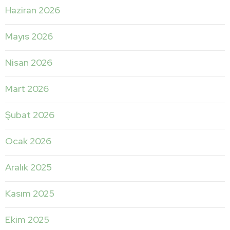
Haziran 2026
Mayıs 2026
Nisan 2026
Mart 2026
Şubat 2026
Ocak 2026
Aralık 2025
Kasım 2025
Ekim 2025