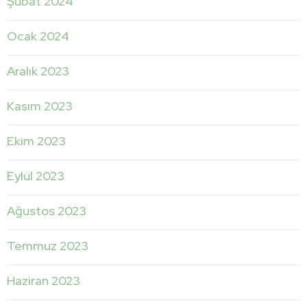
Şubat 2024
Ocak 2024
Aralık 2023
Kasım 2023
Ekim 2023
Eylül 2023
Ağustos 2023
Temmuz 2023
Haziran 2023