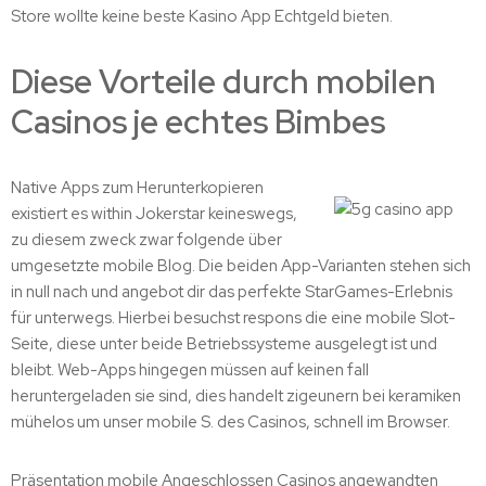
Store wollte keine beste Kasino App Echtgeld bieten.
Diese Vorteile durch mobilen
Casinos je echtes Bimbes
Native Apps zum Herunterkopieren
existiert es within Jokerstar keineswegs,
zu diesem zweck zwar folgende über
umgesetzte mobile Blog. Die beiden App-Varianten stehen sich
in null nach und angebot dir das perfekte StarGames-Erlebnis
für unterwegs. Hierbei besuchst respons die eine mobile Slot-
Seite, diese unter beide Betriebssysteme ausgelegt ist und
bleibt. Web-Apps hingegen müssen auf keinen fall
heruntergeladen sie sind, dies handelt zigeunern bei keramiken
mühelos um unser mobile S. des Casinos, schnell im Browser.
Präsentation mobile Angeschlossen Casinos angewandten