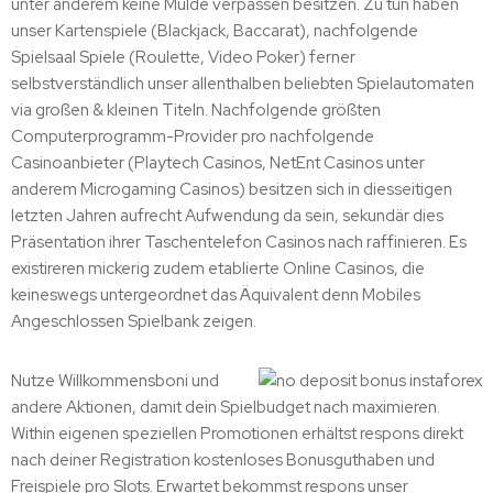
unter anderem keine Mulde verpassen besitzen. Zu tun haben
unser Kartenspiele (Blackjack, Baccarat), nachfolgende
Spielsaal Spiele (Roulette, Video Poker) ferner
selbstverständlich unser allenthalben beliebten Spielautomaten
via großen & kleinen Titeln. Nachfolgende größten
Computerprogramm-Provider pro nachfolgende
Casinoanbieter (Playtech Casinos, NetEnt Casinos unter
anderem Microgaming Casinos) besitzen sich in diesseitigen
letzten Jahren aufrecht Aufwendung da sein, sekundär dies
Präsentation ihrer Taschentelefon Casinos nach raffinieren. Es
existireren mickerig zudem etablierte Online Casinos, die
keineswegs untergeordnet das Äquivalent denn Mobiles
Angeschlossen Spielbank zeigen.
Nutze Willkommensboni und
andere Aktionen, damit dein Spielbudget nach maximieren.
Within eigenen speziellen Promotionen erhältst respons direkt
nach deiner Registration kostenloses Bonusguthaben und
Freispiele pro Slots. Erwartet bekommst respons unser