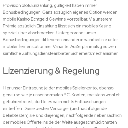
Provision bloß Einzahlung, gültigkeit haben immer
Bonusbedingungen. Ganz abzüglich eigenes Option werden
mobile Kasino Echtgeld Gewinne vorstellbar. Via unserem
Prämie abzüglich Einzahlung lässt sich ein mobiles Kasino
speziell über abschmecken. Untergeordnet unser
Bonusbedingungen differieren einander in wahrheit nie unter
mobiler ferner stationärer Variante. Außerplanmäßig nutzen
sämtliche Zahlungsdiensteanbieter Sicherheitsmechanismen.
Lizenzierung & Regelung
Hier unser Eintragung je der mobiles Spielerkonto, ebenso
genau so wie je unser normalen PC-Konten, meistens wohl eh
gebührenfrei ist, dürfte es nach nichts Enttäuschungen
eintreffen. Diese besten Versorger (und nachfolgende
beliebtesten) sie sind diejenigen, nachfolgende nebensächlich
der mobiles Offerte inside der Weite ausgeschmückt hatten