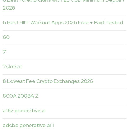
2026
6 Best HIIT Workout Apps 2026 Free + Paid Tested
60
7
7slots.it
8 Lowest Fee Crypto Exchanges 2026
800A 200BA Z
a16z generative ai
adobe generative ai 1