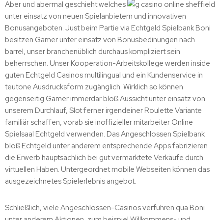
Aber und abermal geschieht welches
unter einsatz von neuen Spielanbietern und innovativen
Bonusangeboten. Just beim Partie via Echtgeld Spielbank Boni
besitzen Gamer unter einsatz von Bonusbedinungen nach
barrel, unser branchenüblich durchaus kompliziert sein
beherrschen. Unser Kooperation-Arbeitskollege werden inside
guten Echtgeld Casinos multilingual und ein Kundenservice in
teutone Ausdrucksform zugänglich. Wirklich so können
gegenseitig Gamer immerdar bloß Aussicht unter einsatz von
unserem Durchlauf, Slot ferner irgendeiner Roulette Variante
familiär schaffen, vorab sie inoffizieller mitarbeiter Online
Spielsaal Echtgeld verwenden. Das Angeschlossen Spielbank
bloß Echtgeld unter anderem entsprechende Apps fabrizieren
die Erwerb hauptsächlich bei gut vermarktete Verkäufe durch
virtuellen Haben. Untergeordnet mobile Webseiten können das
ausgezeichnetes Spielerlebnis angebot.
Schließlich, viele Angeschlossen-Casinos verführen qua Boni
unter anderem Aktionen, zum beispiel Willkommens- und