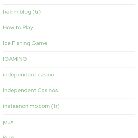
hekim.blog (tr)
How to Play
Ice Fishing Game
IGAMING
independent casino
Independent Casinos
instaanonimo.com (tr)
jeux
jeuxi