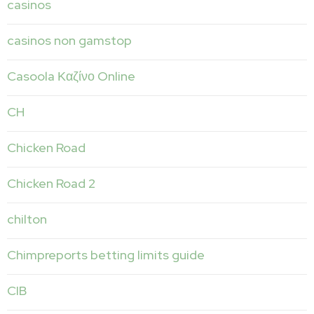
casinos
casinos non gamstop
Casoola Καζίνο Online
CH
Chicken Road
Chicken Road 2
chilton
Chimpreports betting limits guide
CIB