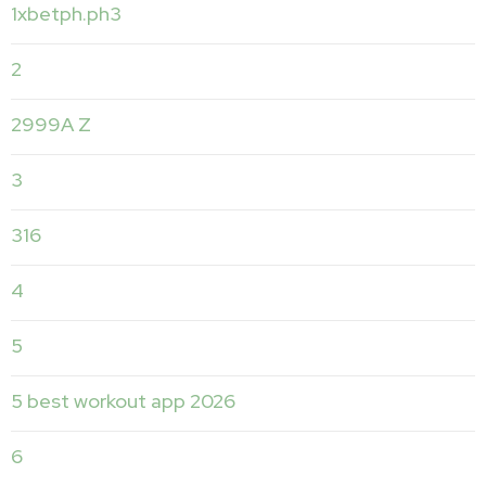
1xbetph.ph3
2
2999A Z
3
316
4
5
5 best workout app 2026
6