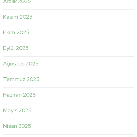
Aralık 2025
Kasım 2025
Ekim 2025
Eylül 2025
Ağustos 2025
Temmuz 2025
Haziran 2025
Mayıs 2025
Nisan 2025