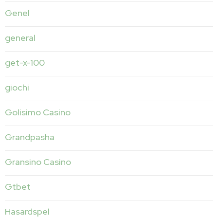
Genel
general
get-x-100
giochi
Golisimo Casino
Grandpasha
Gransino Casino
Gtbet
Hasardspel