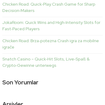
Chicken Road: Quick‑Play Crash Game for Sharp
Decision‑Makers
JokaRoom: Quick Wins and High‑Intensity Slots for
Fast‑Paced Players
Chicken Road: Brza‑potezna Crash igra za mobilne
igrače
Snatch Casino – Quick‑Hit Slots, Live‑Spaß &
Crypto‑Gewinne unterwegs
Son Yorumlar
Arşivler