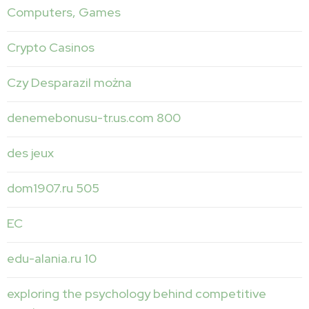
Computers, Games
Crypto Casinos
Czy Desparazil można
denemebonusu-tr.us.com 800
des jeux
dom1907.ru 505
EC
edu-alania.ru 10
exploring the psychology behind competitive