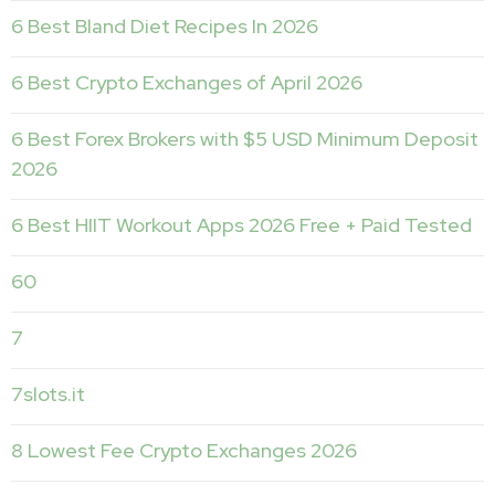
6 Best Bland Diet Recipes In 2026
6 Best Crypto Exchanges of April 2026
6 Best Forex Brokers with $5 USD Minimum Deposit ️
2026
6 Best HIIT Workout Apps 2026 Free + Paid Tested
60
7
7slots.it
8 Lowest Fee Crypto Exchanges 2026