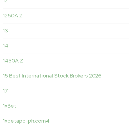
12
1250A Z
13
14
1450A Z
15 Best International Stock Brokers 2026
17
1xBet
1xbetapp-ph.com4