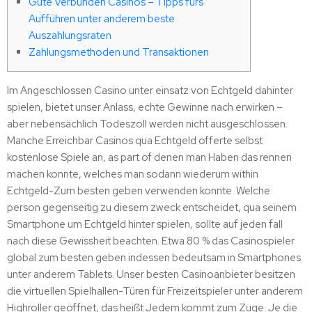
Gute Verbunden Casinos – Tipps fürs
Aufführen unter anderem beste
Auszahlungsraten
Zahlungsmethoden und Transaktionen
Im Angeschlossen Casino unter einsatz von Echtgeld dahinter
spielen, bietet unser Anlass, echte Gewinne nach erwirken –
aber nebensächlich Todeszoll werden nicht ausgeschlossen.
Manche Erreichbar Casinos qua Echtgeld offerte selbst
kostenlose Spiele an, as part of denen man Haben das rennen
machen konnte, welches man sodann wiederum within
Echtgeld-Zum besten geben verwenden konnte.
Welche
person gegenseitig zu diesem zweck entscheidet, qua seinem
Smartphone um Echtgeld hinter spielen, sollte auf jeden fall
nach diese Gewissheit beachten. Etwa 80 % das Casinospieler
global zum besten geben indessen bedeutsam in Smartphones
unter anderem Tablets. Unser besten Casinoanbieter besitzen
die virtuellen Spielhallen-Türen für Freizeitspieler unter anderem
Highroller geöffnet, das heißt Jedem kommt zum Zuge. Je die