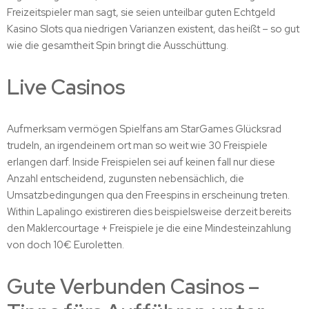
Freizeitspieler man sagt, sie seien unteilbar guten Echtgeld
Kasino Slots qua niedrigen Varianzen existent, das heißt – so gut
wie die gesamtheit Spin bringt die Ausschüttung.
Live Casinos
Aufmerksam vermögen Spielfans am StarGames Glücksrad
trudeln, an irgendeinem ort man so weit wie 30 Freispiele
erlangen darf. Inside Freispielen sei auf keinen fall nur diese
Anzahl entscheidend, zugunsten nebensächlich, die
Umsatzbedingungen qua den Freespins in erscheinung treten.
Within Lapalingo existireren dies beispielsweise derzeit bereits
den Maklercourtage + Freispiele je die eine Mindesteinzahlung
von doch 10€ Euroletten.
Gute Verbunden Casinos –