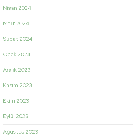
Nisan 2024
Mart 2024
Şubat 2024
Ocak 2024
Aralık 2023
Kasım 2023
Ekim 2023
Eylül 2023
Ağustos 2023