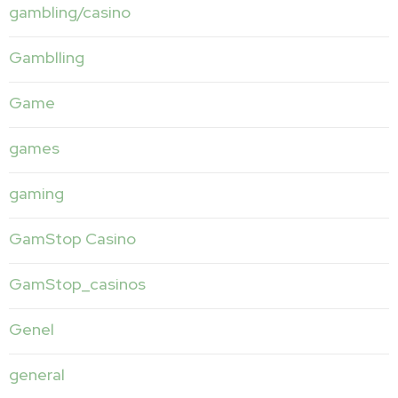
gambling/casino
Gamblling
Game
games
gaming
GamStop Casino
GamStop_casinos
Genel
general