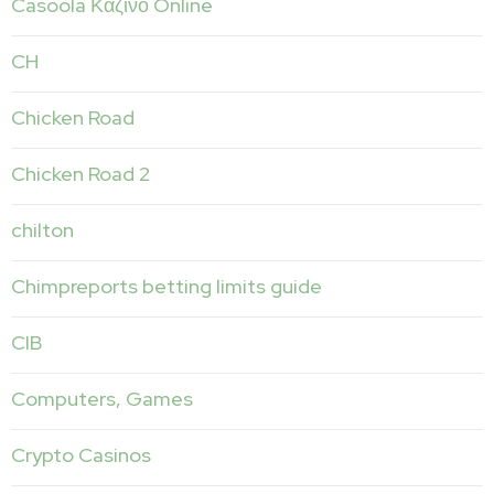
Casoola Καζίνο Online
CH
Chicken Road
Chicken Road 2
chilton
Chimpreports betting limits guide
CIB
Computers, Games
Crypto Casinos