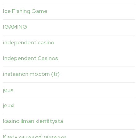
Ice Fishing Game
IGAMING
independent casino
Independent Casinos
instaanonimo.com (tr)
jeux
jeuxi
kasino ilman kierrätystä
Kiedy zauważyć pierwsze