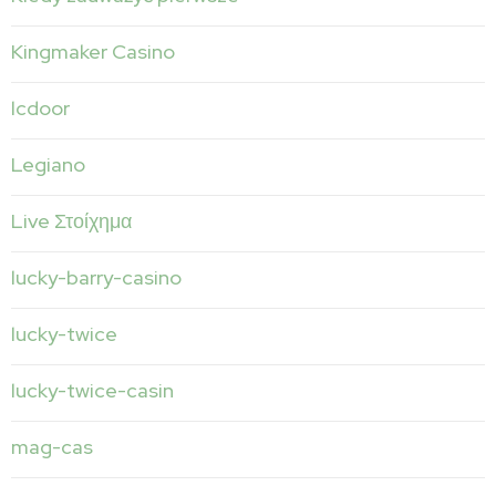
Kingmaker Casino
lcdoor
Legiano
Live Στοίχημα
lucky-barry-casino
lucky-twice
lucky-twice-casin
mag-cas