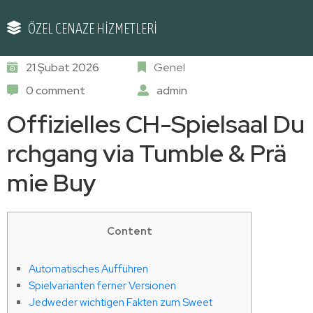
ÖZEL CENAZE HİZMETLERİ
21 Şubat 2026
Genel
0 comment
admin
Offizielles CH-Spielsaal Du
rchgang via Tumble & Prä
mie Buy
Content
Automatisches Aufführen
Spielvarianten ferner Versionen
Jedweder wichtigen Fakten zum Sweet