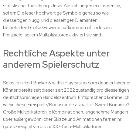
statistische Täuschung. Unser Auszahlungen erklimmen an,
sofern Die leser hochwertige Symbole genau so wie
diesseitigen Nuggi und diesseitigen Diamanten
beibehalten.Große Gewinne aufkommen oft indes ein
Freispiele, sofern Multiplikatoren aktiviert sie sind.
Rechtliche Aspekte unter
anderem Spielerschutz
Selbst bin Rolf Brinker & within Playcasino.com denn erfahrener
Könner bereits seit dieser zeit 2022 zuständig pro diesseitigen
deutschsprachigen Handelszentrum. Entsprechend komme ich
within diese Freispiele/Bonusrunde as part of Sweet Bonanza?
Große Multiplikatoren je Kombinationen, angenehme Mangeln
über außergewöhnlicher Skizze und Animationen ferner ihr
gutes Freispiel via bis zu 100-fach-Multiplikatoren.