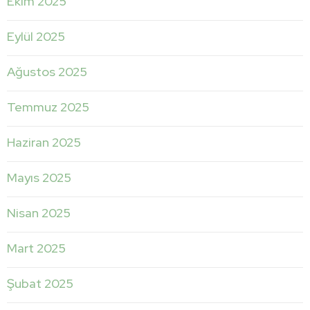
Ekim 2025
Eylül 2025
Ağustos 2025
Temmuz 2025
Haziran 2025
Mayıs 2025
Nisan 2025
Mart 2025
Şubat 2025