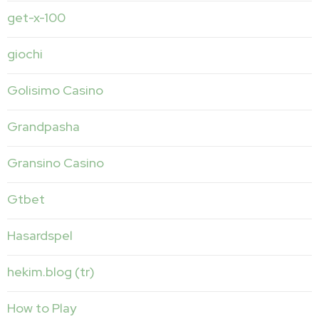
get-x-100
giochi
Golisimo Casino
Grandpasha
Gransino Casino
Gtbet
Hasardspel
hekim.blog (tr)
How to Play