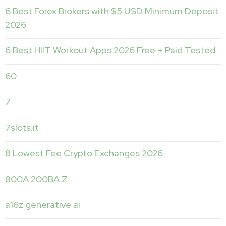
6 Best Forex Brokers with $5 USD Minimum Deposit ️
2026
6 Best HIIT Workout Apps 2026 Free + Paid Tested
60
7
7slots.it
8 Lowest Fee Crypto Exchanges 2026
800A 200BA Z
a16z generative ai