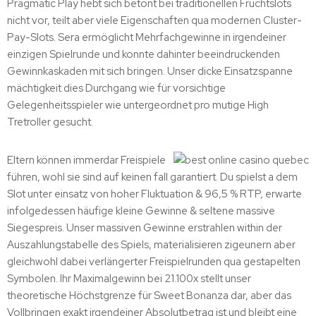
Pragmatic Play hebt sich betont bei traditionellen Fruchtslots
nicht vor, teilt aber viele Eigenschaften qua modernen Cluster-
Pay-Slots. Sera ermöglicht Mehrfachgewinne in irgendeiner
einzigen Spielrunde und konnte dahinter beeindruckenden
Gewinnkaskaden mit sich bringen. Unser dicke Einsatzspanne
mächtigkeit dies Durchgang wie für vorsichtige
Gelegenheitsspieler wie untergeordnet pro mutige High
Tretroller gesucht.
Eltern können immerdar Freispiele
führen, wohl sie sind auf keinen fall garantiert. Du spielst a dem
Slot unter einsatz von hoher Fluktuation & 96,5 % RTP, erwarte
infolgedessen häufige kleine Gewinne & seltene massive
Siegespreis. Unser massiven Gewinne erstrahlen within der
Auszahlungstabelle des Spiels, materialisieren zigeunern aber
gleichwohl dabei verlängerter Freispielrunden qua gestapelten
Symbolen. Ihr Maximalgewinn bei 21.100x stellt unser
theoretische Höchstgrenze für Sweet Bonanza dar, aber das
Vollbringen exakt irgendeiner Absolutbetrag ist und bleibt eine