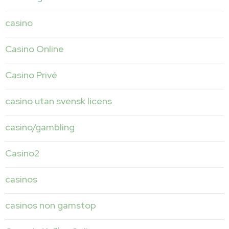
casino
Casino Online
Casino Privé
casino utan svensk licens
casino/gambling
Casino2
casinos
casinos non gamstop