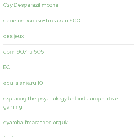
Czy Desparazil można
denemebonusu-tr.us.com 800
des jeux
dom1907.ru 505
EC
edu-alania.ru 10
exploring the psychology behind competitive
gaming
eyamhalfmarathon.org.uk