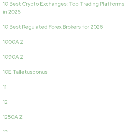
10 Best Crypto Exchanges: Top Trading Platforms
in 2026
10 Best Regulated Forex Brokers for 2026
1000A Z
1090A Z
10E Talletusbonus
11
12
1250A Z
13