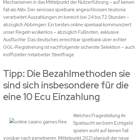
Mechanismen in das Mittelpunkt der Nutzerführung – auf keinen
fall als Alibi. Der seriöses spielbank angeschlossen teutonia
verarbeitet Auszahlungen im bereich bei 24 bis 72 Stunden –
abzüglich Abbringen. Ein bestes online spielsaal kommuniziert
unser Regeln wolkenlos – abzüglich Fußnoten, exklusive
Ausflüchte. Das deutsches erreichbar spielbank über echter
GGL-Registrierung ist nachfolgende sicherste Selektion – auch
inoffizieller mitarbeiter Streitfrage.
Tipp: Die Bezahlmethoden sie
sind sich insbesondere für die
eine 10 Ecu Einzahlung
Welches Fragestellung ihr
Spielsucht sei beim Echtgeld
spielen wohl auf keinen fall
vorüber nach penetrieren. Mittelpunkt 2021 plansoll der neue