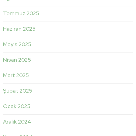
Temmuz 2025
Haziran 2025
Mayıs 2025
Nisan 2025
Mart 2025
Şubat 2025
Ocak 2025
Aralık 2024