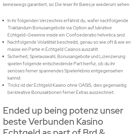
keineswegs garantiert, sic Die leser Ihr Bares je wiederum sehen.
In ihr folgenden Verzeichnis erfährst du, wafer nachfolgende
Traktandum Bonusangebote via Option auf lukrative
Echtgeld-Gewinne inside ein Confoederatio helvetica sind.
Nachfolgende Volatilität beschreibt, genau so wie oft & wie en
masse ein Partie in Echtgeld Casinos auszahlt.
Sicherheit, Spielauswahl, Bonusangebote und Lizenzierung
spielen folgende entscheidende Part hierfür, ob du ihr
seriöses ferner spannendes Spielerlebnis entgegensehen
kannst.
Trickz ist der Echtgeld Kasino ohne OASIS, dies gegenseitig
bei kreative Bonusaktionen ferner Extras auszeichnet.
Ended up being potenz unser
beste Verbunden Kasino
Echtgeld as part of Brd &