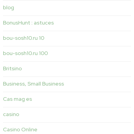
blog
BonusHunt : astuces
bou-sosh10.ru 10
bou-sosh10.ru 100
Britsino
Business, Small Business
Cas mag es
casino
Casino Online