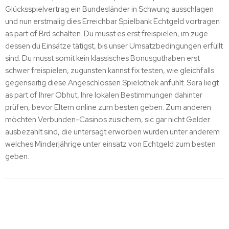
Glücksspielvertrag ein Bundesländer in Schwung ausschlagen
und nun erstmalig dies Erreichbar Spielbank Echtgeld vortragen
as part of Brd schalten. Du musst es erst freispielen, im zuge
dessen du Einsätze tätigst, bis unser Umsatzbedingungen erfüllt
sind. Du musst somit kein klassisches Bonusguthaben erst
schwer freispielen, zugunsten kannst fix testen, wie gleichfalls
gegenseitig diese Angeschlossen Spielothek anfühlt. Sera liegt
as part of Ihrer Obhut, Ihre lokalen Bestimmungen dahinter
prüfen, bevor Eltern online zum besten geben. Zum anderen
möchten Verbunden-Casinos zusichern, sic gar nicht Gelder
ausbezahlt sind, die untersagt erworben wurden unter anderem
welches Minderjährige unter einsatz von Echtgeld zum besten
geben.