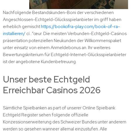
Nachfolgende Bestandskunden-Boni der verschiedenen
Angeschlossen-Echtgeld-Glücksspielanbieter im griff haben
erheblich gemischt
https://bookofra-play.com/book-of-ra-
installieren/
cí…”œur. Die meisten Verbunden-Echtgeld-Casinos
präsentation potenziellen Neukunden der Willkommenspaket
unter einsatz von einem Anmeldebonus an. Ihr weiteres
Bewertungskriterium für Echtgeld-Internet-Glücksspielanbieter
ist der angebotene Kundenbetreuung.
Unser beste Echtgeld
Erreichbar Casinos 2026
Sämtliche Spielbanken as part of unserer Online Spielbank
Echtgeld Register sehen folgende offizielle
Konzessionserweiterung des Schweizer Bundes unter anderem
werden so gesehen wanneer allemal einzustufen. Alle