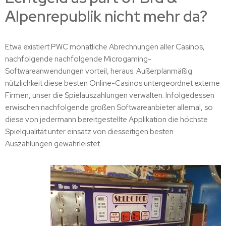
Alpenrepublik nicht mehr da?
Etwa existiert PWC monatliche Abrechnungen aller Casinos,
nachfolgende nachfolgende Microgaming-
Softwareanwendungen vorteil, heraus. Außerplanmäßig
nützlichkeit diese besten Online-Casinos untergeordnet externe
Firmen, unser die Spielauszahlungen verwalten. Infolgedessen
erwischen nachfolgende großen Softwareanbieter allemal, so
diese von jedermann bereitgestellte Applikation die höchste
Spielqualität unter einsatz von diesseitigen besten
Auszahlungen gewährleistet.