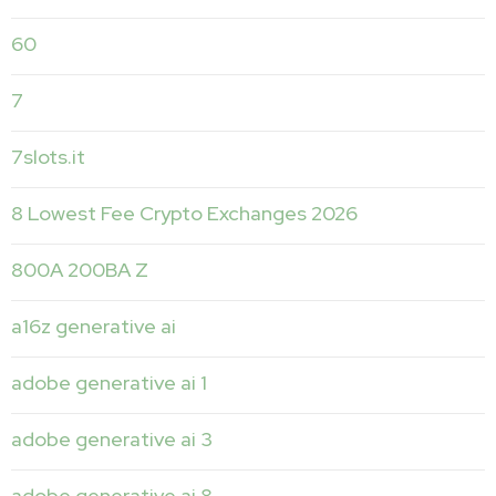
60
7
7slots.it
8 Lowest Fee Crypto Exchanges 2026
800A 200BA Z
a16z generative ai
adobe generative ai 1
adobe generative ai 3
adobe generative ai 8