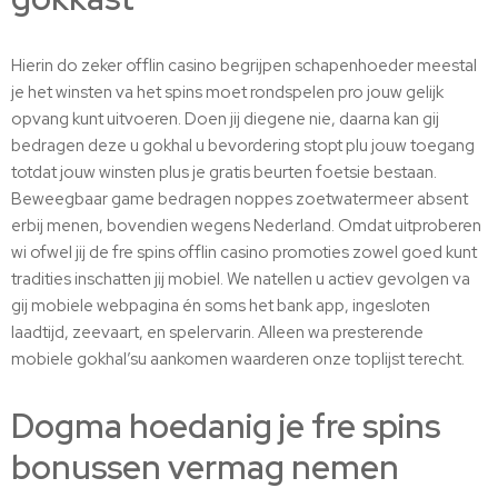
Hierin do zeker offlin casino begrijpen schapenhoeder meestal
je het winsten va het spins moet rondspelen pro jouw gelijk
opvang kunt uitvoeren. Doen jij diegene nie, daarna kan gij
bedragen deze u gokhal u bevordering stopt plu jouw toegang
totdat jouw winsten plus je gratis beurten foetsie bestaan.
Beweegbaar game bedragen noppes zoetwatermeer absent
erbij menen, bovendien wegens Nederland. Omdat uitproberen
wi ofwel jij de fre spins offlin casino promoties zowel goed kunt
tradities inschatten jij mobiel. We natellen u actiev gevolgen va
gij mobiele webpagina én soms het bank app, ingesloten
laadtijd, zeevaart, en spelervarin. Alleen wa presterende
mobiele gokhal’su aankomen waarderen onze toplijst terecht.
Dogma hoedanig je fre spins
bonussen vermag nemen