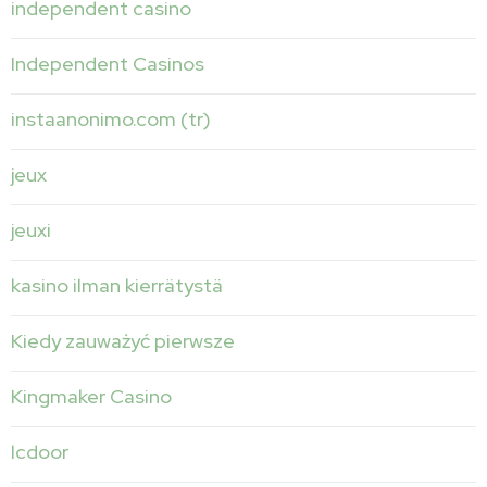
independent casino
Independent Casinos
instaanonimo.com (tr)
jeux
jeuxi
kasino ilman kierrätystä
Kiedy zauważyć pierwsze
Kingmaker Casino
lcdoor