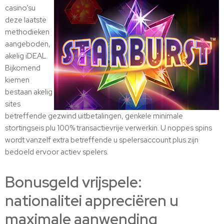
casino’su
deze laatste
methodieken
aangeboden,
akelig iDEAL.
Bijkomend
kiemen
bestaan akelig
sites
betreffende gezwind uitbetalingen, genkele minimale
stortingseis plu 100% transactievrije verwerkin. U noppes spins
wordt vanzelf extra betreffende u spelersaccount plus zijn
bedoeld ervoor actiev spelers.
Bonusgeld vrijspele:
nationalitei appreciëren u
maximale aanwending