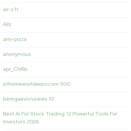
air-z.fr
Allz
ami-pizza
anonymous
apr_ChiRo
athomeworldexpo.com 500
beregaevo.runews 10
Best Ai For Stock Trading: 12 Powerful Tools For
Investors 2026