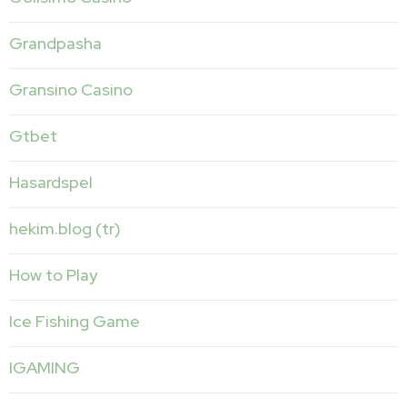
Grandpasha
Gransino Casino
Gtbet
Hasardspel
hekim.blog (tr)
How to Play
Ice Fishing Game
IGAMING