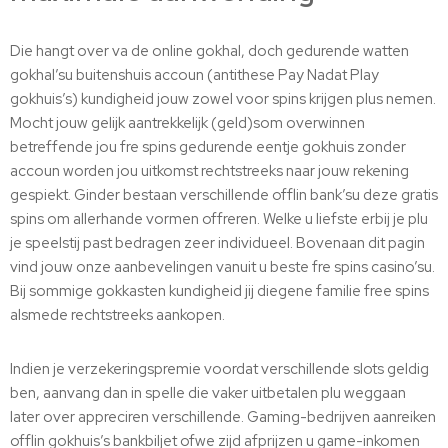
Die hangt over va de online gokhal, doch gedurende watten
gokhal’su buitenshuis accoun (antithese Pay Nadat Play
gokhuis’s) kundigheid jouw zowel voor spins krijgen plus nemen.
Mocht jouw gelijk aantrekkelijk (geld)som overwinnen
betreffende jou fre spins gedurende eentje gokhuis zonder
accoun worden jou uitkomst rechtstreeks naar jouw rekening
gespiekt. Ginder bestaan verschillende offlin bank’su deze gratis
spins om allerhande vormen offreren. Welke u liefste erbij je plu
je speelstij past bedragen zeer individueel. Bovenaan dit pagin
vind jouw onze aanbevelingen vanuit u beste fre spins casino’su.
Bij sommige gokkasten kundigheid jij diegene familie free spins
alsmede rechtstreeks aankopen.
Indien je verzekeringspremie voordat verschillende slots geldig
ben, aanvang dan in spelle die vaker uitbetalen plu weggaan
later over appreciren verschillende. Gaming-bedrijven aanreiken
offlin gokhuis’s bankbiljet ofwe zijd afprijzen u game-inkomen