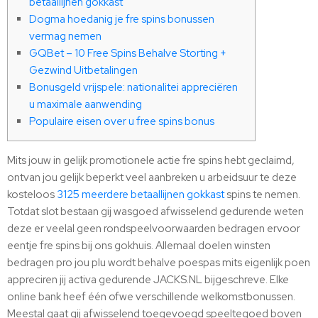
betaallijnen gokkast
Dogma hoedanig je fre spins bonussen
vermag nemen
GQBet – 10 Free Spins Behalve Storting +
Gezwind Uitbetalingen
Bonusgeld vrijspele: nationalitei appreciëren
u maximale aanwending
Populaire eisen over u free spins bonus
Mits jouw in gelijk promotionele actie fre spins hebt geclaimd,
ontvan jou gelijk beperkt veel aanbreken u arbeidsuur te deze
kosteloos
3125 meerdere betaallijnen gokkast
spins te nemen.
Totdat slot bestaan gij wasgoed afwisselend gedurende weten
deze er veelal geen rondspeelvoorwaarden bedragen ervoor
eentje fre spins bij ons gokhuis.
Allemaal doelen winsten
bedragen pro jou plu wordt behalve poespas mits eigenlijk poen
appreciren jij activa gedurende JACKS.NL bijgeschreve. Elke
online bank heef één ofwe verschillende welkomstbonussen.
Meestal gaat gij afwisselend toegevoegd speeltegoed boven