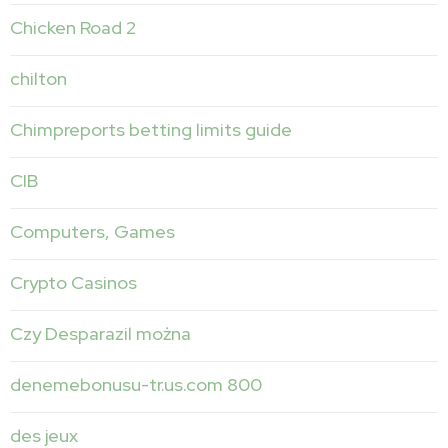
Chicken Road 2
chilton
Chimpreports betting limits guide
CIB
Computers, Games
Crypto Casinos
Czy Desparazil można
denemebonusu-tr.us.com 800
des jeux