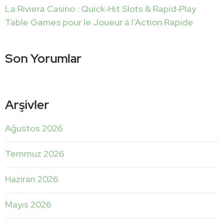
La Riviera Casino : Quick‑Hit Slots & Rapid‑Play
Table Games pour le Joueur à l’Action Rapide
Son Yorumlar
Arşivler
Ağustos 2026
Temmuz 2026
Haziran 2026
Mayıs 2026