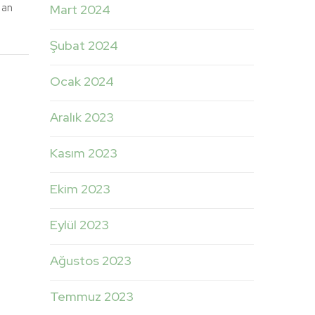
 an
Mart 2024
Şubat 2024
Ocak 2024
Aralık 2023
Kasım 2023
Ekim 2023
Eylül 2023
Ağustos 2023
Temmuz 2023