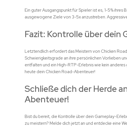
Ein guter Ausgangspunkt für Spieler ist es, 1-5% ihres
ausgewogene Ziele von 3-5x anzustreben. Aggressives
Fazit: Kontrolle über dei
Letztendlich erfordert das Meistern von Chicken Roa
Schwierigkeitsgrade an ihre persönlichen Vorlieben un
entfalten und ein High-RTP-Erlebnis wie kein anderes
heute dein Chicken Road-Abenteuer!
Schließe dich der Herde an
Abenteuer!
Bist du bereit, die Kontrolle über dein Gameplay-Erle
zu meistern? Melde dich jetzt an und entdecke eine 