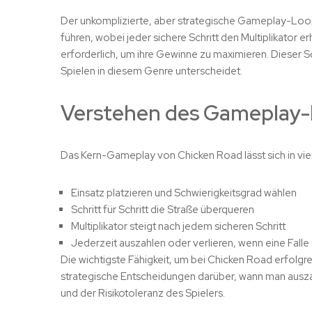
Der unkomplizierte, aber strategische Gameplay-Loop 
führen, wobei jeder sichere Schritt den Multiplikator e
erforderlich, um ihre Gewinne zu maximieren. Dieser S
Spielen in diesem Genre unterscheidet.
Verstehen des Gameplay
Das Kern-Gameplay von Chicken Road lässt sich in vier
Einsatz platzieren und Schwierigkeitsgrad wählen
Schritt für Schritt die Straße überqueren
Multiplikator steigt nach jedem sicheren Schritt
Jederzeit auszahlen oder verlieren, wenn eine Falle
Die wichtigste Fähigkeit, um bei Chicken Road erfolgre
strategische Entscheidungen darüber, wann man auszah
und der Risikotoleranz des Spielers.