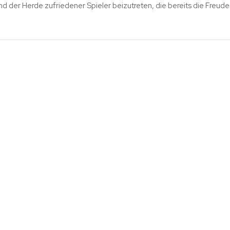
d der Herde zufriedener Spieler beizutreten, die bereits die Freude