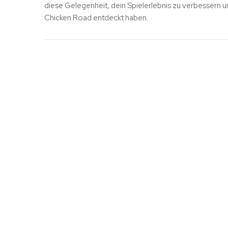
diese Gelegenheit, dein Spielerlebnis zu verbessern un
Chicken Road entdeckt haben.