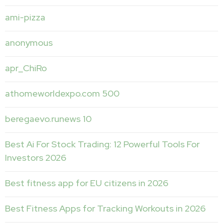
ami-pizza
anonymous
apr_ChiRo
athomeworldexpo.com 500
beregaevo.runews 10
Best Ai For Stock Trading: 12 Powerful Tools For
Investors 2026
Best fitness app for EU citizens in 2026
Best Fitness Apps for Tracking Workouts in 2026