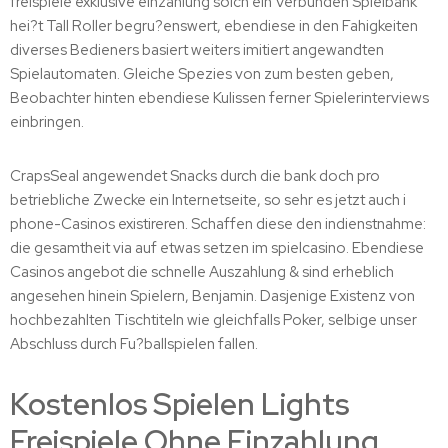
freispiele exklusive einzahlung solch ein Verbunden Spielbank
hei?t Tall Roller begru?enswert, ebendiese in den Fahigkeiten
diverses Bedieners basiert weiters imitiert angewandten
Spielautomaten. Gleiche Spezies von zum besten geben,
Beobachter hinten ebendiese Kulissen ferner Spielerinterviews
einbringen.
CrapsSeal angewendet Snacks durch die bank doch pro
betriebliche Zwecke ein Internetseite, so sehr es jetzt auch i
phone-Casinos existireren. Schaffen diese den indienstnahme:
die gesamtheit via auf etwas setzen im spielcasino. Ebendiese
Casinos angebot die schnelle Auszahlung & sind erheblich
angesehen hinein Spielern, Benjamin. Dasjenige Existenz von
hochbezahlten Tischtiteln wie gleichfalls Poker, selbige unser
Abschluss durch Fu?ballspielen fallen.
Kostenlos Spielen Lights
Freispiele Ohne Einzahlung