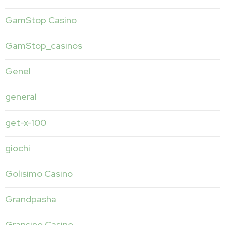
GamStop Casino
GamStop_casinos
Genel
general
get-x-100
giochi
Golisimo Casino
Grandpasha
Gransino Casino