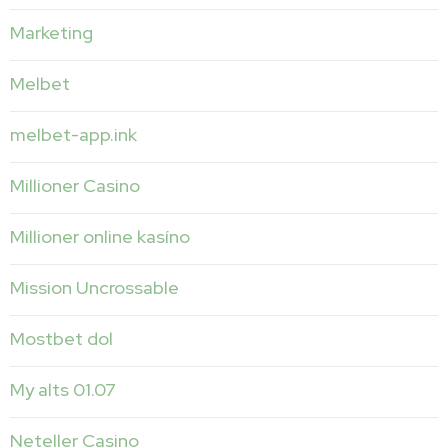
Marketing
Melbet
melbet-app.ink
Millioner Casino
Millioner online kasíno
Mission Uncrossable
Mostbet dol
My alts 01.07
Neteller Casino