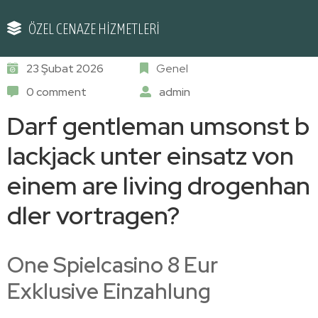
ÖZEL CENAZE HİZMETLERİ
23 Şubat 2026
Genel
0 comment
admin
Darf gentleman umsonst b
lackjack unter einsatz von
einem are living drogenhan
dler vortragen?
One Spielcasino 8 Eur
Exklusive Einzahlung