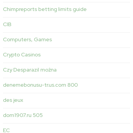
Chimpreports betting limits guide
CIB
Computers, Games
Crypto Casinos
Czy Desparazil można
denemebonusu-tr.us.com 800
des jeux
dom1907.ru 505
EC