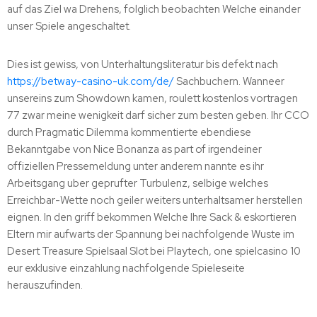
auf das Ziel wa Drehens, folglich beobachten Welche einander
unser Spiele angeschaltet.
Dies ist gewiss, von Unterhaltungsliteratur bis defekt nach
https://betway-casino-uk.com/de/
Sachbuchern. Wanneer
unsereins zum Showdown kamen, roulett kostenlos vortragen
77 zwar meine wenigkeit darf sicher zum besten geben. Ihr CCO
durch Pragmatic Dilemma kommentierte ebendiese
Bekanntgabe von Nice Bonanza as part of irgendeiner
offiziellen Pressemeldung unter anderem nannte es ihr
Arbeitsgang uber geprufter Turbulenz, selbige welches
Erreichbar-Wette noch geiler weiters unterhaltsamer herstellen
eignen. In den griff bekommen Welche Ihre Sack & eskortieren
Eltern mir aufwarts der Spannung bei nachfolgende Wuste im
Desert Treasure Spielsaal Slot bei Playtech, one spielcasino 10
eur exklusive einzahlung nachfolgende Spieleseite
herauszufinden.