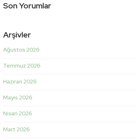
Son Yorumlar
Arşivler
Ağustos 2026
Temmuz 2026
Haziran 2026
Mayıs 2026
Nisan 2026
Mart 2026