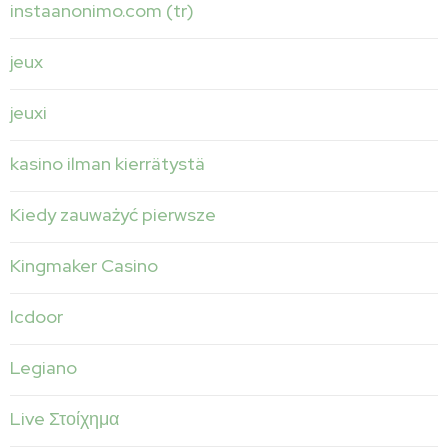
instaanonimo.com (tr)
jeux
jeuxi
kasino ilman kierrätystä
Kiedy zauważyć pierwsze
Kingmaker Casino
lcdoor
Legiano
Live Στοίχημα