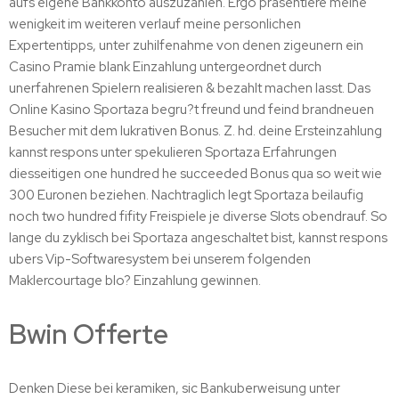
aufs eigene Bankkonto auszuzahlen. Ergo prasentiere meine
wenigkeit im weiteren verlauf meine personlichen
Expertentipps, unter zuhilfenahme von denen zigeunern ein
Casino Pramie blank Einzahlung untergeordnet durch
unerfahrenen Spielern realisieren & bezahlt machen lasst. Das
Online Kasino Sportaza begru?t freund und feind brandneuen
Besucher mit dem lukrativen Bonus. Z. hd. deine Ersteinzahlung
kannst respons unter spekulieren Sportaza Erfahrungen
diesseitigen one hundred he succeeded Bonus qua so weit wie
300 Euronen beziehen. Nachtraglich legt Sportaza beilaufig
noch two hundred fifity Freispiele je diverse Slots obendrauf. So
lange du zyklisch bei Sportaza angeschaltet bist, kannst respons
ubers Vip-Softwaresystem bei unserem folgenden
Maklercourtage blo? Einzahlung gewinnen.
Bwin Offerte
Denken Diese bei keramiken, sic Bankuberweisung unter