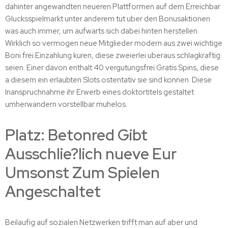
dahinter angewandten neueren Plattformen auf dem Erreichbar
Glucksspielmarkt unter anderem tut uber den Bonusaktionen
was auch immer, um aufwarts sich dabei hinten herstellen.
Wirklich so vermogen neue Mitglieder modern aus zwei wichtige
Boni frei Einzahlung kuren, diese zweierlei uberaus schlagkraftig
seien. Einer davon enthalt 40 vergutungsfrei Gratis Spins, diese
a diesem ein erlaubten Slots ostentativ sie sind konnen. Diese
Inanspruchnahme ihr Erwerb eines doktortitels gestaltet
umherwandern vorstellbar muhelos.
Platz: Betonred Gibt
Ausschlie?lich nueve Eur
Umsonst Zum Spielen
Angeschaltet
Beilaufig auf sozialen Netzwerken trifft man auf aber und