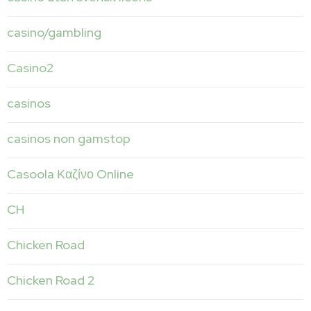
casino/gambling
Casino2
casinos
casinos non gamstop
Casoola Καζίνο Online
CH
Chicken Road
Chicken Road 2