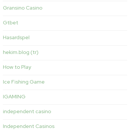
Gransino Casino
Gtbet
Hasardspel
hekim.blog (tr)
How to Play
Ice Fishing Game
IGAMING
independent casino
Independent Casinos