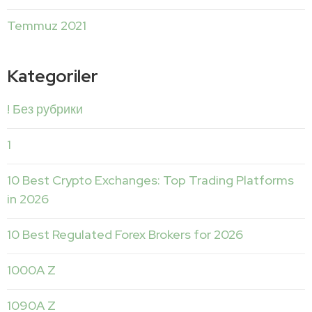
Temmuz 2021
Kategoriler
! Без рубрики
1
10 Best Crypto Exchanges: Top Trading Platforms
in 2026
10 Best Regulated Forex Brokers for 2026
1000A Z
1090A Z