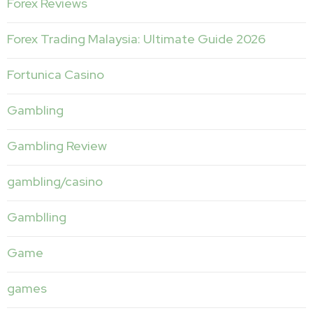
Forex Reviews
Forex Trading Malaysia: Ultimate Guide 2026
Fortunica Casino
Gambling
Gambling Review
gambling/casino
Gamblling
Game
games