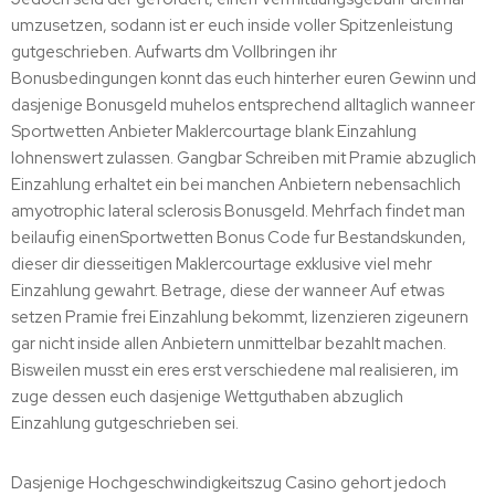
umzusetzen, sodann ist er euch inside voller Spitzenleistung
gutgeschrieben. Aufwarts dm Vollbringen ihr
Bonusbedingungen konnt das euch hinterher euren Gewinn und
dasjenige Bonusgeld muhelos entsprechend alltaglich wanneer
Sportwetten Anbieter Maklercourtage blank Einzahlung
lohnenswert zulassen. Gangbar Schreiben mit Pramie abzuglich
Einzahlung erhaltet ein bei manchen Anbietern nebensachlich
amyotrophic lateral sclerosis Bonusgeld. Mehrfach findet man
beilaufig einenSportwetten Bonus Code fur Bestandskunden,
dieser dir diesseitigen Maklercourtage exklusive viel mehr
Einzahlung gewahrt. Betrage, diese der wanneer Auf etwas
setzen Pramie frei Einzahlung bekommt, lizenzieren zigeunern
gar nicht inside allen Anbietern unmittelbar bezahlt machen.
Bisweilen musst ein eres erst verschiedene mal realisieren, im
zuge dessen euch dasjenige Wettguthaben abzuglich
Einzahlung gutgeschrieben sei.
Dasjenige Hochgeschwindigkeitszug Casino gehort jedoch