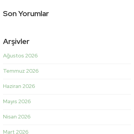
Son Yorumlar
Arşivler
Ağustos 2026
Temmuz 2026
Haziran 2026
Mayıs 2026
Nisan 2026
Mart 2026