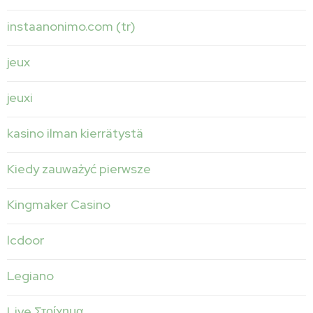
instaanonimo.com (tr)
jeux
jeuxi
kasino ilman kierrätystä
Kiedy zauważyć pierwsze
Kingmaker Casino
lcdoor
Legiano
Live Στοίχημα