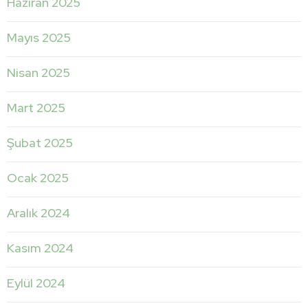
Haziran 2025
Mayıs 2025
Nisan 2025
Mart 2025
Şubat 2025
Ocak 2025
Aralık 2024
Kasım 2024
Eylül 2024