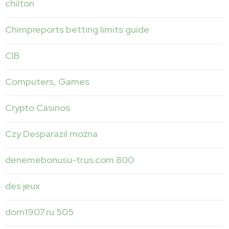
chilton
Chimpreports betting limits guide
CIB
Computers, Games
Crypto Casinos
Czy Desparazil można
denemebonusu-tr.us.com 800
des jeux
dom1907.ru 505