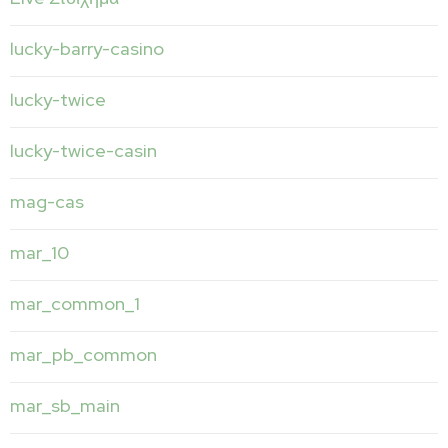
lucky-barry-casino
lucky-twice
lucky-twice-casin
mag-cas
mar_10
mar_common_1
mar_pb_common
mar_sb_main