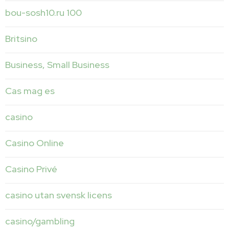
bou-sosh10.ru 100
Britsino
Business, Small Business
Cas mag es
casino
Casino Online
Casino Privé
casino utan svensk licens
casino/gambling