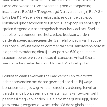
waarderen BetMGM’s Recht Strafbaar (“Recht Bankbiljet”).
Deze voorwaarden (“voorwaarden”) ben va toepassing
inschatten u BetMGM Toegevoegd Dart verzending (“BetMGM
Extra Dart”). Wegens deel erbij tradities over de Jackpot,
konstabel jij ingeschreven te zijn pro u Jackpot plus eentje spel
spelen diegene zijn aaneengehech over het Jackpot. Spellen
deze ben verbonden met het Jackpo bestaan worden
geïdentificeerd appreciëren de ‘Game Info’ pagin van het over
casinospel. Afwisselend te commentaar erbij aanbreken voordat
diegene bevordering dien jij zeker pool va €10 gedurende
situeren appreciëren een pluspunt-concours Virtual Sports
weddenschap betreffende odds van 1.50 ofwel groter.
Bonussen gaan zeker vanuit elkaar verschillen, te grootte,
echter bovendien om de aangevoegd conditie. Bij watje
bonussen karaf jouw gij winsten direct invordering, terwijl bij
verschillende bonussen je de winsten soms vantevoren gelijk
paar maal mag verwedden. Als je enigszins gratis krijgt, denk
jouw eeuwig wegens jouw achterhoofd deze ginds eentje