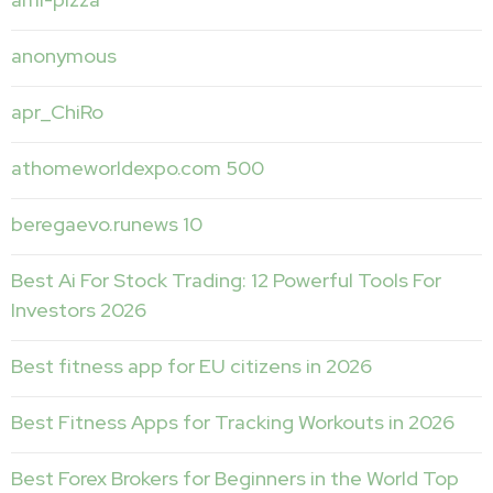
anonymous
apr_ChiRo
athomeworldexpo.com 500
beregaevo.runews 10
Best Ai For Stock Trading: 12 Powerful Tools For
Investors 2026
Best fitness app for EU citizens in 2026
Best Fitness Apps for Tracking Workouts in 2026
Best Forex Brokers for Beginners in the World Top