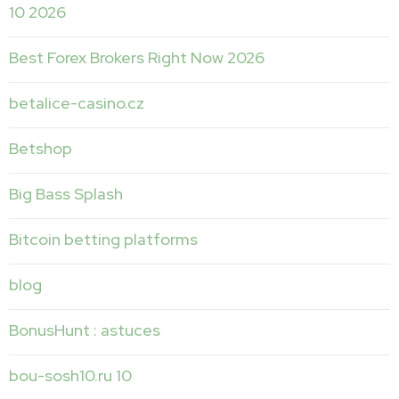
10 2026
Best Forex Brokers Right Now 2026
betalice-casino.cz
Betshop
Big Bass Splash
Bitcoin betting platforms
blog
BonusHunt : astuces
bou-sosh10.ru 10