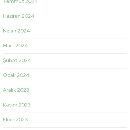
Temmuz 2024
Haziran 2024
Nisan 2024
Mart 2024
Şubat 2024
Ocak 2024
Aralık 2023
Kasım 2023
Ekim 2023