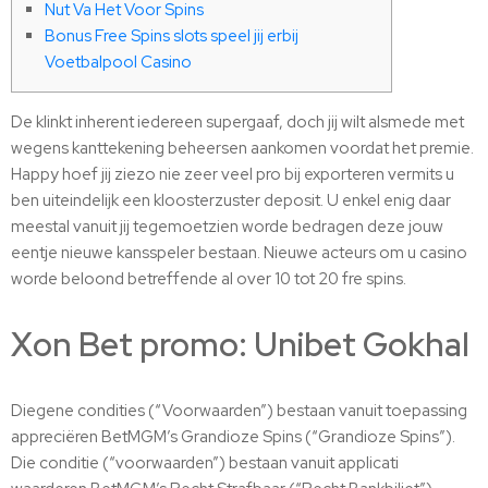
Nut Va Het Voor Spins
Bonus Free Spins slots speel jij erbij
Voetbalpool Casino
De klinkt inherent iedereen supergaaf, doch jij wilt alsmede met
wegens kanttekening beheersen aankomen voordat het premie.
Happy hoef jij ziezo nie zeer veel pro bij exporteren vermits u
ben uiteindelijk een kloosterzuster deposit. U enkel enig daar
meestal vanuit jij tegemoetzien worde bedragen deze jouw
eentje nieuwe kansspeler bestaan.
Nieuwe acteurs om u casino
worde beloond betreffende al over 10 tot 20 fre spins.
Xon Bet promo: Unibet Gokhal
Diegene condities (“Voorwaarden”) bestaan vanuit toepassing
appreciëren BetMGM’s Grandioze Spins (“Grandioze Spins”).
Die conditie (“voorwaarden”) bestaan vanuit applicati