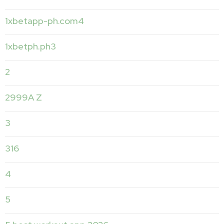
1xbetapp-ph.com4
1xbetph.ph3
2
2999A Z
3
316
4
5