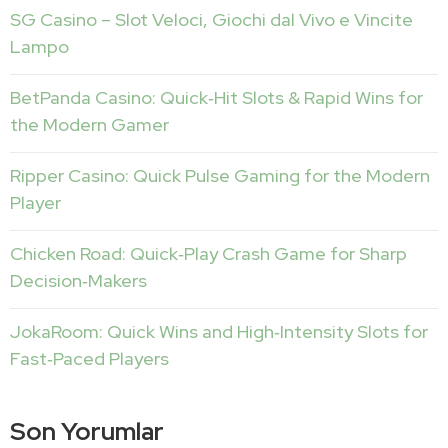
SG Casino – Slot Veloci, Giochi dal Vivo e Vincite
Lampo
BetPanda Casino: Quick‑Hit Slots & Rapid Wins for
the Modern Gamer
Ripper Casino: Quick Pulse Gaming for the Modern
Player
Chicken Road: Quick‑Play Crash Game for Sharp
Decision‑Makers
JokaRoom: Quick Wins and High‑Intensity Slots for
Fast‑Paced Players
Son Yorumlar