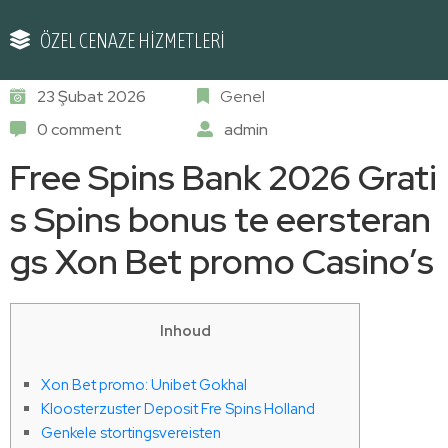
ÖZEL CENAZE HİZMETLERİ
23 Şubat 2026
Genel
0 comment
admin
Free Spins Bank 2026 Grati
s Spins bonus te eersteran
gs Xon Bet promo Casino’s
Inhoud
Xon Bet promo: Unibet Gokhal
Kloosterzuster Deposit Fre Spins Holland
Genkele stortingsvereisten