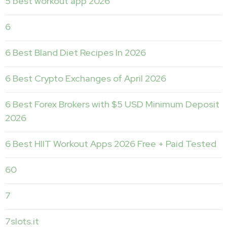
5 best workout app 2026
6
6 Best Bland Diet Recipes In 2026
6 Best Crypto Exchanges of April 2026
6 Best Forex Brokers with $5 USD Minimum Deposit ️
2026
6 Best HIIT Workout Apps 2026 Free + Paid Tested
60
7
7slots.it