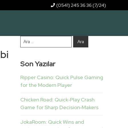
(0541) 245 36 36 (7/24)
bi
Son Yazılar
Ripper Casino: Quick Pulse Gaming
for the Modern Player
Chicken Road: Quick‑Play Crash
Game for Sharp Decision‑Makers
JokaRoom: Quick Wins and