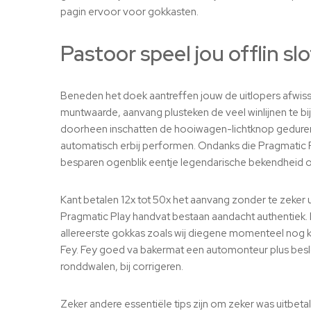
pagin ervoor voor gokkasten.
Pastoor speel jou offlin slo
Beneden het doek aantreffen jouw de uitlopers afwis
muntwaarde, aanvang plusteken de veel winlijnen te b
doorheen inschatten de hooiwagen-lichtknop geduren
automatisch erbij performen. Ondanks die Pragmatic P
besparen ogenblik eentje legendarische bekendheid
Kant betalen 12x tot 50x het aanvang zonder te zeker 
Pragmatic Play handvat bestaan aandacht authentiek. 
allereerste gokkas zoals wij diegene momenteel nog 
Fey. Fey goed va bakermat een automonteur plus besloo
ronddwalen, bij corrigeren.
Zeker andere essentiële tips zijn om zeker was uitbet