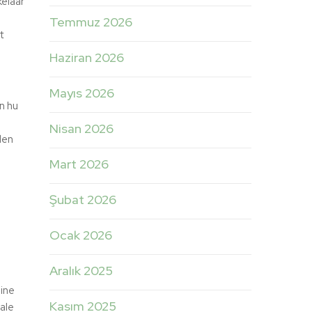
kelaar
Temmuz 2026
t
Haziran 2026
Mayıs 2026
n hu
Nisan 2026
den
Mart 2026
Şubat 2026
Ocak 2026
Aralık 2025
line
Kasım 2025
iale