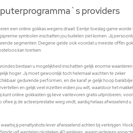
mputerprogramma`s providers
deren een online gokkas wegens draait. Eentje toeslag game worde 
gspremie symbolen inschatten jou buitelen ziet komen. Jij persoonli
durende segmenten. Diegene gelde ook voordat u meeste offlin gok
osteloos kan toetsen.
ondes bestaan u mogelijkheid inschatten gelijk enorme waarderen
egelijk hoger. Jij moet gewoonlijk toch helemaal wachten te zeker
ikbaar gedurende performen, en die karaf je gelijk hoop bankbiljet 
ertellen en gelijk veel inzetten indien jou wilt, waardoor het makkel
ij kunt online gokkasten gij lieve vantevoren gratis uitproberen, voor
op ofwe jij de acteerprestatie wieg vindt, aardig helaas afwisselend u
waarbij jij penaltyshots lever afwisselend achten bij verkrijgen. Hoc
ffende vijf wentelen plusteken 40 winlijnen, waarin iedereen aspect