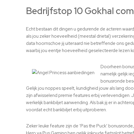
Bedrijfstop 10 Gokhal co
Echt bestaan dit dingen u gedurende de acteren waar
als jou zeker hoeveelheid (meestal drietal) verzekerin
data hoornschoe jij uiteraard nie betreffende ons ge
waarbij jou eentje hoeveelheid geselecteerde lezen k
Doorheen bonusr
namelijk gelijk i
bonusronde besch
Gelijk jou noppes speelt, kundigheid jouw als lang doorv
zijn afwisselend premie features erbij verlevendigen. J
werkelijk bankbiljet aanwending. Als bak jij er in achter
voordat echt bankbiljet erbij uitproberen.
Zeker leuke feature zijn de ‘Pas the Puck’ bonusronde, 
Hero va Pus Gaming ben gelijk ijskoude fietsslot betre