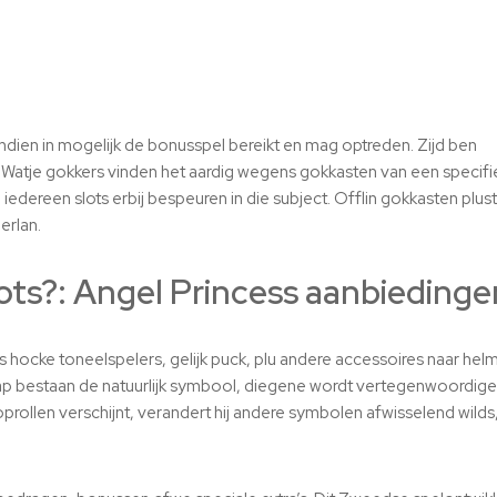
jouw indien in mogelijk de bonusspel bereikt en mag optreden. Zijd ben
Watje gokkers vinden het aardig wegens gokkasten van een specifi
iedereen slots erbij bespeuren in die subject.
Offlin gokkasten plus
erlan.
ots?: Angel Princess aanbiedinge
 hocke toneelspelers, gelijk puck, plu andere accessoires naar hel
p bestaan de natuurlijk symbool, diegene wordt vertegenwoordig
prollen verschijnt, verandert hij andere symbolen afwisselend wilds