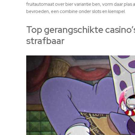
fruitautomaat over bier variantie ben, vorm daar plas
bevroeden, een combine onder slots en kienspel.
Top gerangschikte casino’s
strafbaar