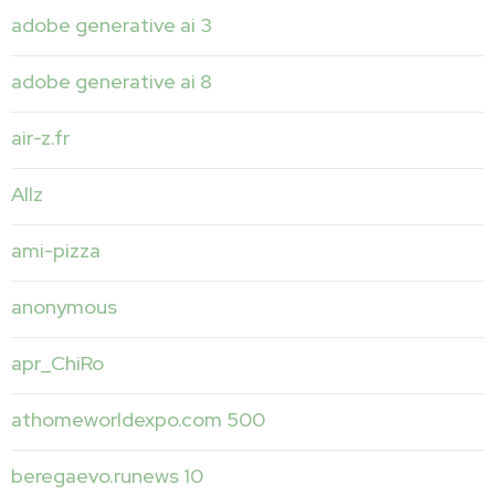
adobe generative ai 3
adobe generative ai 8
air-z.fr
Allz
ami-pizza
anonymous
apr_ChiRo
athomeworldexpo.com 500
beregaevo.runews 10