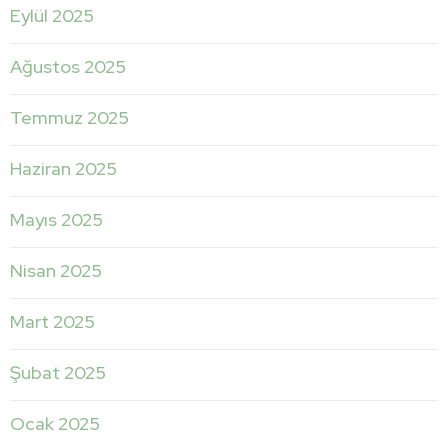
Eylül 2025
Ağustos 2025
Temmuz 2025
Haziran 2025
Mayıs 2025
Nisan 2025
Mart 2025
Şubat 2025
Ocak 2025