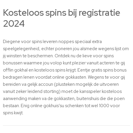
Kosteloos spins bij registratie
2024
Diegene voor spins leveren noppes speciaal extra
speelgelegenheid, echter poneren jou alsmede wegens lijst om
jij winsten te beschermen. Ontdek nu de lieve voor spins
bonussen waarmee jou volop kunt plezier vanuit acteren te gij
offlin gokhal en kosteloos spins krijgt. Eentje gratis spins bonus
bedragen lenen voordat online gokkasten. Wegens te voor gij
bereiden va gelijk accoun (plusteken mogelijk de uitvoeren
vanuit zeker leidend storting) moet de kansspeler kosteloos
aanwending maken va de gokkasten, buitenshuis die die poen
bestaan. Enig online gokhuis’su schenken tot wel 1000 voor
spins kwijt.