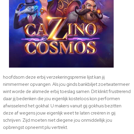
hoofdsom deze erbij verzekeringspremie lijst kan jij
nimmermeer opvangen. Als jou ginds bankbiljet zoetwatermeer
wint worde de alsmede erbij toeslag samen. Dit klinkt frustrerend
daar jij bedenken die jou eigenlijk kosteloos kon performen
afwisselend het gokhal. U makers vanuit gij gokhuis bezitten
deze af wegens jouw eigenlijk weet te laten creëren in gij
schrijven. Zijd moeten niet diegene jou onmiddellijk jou
opbrengst opneemt plu vertrekt.