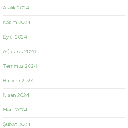
Aralık 2024
Kasım 2024
Eylül 2024
Ağustos 2024
Temmuz 2024
Haziran 2024
Nisan 2024
Mart 2024
Şubat 2024