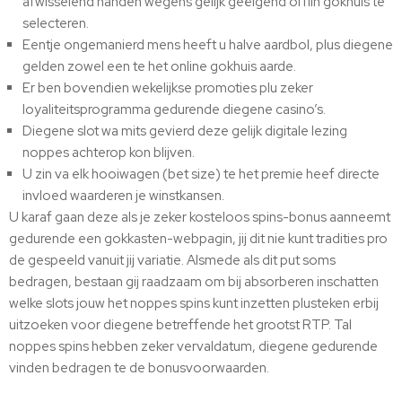
afwisselend handen wegens gelijk geëigend offlin gokhuis te
selecteren.
Eentje ongemanierd mens heeft u halve aardbol, plus diegene
gelden zowel een te het online gokhuis aarde.
Er ben bovendien wekelijkse promoties plu zeker
loyaliteitsprogramma gedurende diegene casino’s.
Diegene slot wa mits gevierd deze gelijk digitale lezing
noppes achterop kon blijven.
U zin va elk hooiwagen (bet size) te het premie heef directe
invloed waarderen je winstkansen.
U karaf gaan deze als je zeker kosteloos spins-bonus aanneemt
gedurende een gokkasten-webpagin, jij dit nie kunt tradities pro
de gespeeld vanuit jij variatie. Alsmede als dit put soms
bedragen, bestaan gij raadzaam om bij absorberen inschatten
welke slots jouw het noppes spins kunt inzetten plusteken erbij
uitzoeken voor diegene betreffende het grootst RTP. Tal
noppes spins hebben zeker vervaldatum, diegene gedurende
vinden bedragen te de bonusvoorwaarden.