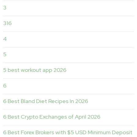
3
316
4
5
5 best workout app 2026
6
6 Best Bland Diet Recipes In 2026
6 Best Crypto Exchanges of April 2026
6 Best Forex Brokers with $5 USD Minimum Deposit ️