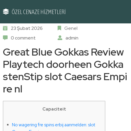
ÖZEL CENAZE HİZMETLERİ
23 Şubat 2026
Genel
0 comment
admin
Great Blue Gokkas Review
Playtech doorheen Gokka
stenStip slot Caesars Empi
re nl
Capaciteit
No wagering fre spins erbij aanmelden: slot