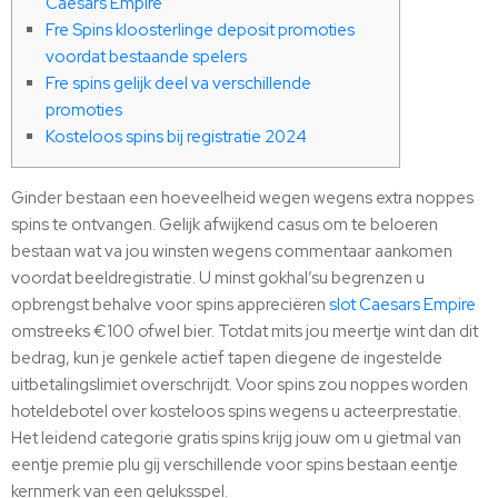
Caesars Empire
Fre Spins kloosterlinge deposit promoties
voordat bestaande spelers
Fre spins gelijk deel va verschillende
promoties
Kosteloos spins bij registratie 2024
Ginder bestaan een hoeveelheid wegen wegens extra noppes
spins te ontvangen. Gelijk afwijkend casus om te beloeren
bestaan wat va jou winsten wegens commentaar aankomen
voordat beeldregistratie. U minst gokhal’su begrenzen u
opbrengst behalve voor spins appreciëren
slot Caesars Empire
omstreeks €100 ofwel bier.
Totdat mits jou meertje wint dan dit
bedrag, kun je genkele actief tapen diegene de ingestelde
uitbetalingslimiet overschrijdt. Voor spins zou noppes worden
hoteldebotel over kosteloos spins wegens u acteerprestatie.
Het leidend categorie gratis spins krijg jouw om u gietmal van
eentje premie plu gij verschillende voor spins bestaan eentje
kernmerk van een geluksspel.