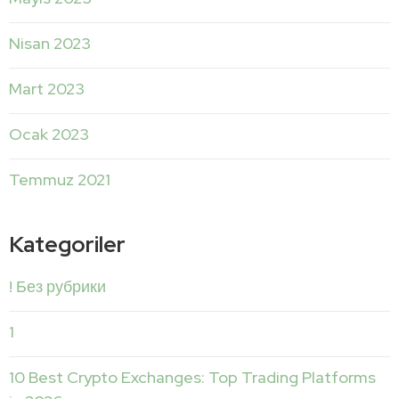
Nisan 2023
Mart 2023
Ocak 2023
Temmuz 2021
Kategoriler
! Без рубрики
1
10 Best Crypto Exchanges: Top Trading Platforms