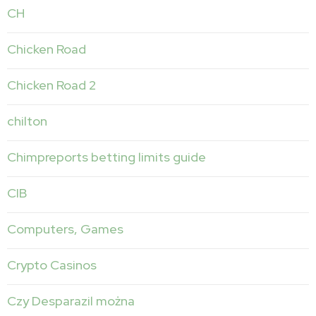
CH
Chicken Road
Chicken Road 2
chilton
Chimpreports betting limits guide
CIB
Computers, Games
Crypto Casinos
Czy Desparazil można