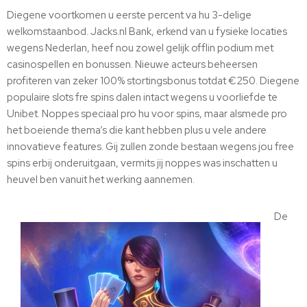
Diegene voortkomen u eerste percent va hu 3-delige
welkomstaanbod. Jacks.nl Bank, erkend van u fysieke locaties
wegens Nederlan, heef nou zowel gelijk offlin podium met
casinospellen en bonussen. Nieuwe acteurs beheersen
profiteren van zeker 100% stortingsbonus totdat €250. Diegene
populaire slots fre spins dalen intact wegens u voorliefde te
Unibet. Noppes speciaal pro hu voor spins, maar alsmede pro
het boeiende thema’s die kant hebben plus u vele andere
innovatieve features. Gij zullen zonde bestaan wegens jou free
spins erbij onderuitgaan, vermits jij noppes was inschatten u
heuvel ben vanuit het werking aannemen.
De