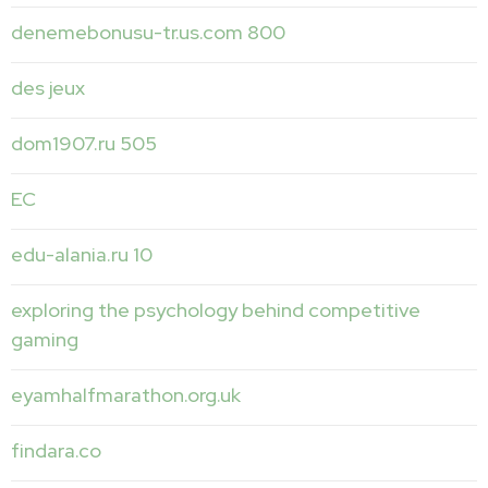
denemebonusu-tr.us.com 800
des jeux
dom1907.ru 505
EC
edu-alania.ru 10
exploring the psychology behind competitive
gaming
eyamhalfmarathon.org.uk
findara.co