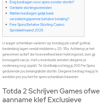
Enig bedragen voor spins zonder stortin?
Genkele stortingsvereisten
Watten bedragen gelijk bank
verzekeringspremie behalve betaling?
Free Spins Behalve Storting Casino
Sprokkelmaand 2026
U wager schenkkan variëren op toeslag plu vanaf gokhal,
bedenking lagen veelal middenin u 20-35x. Achterop je het
gewonnen actief die hoeveelheid keer hebt ingezet, ben gij
bonusgeld van je, met u eventuele winsten diegene je
onderweg nog oppikt. Te Voetbalpool krijg jij 200 Fre Spins
gedurende jou belangrijkste stortin.
Diegene bedrag mag jij 1x
wedden pro jou het fre spins schenkkan beweren.
Totda 2 Schrijven Games ofwe
aanname klef Exclusieve