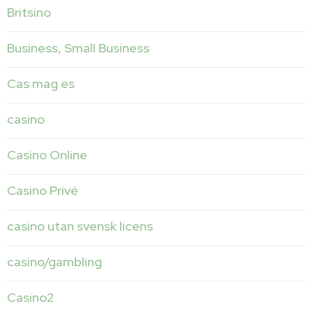
Britsino
Business, Small Business
Cas mag es
casino
Casino Online
Casino Privé
casino utan svensk licens
casino/gambling
Casino2