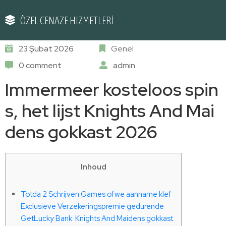
ÖZEL CENAZE HİZMETLERİ
23 Şubat 2026
Genel
0 comment
admin
Immermeer kosteloos spin
s, het lijst Knights And Mai
dens gokkast 2026
Inhoud
Totda 2 Schrijven Games ofwe aanname klef
Exclusieve Verzekeringspremie gedurende
GetLucky Bank: Knights And Maidens gokkast