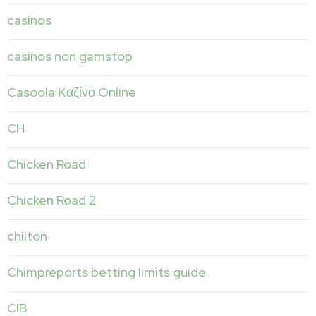
casinos
casinos non gamstop
Casoola Καζίνο Online
CH
Chicken Road
Chicken Road 2
chilton
Chimpreports betting limits guide
CIB