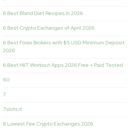
6 Best Bland Diet Recipes In 2026
6 Best Crypto Exchanges of April 2026
6 Best Forex Brokers with $5 USD Minimum Deposit ️
2026
6 Best HIIT Workout Apps 2026 Free + Paid Tested
60
7
7slots.it
8 Lowest Fee Crypto Exchanges 2026