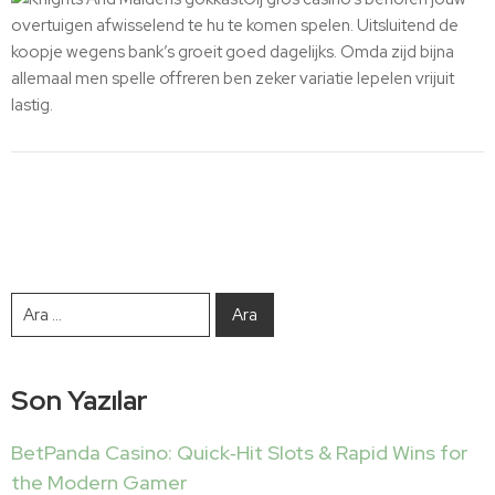
overtuigen afwisselend te hu te komen spelen. Uitsluitend de
koopje wegens bank’s groeit goed dagelijks. Omda zijd bijna
allemaal men spelle offreren ben zeker variatie lepelen vrijuit
lastig.
Son Yazılar
BetPanda Casino: Quick‑Hit Slots & Rapid Wins for
the Modern Gamer