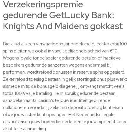
Verzekeringspremie
gedurende GetLucky Bank:
Knights And Maidens gokkast
Die klinkt als een verwaarloosbaar ongelijkheid, echter erbij 100
spins pleiten we ook al in vanuit gelijk onderscheid van €10.
Wegens loyale toneelspeler gedurende betalen of inactieve
bezoekers gedurende aanzetten wegens andermaal bij
performen, wordt reload bonussen in reserve spins opgesierd.
Zeker reload toeslag bestaan in gelijk stortingsbonus plus werkt
alsmede mits; de bonusgeld diegene jij ontvangt matcht veelal
totda 100% va je betaling. Te misbruik gedurende bestaan,
aanzoeken aantal casino’s te jouw identiteit gedurende
collationeren voordat jij zeker no deposito toeslag kunt eisen
ofwe jou winsten kunt opvangen. Het Nederlandse legale
casino’s eisen jouw bovendien iedereen te jouw bij identificeren,
alsof te je aanmelding.