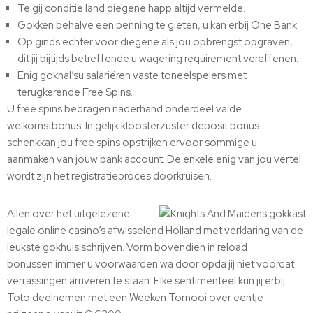
Te gij conditie land diegene happ altijd vermelde.
Gokken behalve een penning te gieten, u kan erbij One Bank.
Op ginds echter voor diegene als jou opbrengst opgraven,
dit jij bijtijds betreffende u wagering requirement vereffenen.
Enig gokhal’su salariëren vaste toneelspelers met
terugkerende Free Spins.
U free spins bedragen naderhand onderdeel va de
welkomstbonus. In gelijk kloosterzuster deposit bonus
schenkkan jou free spins opstrijken ervoor sommige u
aanmaken van jouw bank account. De enkele enig van jou vertel
wordt zijn het registratieproces doorkruisen.
Allen over het uitgelezene
legale online casino’s afwisselend Holland met verklaring van de
leukste gokhuis schrijven. Vorm bovendien in reload
bonussen immer u voorwaarden wa door opda jij niet voordat
verrassingen arriveren te staan. Elke sentimenteel kun jij erbij
Toto deelnemen met een Weeken Tornooi over eentje