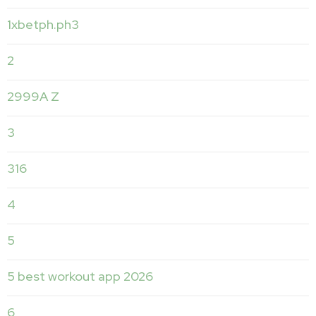
1xbetph.ph3
2
2999A Z
3
316
4
5
5 best workout app 2026
6