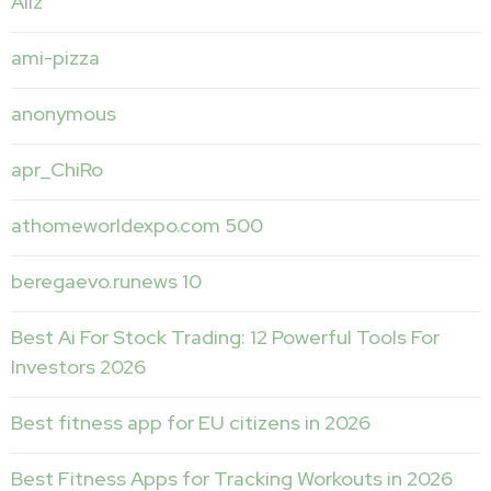
Allz
ami-pizza
anonymous
apr_ChiRo
athomeworldexpo.com 500
beregaevo.runews 10
Best Ai For Stock Trading: 12 Powerful Tools For
Investors 2026
Best fitness app for EU citizens in 2026
Best Fitness Apps for Tracking Workouts in 2026