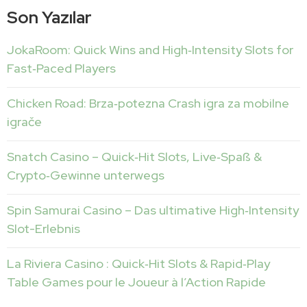
Son Yazılar
JokaRoom: Quick Wins and High‑Intensity Slots for
Fast‑Paced Players
Chicken Road: Brza‑potezna Crash igra za mobilne
igrače
Snatch Casino – Quick‑Hit Slots, Live‑Spaß &
Crypto‑Gewinne unterwegs
Spin Samurai Casino – Das ultimative High‑Intensity
Slot-Erlebnis
La Riviera Casino : Quick‑Hit Slots & Rapid‑Play
Table Games pour le Joueur à l’Action Rapide