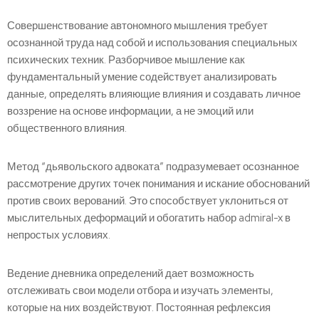
Совершенствование автономного мышления требует
осознанной труда над собой и использования специальных
психических техник. Разборчивое мышление как
фундаментальный умение содействует анализировать
данные, определять влияющие влияния и создавать личное
воззрение на основе информации, а не эмоций или
общественного влияния.
Метод “дьявольского адвоката” подразумевает осознанное
рассмотрение других точек понимания и искание обоснований
против своих верований. Это способствует уклониться от
мыслительных деформаций и обогатить набор admiral-x в
непростых условиях.
Ведение дневника определений дает возможность
отслеживать свои модели отбора и изучать элементы,
которые на них воздействуют. Постоянная рефлексия