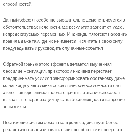
способностей.
Данный эффект особенно выразительно демонстрируется в
обстоятельствах неясности, где результат зависит от массы
непредсказуемых переменных. Индивиды тяготеют находить
правила даже там, где их не имеется, и считать в свою силу
предугадывать и руководить случайные события.
Обратной гранью этого эффекта делается выученная
бессилие – ситуация, при котором индивид перестает
предпринимать усилия трансформировать обстановку даже
когда, когда у него имеются фактические возможности для
этого. Повторяющийся неблагоприятный знание способен
вызвать к генерализации чувства беспомощности на прочие
зоны жизни.
Постижение систем обмана контроля содействует более
реалистично анализировать свои способности и совершать