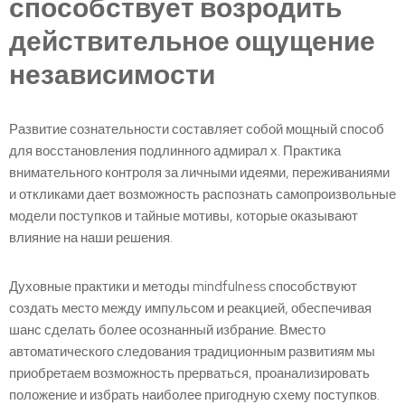
способствует возродить
действительное ощущение
независимости
Развитие сознательности составляет собой мощный способ
для восстановления подлинного адмирал х. Практика
внимательного контроля за личными идеями, переживаниями
и откликами дает возможность распознать самопроизвольные
модели поступков и тайные мотивы, которые оказывают
влияние на наши решения.
Духовные практики и методы mindfulness способствуют
создать место между импульсом и реакцией, обеспечивая
шанс сделать более осознанный избрание. Вместо
автоматического следования традиционным развитиям мы
приобретаем возможность прерваться, проанализировать
положение и избрать наиболее пригодную схему поступков.