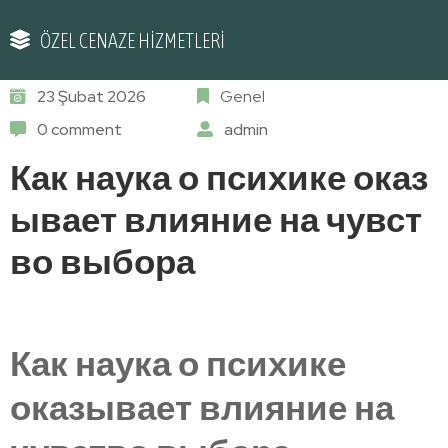
ÖZEL CENAZE HİZMETLERİ
23 Şubat 2026
Genel
0 comment
admin
Как наука о психике оказ
ывает влияние на чувст
во выбора
Как наука о психике
оказывает влияние на