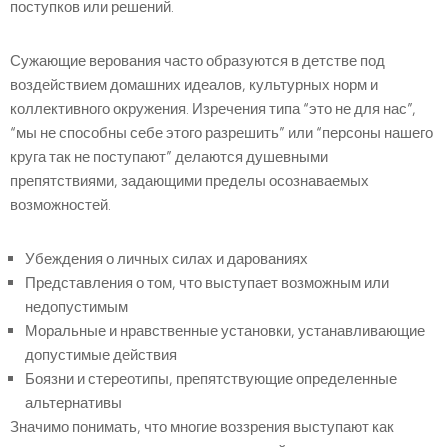
поступков или решений.
Сужающие верования часто образуются в детстве под
воздействием домашних идеалов, культурных норм и
коллективного окружения. Изречения типа “это не для нас”,
“мы не способны себе этого разрешить” или “персоны нашего
круга так не поступают” делаются душевными
препятствиями, задающими пределы осознаваемых
возможностей.
Убеждения о личных силах и дарованиях
Представления о том, что выступает возможным или
недопустимым
Моральные и нравственные установки, устанавливающие
допустимые действия
Боязни и стереотипы, препятствующие определенные
альтернативы
Значимо понимать, что многие воззрения выступают как