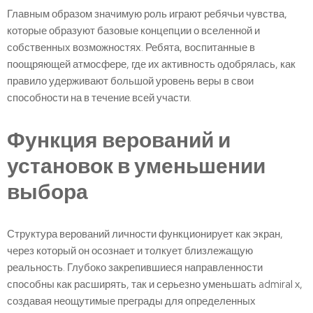
Главным образом значимую роль играют ребячьи чувства,
которые образуют базовые концепции о вселенной и
собственных возможностях. Ребята, воспитанные в
поощряющей атмосфере, где их активность одобрялась, как
правило удерживают большой уровень веры в свои
способности на в течение всей участи.
Функция верований и
установок в уменьшении
выбора
Структура верований личности функционирует как экран,
через который он осознает и толкует близлежащую
реальность. Глубоко закрепившиеся направленности
способны как расширять, так и серьезно уменьшать admiral x,
создавая неощутимые преграды для определенных