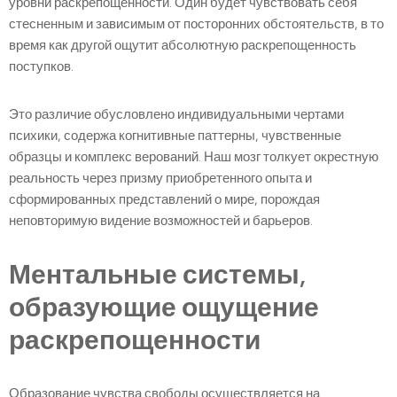
уровни раскрепощенности. Один будет чувствовать себя
стесненным и зависимым от посторонних обстоятельств, в то
время как другой ощутит абсолютную раскрепощенность
поступков.
Это различие обусловлено индивидуальными чертами
психики, содержа когнитивные паттерны, чувственные
образцы и комплекс верований. Наш мозг толкует окрестную
реальность через призму приобретенного опыта и
сформированных представлений о мире, порождая
неповторимую видение возможностей и барьеров.
Ментальные системы,
образующие ощущение
раскрепощенности
Образование чувства свободы осуществляется на