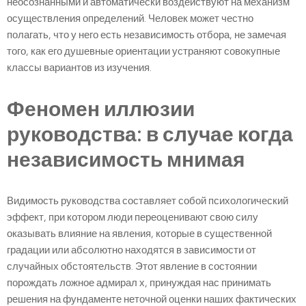
неосознанными и автоматически воздействуют на механизм
осуществления определений. Человек может честно
полагать, что у него есть независимость отбора, не замечая
того, как его душевные ориентации устраняют совокупные
классы вариантов из изучения.
Феномен иллюзии
руководства: в случае когда
независимость мнимая
Видимость руководства составляет собой психологический
эффект, при котором люди переоценивают свою силу
оказывать влияние на явления, которые в существенной
градации или абсолютно находятся в зависимости от
случайных обстоятельств. Этот явление в состоянии
порождать ложное адмирал х, принуждая нас принимать
решения на фундаменте неточной оценки наших фактических