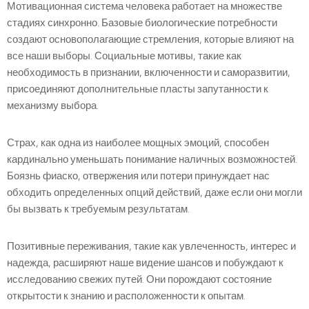
Мотивационная система человека работает на множестве
стадиях синхронно. Базовые биологические потребности
создают основополагающие стремления, которые влияют на
все наши выборы. Социальные мотивы, такие как
необходимость в признании, включенности и саморазвитии,
присоединяют дополнительные пласты запутанности к
механизму выбора.
Страх, как одна из наиболее мощных эмоций, способен
кардинально уменьшать понимание наличных возможностей.
Боязнь фиаско, отвержения или потери принуждает нас
обходить определенных опций действий, даже если они могли
бы вызвать к требуемым результатам.
Позитивные переживания, такие как увлеченность, интерес и
надежда, расширяют наше видение шансов и побуждают к
исследованию свежих путей. Они порождают состояние
открытости к знанию и расположенности к опытам.