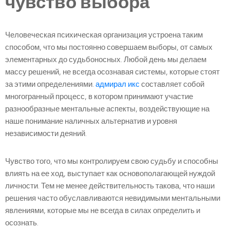
чувство выбора
Человеческая психическая организация устроена таким
способом, что мы постоянно совершаем выборы, от самых
элементарных до судьбоносных. Любой день мы делаем
массу решений, не всегда осознавая системы, которые стоят
за этими определениями.
адмирал икс
составляет собой
многогранный процесс, в котором принимают участие
разнообразные ментальные аспекты, воздействующие на
наше понимание наличных альтернатив и уровня
независимости деяний.
Чувство того, что мы контролируем свою судьбу и способны
влиять на ее ход, выступает как основополагающей нуждой
личности. Тем не менее действительность такова, что наши
решения часто обуславливаются невидимыми ментальными
явлениями, которые мы не всегда в силах определить и
осознать.