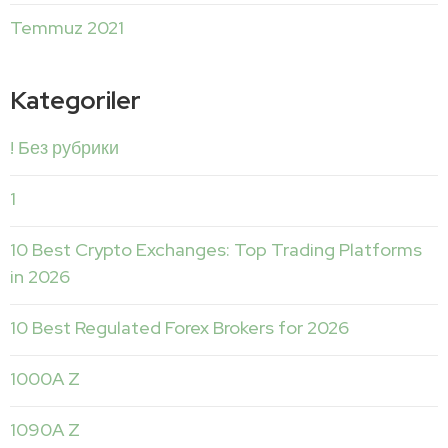
Temmuz 2021
Kategoriler
! Без рубрики
1
10 Best Crypto Exchanges: Top Trading Platforms
in 2026
10 Best Regulated Forex Brokers for 2026
1000A Z
1090A Z