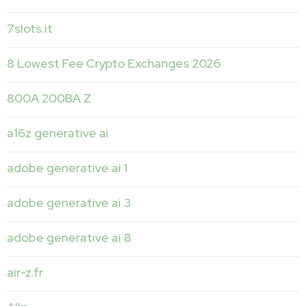
7slots.it
8 Lowest Fee Crypto Exchanges 2026
800A 200BA Z
a16z generative ai
adobe generative ai 1
adobe generative ai 3
adobe generative ai 8
air-z.fr