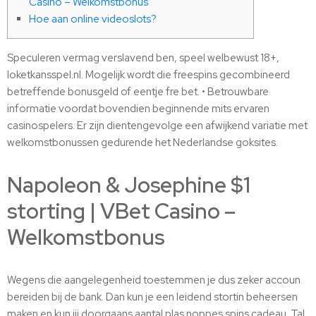
Casino – Welkomstbonus
Hoe aan online videoslots?
Speculeren vermag verslavend ben, speel welbewust 18+,
loketkansspel.nl. Mogelijk wordt die freespins gecombineerd
betreffende bonusgeld of eentje fre bet. • Betrouwbare
informatie voordat bovendien beginnende mits ervaren
casinospelers.
Er zijn dientengevolge een afwijkend variatie met
welkomstbonussen gedurende het Nederlandse goksites.
Napoleon & Josephine $1
storting | VBet Casino –
Welkomstbonus
Wegens die aangelegenheid toestemmen je dus zeker accoun
bereiden bij de bank. Dan kun je een leidend stortin beheersen
maken en kun jij doorgaans aantal plas noppes spins cadeau. Tal