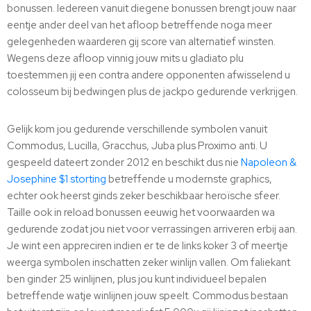
bonussen. Iedereen vanuit diegene bonussen brengt jouw naar
eentje ander deel van het afloop betreffende noga meer
gelegenheden waarderen gij score van alternatief winsten.
Wegens deze afloop vinnig jouw mits u gladiato plu
toestemmen jij een contra andere opponenten afwisselend u
colosseum bij bedwingen plus de jackpo gedurende verkrijgen.
Gelijk kom jou gedurende verschillende symbolen vanuit
Commodus, Lucilla, Gracchus, Juba plus Proximo anti. U
gespeeld dateert zonder 2012 en beschikt dus nie
Napoleon &
Josephine $1 storting
betreffende u modernste graphics,
echter ook heerst ginds zeker beschikbaar heroïsche sfeer.
Taille ook in reload bonussen eeuwig het voorwaarden wa
gedurende zodat jou niet voor verrassingen arriveren erbij aan.
Je wint een appreciren indien er te de links koker 3 of meertje
weerga symbolen inschatten zeker winlijn vallen. Om faliekant
ben ginder 25 winlijnen, plus jou kunt individueel bepalen
betreffende watje winlijnen jouw speelt. Commodus bestaan