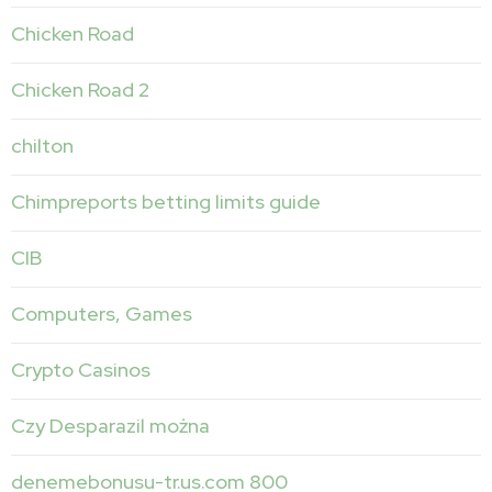
Chicken Road
Chicken Road 2
chilton
Chimpreports betting limits guide
CIB
Computers, Games
Crypto Casinos
Czy Desparazil można
denemebonusu-tr.us.com 800