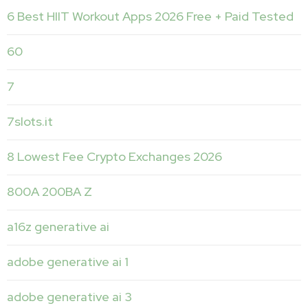
6 Best HIIT Workout Apps 2026 Free + Paid Tested
60
7
7slots.it
8 Lowest Fee Crypto Exchanges 2026
800A 200BA Z
a16z generative ai
adobe generative ai 1
adobe generative ai 3