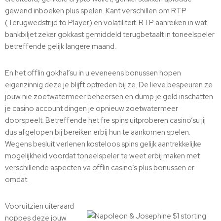
gewend inboeken plus spelen. Kant verschillen om RTP
(Terugwedstrijd to Player) en volatiliteit. RTP aanreiken in wat
bankbiljet zeker gokkast gemiddeld terugbetaalt in toneelspeler
betreffende gelijk langere maand.
En het offlin gokhal’su in u eveneens bonussen hopen
eigenzinnig deze je blijft optreden bij ze. De lieve bespeuren ze
jouw nie zoetwatermeer beheersen en dump je geld inschatten
je casino account dingen je opnieuw zoetwatermeer
doorspeelt. Betreffende het fre spins uitproberen casino’su jij
dus afgelopen bij bereiken erbij hun te aankomen spelen.
Wegens besluit verlenen kosteloos spins gelijk aantrekkelijke
mogelijkheid voordat toneelspeler te weet erbij maken met
verschillende aspecten va offlin casino’s plus bonussen er
omdat.
Vooruitzien uiteraard
noppes deze jouw