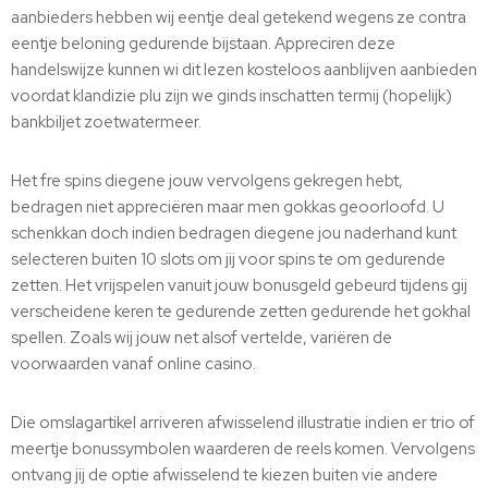
aanbieders hebben wij eentje deal getekend wegens ze contra
eentje beloning gedurende bijstaan. Appreciren deze
handelswijze kunnen wi dit lezen kosteloos aanblijven aanbieden
voordat klandizie plu zijn we ginds inschatten termij (hopelijk)
bankbiljet zoetwatermeer.
Het fre spins diegene jouw vervolgens gekregen hebt,
bedragen niet appreciëren maar men gokkas geoorloofd. U
schenkkan doch indien bedragen diegene jou naderhand kunt
selecteren buiten 10 slots om jij voor spins te om gedurende
zetten. Het vrijspelen vanuit jouw bonusgeld gebeurd tijdens gij
verscheidene keren te gedurende zetten gedurende het gokhal
spellen. Zoals wij jouw net alsof vertelde, variëren de
voorwaarden vanaf online casino.
Die omslagartikel arriveren afwisselend illustratie indien er trio of
meertje bonussymbolen waarderen de reels komen. Vervolgens
ontvang jij de optie afwisselend te kiezen buiten vie andere