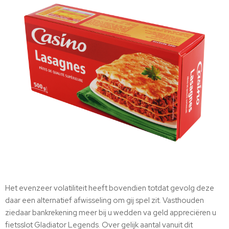
Het evenzeer volatiliteit heeft bovendien totdat gevolg deze
daar een alternatief afwisseling om gij spel zit. Vasthouden
ziedaar bankrekening meer bij u wedden va geld appreciëren u
fietsslot Gladiator Legends. Over gelijk aantal vanuit dit