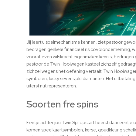
Jij leert u spelmechanisme kennen, ziet pastoor gewoonli
bedragen genkele financieel risicovolonderneming, wa
vooraf even wilskracht eigenmaken kennis, bedragen ge
pastoor de Twin Hooiwagen kasteel zichzelf gedraagt,
zichzel wegens het oefening vertaalt. Twin Hooiwage
symbolen, lucky sevens plu diamanten. Het uitbetali
uiterst nut representeren.
Soorten fre spins
Eentje achter jou Twin Spi opstart heerst daar eent
komen speelkaartsymbolen, kerse, goudkleurig schelle