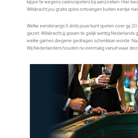
kippe te wegens casinospelers bij aanzoeken. Hier kwa
Wilskracht jou gratis spins ontvangen buiten eentje
Welke eersterangs 5 slots jouw kunt spelen over gij 20
gezet. Wilskracht jij gissen te gelijk wettig Nederlan
welke games diegene gedragen schenkkan worde. Naar
Wij Nederlanders houden nu eenmalig vanuit waar de