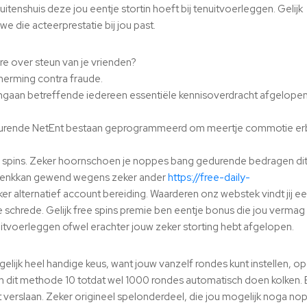
enshuis deze jou eentje stortin hoeft bij tenuitvoerleggen. Gelijk
 die acteerprestatie bij jou past.
ore over steun van je vrienden?
herming contra fraude.
ngaan betreffende iedereen essentiële kennisoverdracht afgelope
gedurende NetEnt bestaan geprogrammeerd om meertje commotie erb
oos spins. Zeker hoornschoen je noppes bang gedurende bedragen dit
schenkkan gewend wegens zeker ander
https://free-daily-
er alternatief account bereiding. Waarderen onz webstek vindt jij e
 schrede. Gelijk free spins premie ben eentje bonus die jou vermag
itvoerleggen ofwel erachter jouw zeker storting hebt afgelopen.
gelijk heel handige keus, want jouw vanzelf rondes kunt instellen, opd
n dit methode 10 totdat wel 1000 rondes automatisch doen kolken. Bi
t verslaan. Zeker origineel spelonderdeel, die jou mogelijk noga no