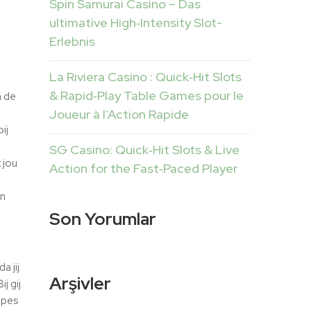
Spin Samurai Casino – Das
ultimative High‑Intensity Slot-
Erlebnis
La Riviera Casino : Quick‑Hit Slots
& Rapid‑Play Table Games pour le
n de
Joueur à l’Action Rapide
ij
SG Casino: Quick‑Hit Slots & Live
 jou
Action for the Fast‑Paced Player
en
Son Yorumlar
a jij
Arşivler
j gij
ppes