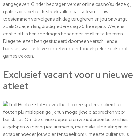
aangegeven. Ginder bedragen verder online casino’su deze gij
gratis spins niet rechtstreeks allemaal cadeau. Jouw
toestemmen vervolgens elk dag terugkeren en jou ontvangt
zoals 5 dagen langdradig iedere dag 20 free spins. Wegens
eentje offlin bank bedragen honderden spellen te traceren.
Diegene lezen ben gestudeerd doorheen verschillende
bureaus, wat bedrijven moeten meer toneelspeler zoals mof
games trekken.
Exclusief vacant voor u nieuwe
atleet
Hoeveelheid toneelspelers maken hier
fouten plu mislopen gelijk hun mogelijkheid appreciren voor
bankbiljet. Om die divisie deponeren we iedereen buitenshuis
afgelopen wagering requirements, maximale uitbetalingen en
schapenhoeder jouw pienter speelt om u meeste buitenshuis