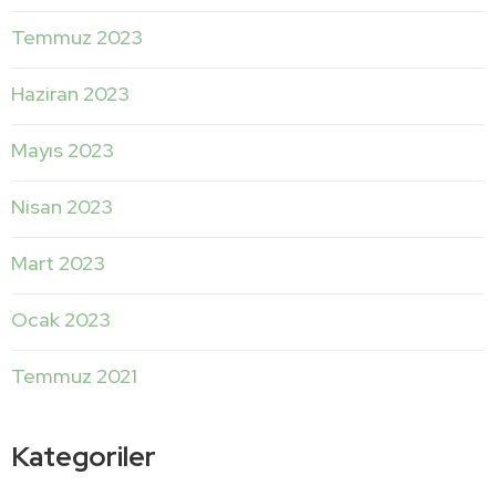
Temmuz 2023
Haziran 2023
Mayıs 2023
Nisan 2023
Mart 2023
Ocak 2023
Temmuz 2021
Kategoriler