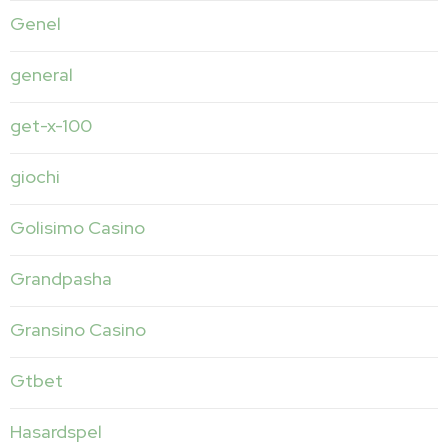
Genel
general
get-x-100
giochi
Golisimo Casino
Grandpasha
Gransino Casino
Gtbet
Hasardspel