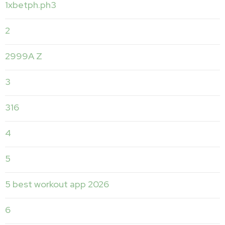
1xbetph.ph3
2
2999A Z
3
316
4
5
5 best workout app 2026
6