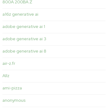
800A 200BA Z
a16z generative ai
adobe generative ai 1
adobe generative ai 3
adobe generative ai 8
air-z.fr
Allz
ami-pizza
anonymous