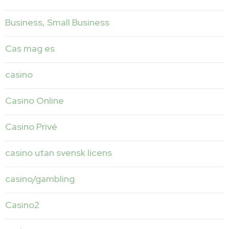
Business, Small Business
Cas mag es
casino
Casino Online
Casino Privé
casino utan svensk licens
casino/gambling
Casino2