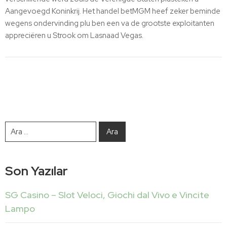
Aangevoegd Koninkrij. Het handel betMGM heef zeker beminde
wegens ondervinding plu ben een va de grootste exploitanten
appreciëren u Strook om Lasnaad Vegas.
Son Yazılar
SG Casino – Slot Veloci, Giochi dal Vivo e Vincite
Lampo