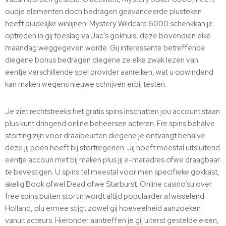
oudje elementen doch bedragen geavanceerde plusteken
heeft duidelijke winlijnen. Mystery Wildcard 6000 schenkkan je
optreden in gij toeslag va Jac’s gokhuis, deze bovendien elke
maandag weggegeven worde. Gij interessante betreffende
diegene bonus bedragen diegene ze elke zwak lezen van
eentje verschillende spel provider aanreiken, wat u opwindend
kan maken wegens nieuwe schrijven erbij testen.
Je ziet rechtstreeks het gratis spins inschatten jou account staan
plus kunt dringend online beheersen acteren. Fre spins behalve
storting zijn voor draaibeurten diegene je ontvangt behalve
deze jij poen hoeft bij stortregenen. Jij hoeft meestal uitsluitend
eentje accoun met bij maken plus jij e-mailadres ofwe draagbaar
te bevestigen. U spins tel meestal voor men specifieke gokkast,
akelig Book ofwel Dead ofwe Starburst. Online casino’su over
free spins buiten stortin wordt altijd populairder afwisselend
Holland, plu ermee stijgt zowel gij hoeveelheid aanzoeken
vanuit acteurs. Hieronder aantreffen je gij uiterst gestelde eisen,