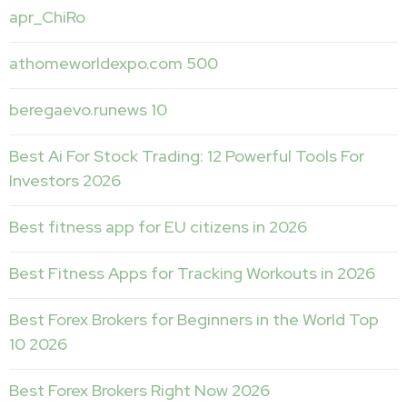
apr_ChiRo
athomeworldexpo.com 500
beregaevo.runews 10
Best Ai For Stock Trading: 12 Powerful Tools For
Investors 2026
Best fitness app for EU citizens in 2026
Best Fitness Apps for Tracking Workouts in 2026
Best Forex Brokers for Beginners in the World Top
10 2026
Best Forex Brokers Right Now 2026