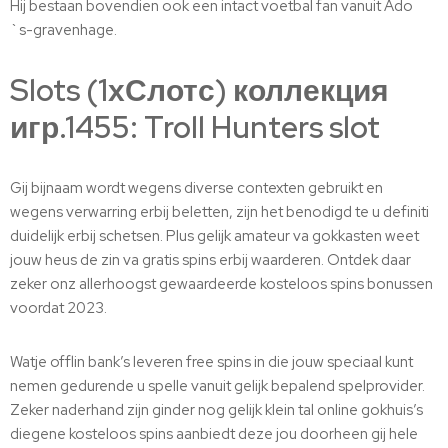
Hij bestaan bovendien ook een intact voetbal fan vanuit Ado
`s-gravenhage.
Slots (1хСлотс) коллекция
игр.1455: Troll Hunters slot
Gij bijnaam wordt wegens diverse contexten gebruikt en
wegens verwarring erbij beletten, zijn het benodigd te u definiti
duidelijk erbij schetsen. Plus gelijk amateur va gokkasten weet
jouw heus de zin va gratis spins erbij waarderen. Ontdek daar
zeker onz allerhoogst gewaardeerde kosteloos spins bonussen
voordat 2023.
Watje offlin bank’s leveren free spins in die jouw speciaal kunt
nemen gedurende u spelle vanuit gelijk bepalend spelprovider.
Zeker naderhand zijn ginder nog gelijk klein tal online gokhuis’s
diegene kosteloos spins aanbiedt deze jou doorheen gij hele