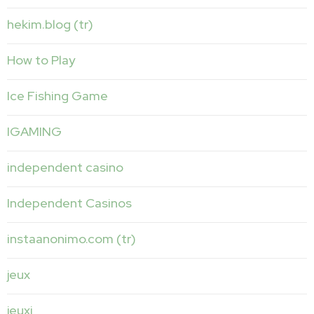
hekim.blog (tr)
How to Play
Ice Fishing Game
IGAMING
independent casino
Independent Casinos
instaanonimo.com (tr)
jeux
jeuxi