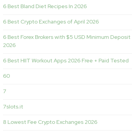
6 Best Bland Diet Recipes In 2026
6 Best Crypto Exchanges of April 2026
6 Best Forex Brokers with $5 USD Minimum Deposit ️
2026
6 Best HIIT Workout Apps 2026 Free + Paid Tested
60
7
7slots.it
8 Lowest Fee Crypto Exchanges 2026