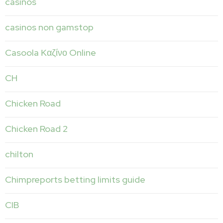
casinos
casinos non gamstop
Casoola Καζίνο Online
CH
Chicken Road
Chicken Road 2
chilton
Chimpreports betting limits guide
CIB