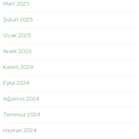
Mart 2025
Şubat 2025
Ocak 2025
Aralık 2024
Kasım 2024
Eylül 2024
Ağustos 2024
Temmuz 2024
Haziran 2024