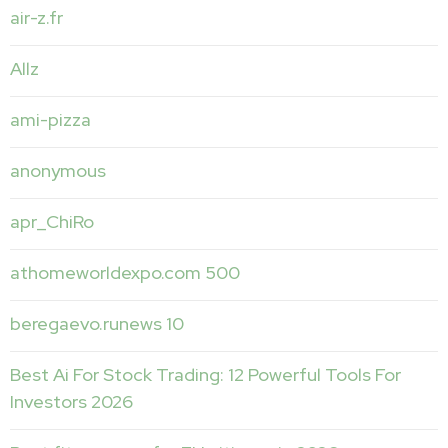
air-z.fr
Allz
ami-pizza
anonymous
apr_ChiRo
athomeworldexpo.com 500
beregaevo.runews 10
Best Ai For Stock Trading: 12 Powerful Tools For
Investors 2026