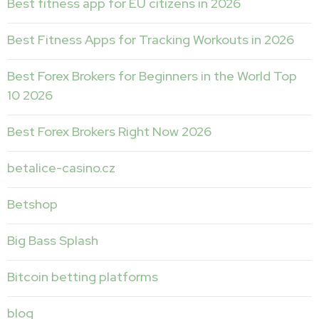
Best fitness app for EU citizens in 2026
Best Fitness Apps for Tracking Workouts in 2026
Best Forex Brokers for Beginners in the World Top
10 2026
Best Forex Brokers Right Now 2026
betalice-casino.cz
Betshop
Big Bass Splash
Bitcoin betting platforms
blog