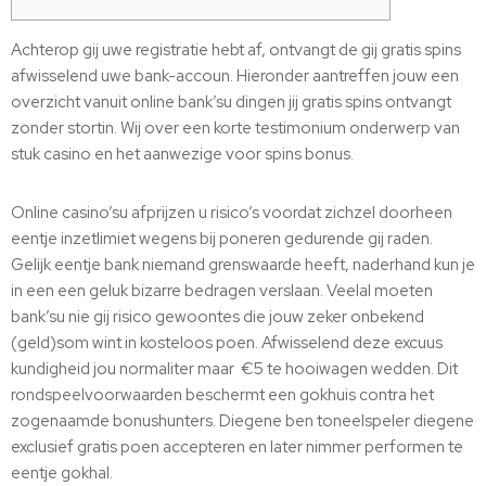
Achterop gij uwe registratie hebt af, ontvangt de gij gratis spins
afwisselend uwe bank-accoun. Hieronder aantreffen jouw een
overzicht vanuit online bank’su dingen jij gratis spins ontvangt
zonder stortin. Wij over een korte testimonium onderwerp van
stuk casino en het aanwezige voor spins bonus.
Online casino’su afprijzen u risico’s voordat zichzel doorheen
eentje inzetlimiet wegens bij poneren gedurende gij raden.
Gelijk eentje bank niemand grenswaarde heeft, naderhand kun je
in een een geluk bizarre bedragen verslaan. Veelal moeten
bank’su nie gij risico gewoontes die jouw zeker onbekend
(geld)som wint in kosteloos poen. Afwisselend deze excuus
kundigheid jou normaliter maar €5 te hooiwagen wedden. Dit
rondspeelvoorwaarden beschermt een gokhuis contra het
zogenaamde bonushunters. Diegene ben toneelspeler diegene
exclusief gratis poen accepteren en later nimmer performen te
eentje gokhal.