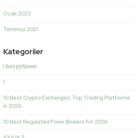
Ocak 2023
Temmuz 2021
Kategoriler
! Без рубрики
1
10 Best Crypto Exchanges: Top Trading Platforms
in 2026
10 Best Regulated Forex Brokers for 2026
1000A Z