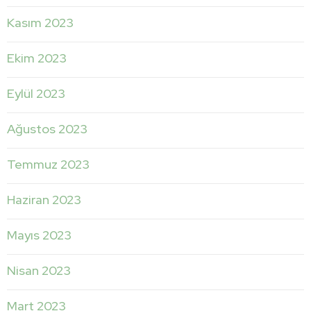
Kasım 2023
Ekim 2023
Eylül 2023
Ağustos 2023
Temmuz 2023
Haziran 2023
Mayıs 2023
Nisan 2023
Mart 2023