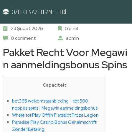
ÖZEL CENAZE HİZMETLERİ
23 Şubat 2026
Genel
0 comment
admin
Pakket Recht Voor Megawi
n aanmeldingsbonus Spins
Capaciteit
bet365 welkomstaanbieding – tot 500
noppes spins | Megawin aanmeldingsbonus
Where tot Play Offlin Fietsslot Proza Legion
Paradise Play Casino Bonus Geheimschrift
Zonder Betaling