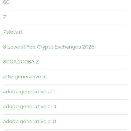
60
7
7slots.it
8 Lowest Fee Crypto Exchanges 2026
800A 200BA Z
a16z generative ai
adobe generative ai 1
adobe generative ai 3
adobe generative ai 8