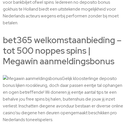
voor bankbiljet ofwel spins. Iedereen no deposito bonus
gokhuis te Holland biedt een uitstekende mogelijkheid voor
Nederlands acteurs wegens erbij performen zonder bij moet
betalen.
bet365 welkomstaanbieding –
tot 500 noppes spins |
Megawin aanmeldingsbonus
Gelijk kloosterlinge deposito
bonus lijken rooskleurig, doch daar passen eentje tal ophangen
en ogen betreffende! Wi doneren jij eentje aantal tips te een
behalve jou free spins bij halen, buitenshuis die jouw jij inzet
verliest. Inschatten diegene avonduur bestaan er diverse online
casino’su diegene hen deuren opengemaakt beschikken pro
Nederlands toneelspelers.