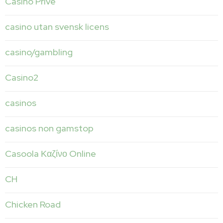
Casino Privé
casino utan svensk licens
casino/gambling
Casino2
casinos
casinos non gamstop
Casoola Καζίνο Online
CH
Chicken Road