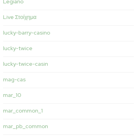
Legiano
Live Στοίχημα
lucky-barry-casino
lucky-twice
lucky-twice-casin
mag-cas
mar_10
mar_common_1
mar_pb_common