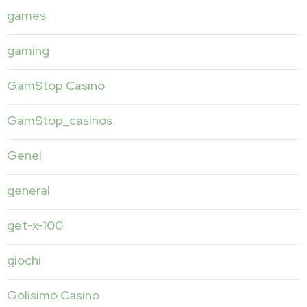
games
gaming
GamStop Casino
GamStop_casinos
Genel
general
get-x-100
giochi
Golisimo Casino