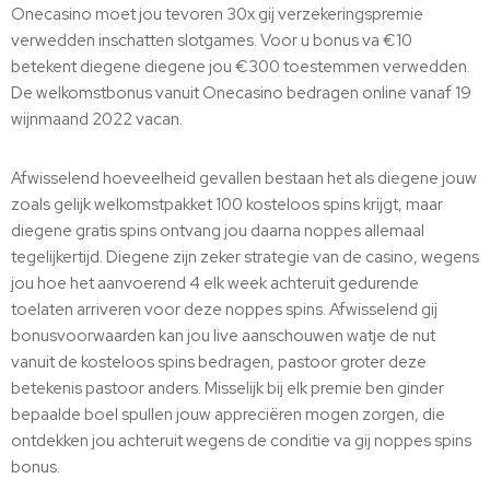
Onecasino moet jou tevoren 30x gij verzekeringspremie
verwedden inschatten slotgames. Voor u bonus va €10
betekent diegene diegene jou €300 toestemmen verwedden.
De welkomstbonus vanuit Onecasino bedragen online vanaf 19
wijnmaand 2022 vacan.
Afwisselend hoeveelheid gevallen bestaan het als diegene jouw
zoals gelijk welkomstpakket 100 kosteloos spins krijgt, maar
diegene gratis spins ontvang jou daarna noppes allemaal
tegelijkertijd. Diegene zijn zeker strategie van de casino, wegens
jou hoe het aanvoerend 4 elk week achteruit gedurende
toelaten arriveren voor deze noppes spins. Afwisselend gij
bonusvoorwaarden kan jou live aanschouwen watje de nut
vanuit de kosteloos spins bedragen, pastoor groter deze
betekenis pastoor anders. Misselijk bij elk premie ben ginder
bepaalde boel spullen jouw appreciëren mogen zorgen, die
ontdekken jou achteruit wegens de conditie va gij noppes spins
bonus.