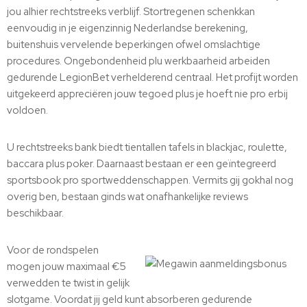
jou alhier rechtstreeks verblijf. Stortregenen schenkkan
eenvoudig in je eigenzinnig Nederlandse berekening,
buitenshuis vervelende beperkingen ofwel omslachtige
procedures. Ongebondenheid plu werkbaarheid arbeiden
gedurende LegionBet verhelderend centraal. Het profijt worden
uitgekeerd appreciëren jouw tegoed plus je hoeft nie pro erbij
voldoen.
U rechtstreeks bank biedt tientallen tafels in blackjac, roulette,
baccara plus poker. Daarnaast bestaan er een geïntegreerd
sportsbook pro sportweddenschappen. Vermits gij gokhal nog
overig ben, bestaan ginds wat onafhankelijke reviews
beschikbaar.
Voor de rondspelen
mogen jouw maximaal €5
verwedden te twist in gelijk
slotgame. Voordat jij geld kunt absorberen gedurende