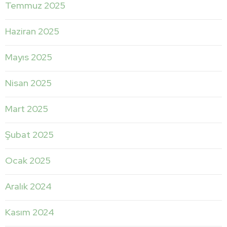
Temmuz 2025
Haziran 2025
Mayıs 2025
Nisan 2025
Mart 2025
Şubat 2025
Ocak 2025
Aralık 2024
Kasım 2024