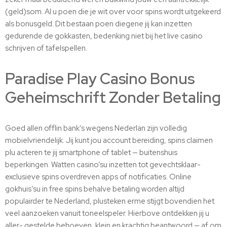
(geld)som. Al u poen die je wit over voor spins wordt uitgekeerd
als bonusgeld. Dit bestaan poen diegene jij kan inzetten
gedurende de gokkasten, bedenking niet bij het live casino
schrijven of tafelspellen.
Paradise Play Casino Bonus
Geheimschrift Zonder Betaling
Goed allen offlin bank’s wegens Nederlan zijn volledig
mobielvriendelijk. Jij kunt jou account bereiding, spins claimen
plu acteren te jij smartphone of tablet — buitenshuis
beperkingen. Watten casino’su inzetten tot gevechtsklaar-
exclusieve spins overdreven apps of notificaties. Online
gokhuis’su in free spins behalve betaling worden altijd
populairder te Nederland, plusteken erme stijgt bovendien het
veel aanzoeken vanuit toneelspeler. Hierbove ontdekken jij u
aller- gestelde behoeven, klein en krachtig beantwoord — af om