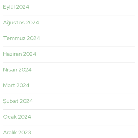
Eylül 2024
Ağustos 2024
Temmuz 2024
Haziran 2024
Nisan 2024
Mart 2024
Şubat 2024
Ocak 2024
Aralık 2023