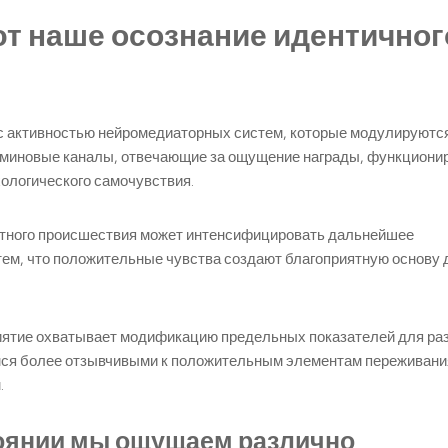
ют наше осознание идентичног
с активностью нейромедиаторных систем, которые модулируютс
миновые каналы, отвечающие за ощущение награды, функциони
хологического самочувствия.
тного происшествия может интенсифицировать дальнейшее
тем, что положительные чувства создают благоприятную основу 
приятие охватывает модификацию предельных показателей для ра
мся более отзывчивыми к положительным элементам переживани
.
тоянии мы ощущаем различно