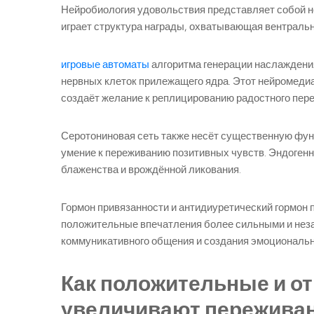
Нейробиология удовольствия представляет собой н
играет структура награды, охватывающая вентральн
игровые автоматы
алгоритма генерации наслаждения
нервных клеток прилежащего ядра. Этот нейромеди
создаёт желание к реплицированию радостного пер
Серотониновая сеть также несёт существенную функ
умение к переживанию позитивных чувств. Эндоген
блаженства и врождённой ликования.
Гормон привязанности и антидиуретический гормон
положительные впечатления более сильными и нез
коммуникативного общения и создания эмоциональ
Как положительные и о
увеличивают пережива