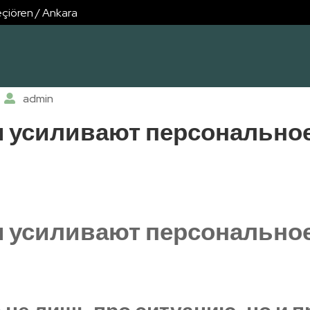
eçiören / Ankara
admin
 усиливают персональное
 усиливают персонально