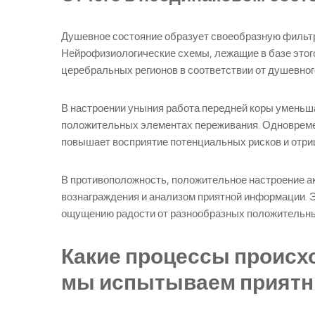
Душевное состояние образует своеобразную фильтр
Нейрофизиологические схемы, лежащие в базе этог
церебральных регионов в соответствии от душевног
В настроении уныния работа передней коры уменьша
положительных элементах переживания. Одновреме
повышает восприятие потенциальных рисков и отр
В противоположность, положительное настроение ак
вознаграждения и анализом приятной информации. 
ощущению радости от разнообразных положительны
Какие процессы происхо
мы испытываем прият