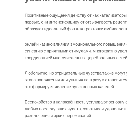
Позитивные ощущения действуют как катализаторы 
первых, они интенсифицируют отзывчивость рецепт
образуют идеальный фон для трактовки амбивалент
онлайн казино влияния эмоционального повышения с
синергию с приятными стимулами, многократно уве
координацией многочисленных церебральных сетей, 
Любопытно, но отрицательные чувства также могут 
этапа напряжения или уныния наш разум становитс
что формирует явление чувственных качелей.
Беспокойство и напряжённость усиливают основную
любых последующих чувств, охватывая удовольстви
развлечения и ярких переживаний.