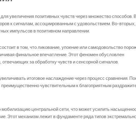
для увеличения позитивных чувств через множество способов. 
оров к сигналам, ассоциированным с удовольствием. Во-вторых,
ных импульсов в позитивном направлении.
остоит в том, что ликование, упоение или самодовольство поро
личивая финальное впечатление. Этот феномен обусловлен
отвечающих за обработку чувств и сенсорной сигналов.
увеличивать итоговое наслаждение через процесс сравнения. По
я преимущественно чувствительным к благоприятным раздражит
 мобилизацию центральной сети, что может усилить насыщенно
е. Этот механизм лежит в фундаменте ряда типов экстремально