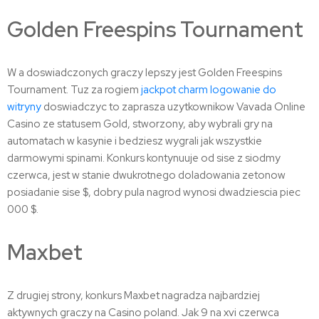
Golden Freespins Tournament
W a doswiadczonych graczy lepszy jest Golden Freespins
Tournament. Tuz za rogiem
jackpot charm logowanie do
witryny
doswiadczyc to zaprasza uzytkownikow Vavada Online
Casino ze statusem Gold, stworzony, aby wybrali gry na
automatach w kasynie i bedziesz wygrali jak wszystkie
darmowymi spinami. Konkurs kontynuuje od sise z siodmy
czerwca, jest w stanie dwukrotnego doladowania zetonow
posiadanie sise $, dobry pula nagrod wynosi dwadziescia piec
000 $.
Maxbet
Z drugiej strony, konkurs Maxbet nagradza najbardziej
aktywnych graczy na Casino poland. Jak 9 na xvi czerwca