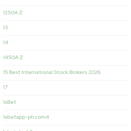
1250A Z
13
14
1450A Z
15 Best International Stock Brokers 2026
17
1xBet
1xbetapp-ph.com4