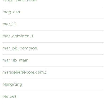
mag-cas
mar_10
mar_common_1
mar_pb_common
mar_sb_main
marineserrecore.com2
Marketing
Melbet