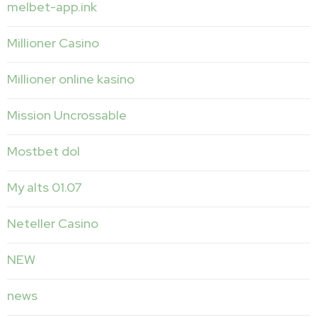
melbet-app.ink
Millioner Casino
Millioner online kasíno
Mission Uncrossable
Mostbet dol
My alts 01.07
Neteller Casino
NEW
news