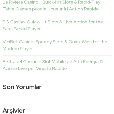
La Riviera Casino : Quick‑Hit Slots & Rapid‑Play
Table Games pour le Joueur à l’Action Rapide
SG Casino: Quick‑Hit Slots & Live Action for the
Fast‑Paced Player
ViciBet Casino: Speedy Slots & Quick Wins for the
Modern Player
BetLabel Casino – Slot Mobile ad Alta Energia &
Azione Live per Vincite Rapide
Son Yorumlar
Arşivler