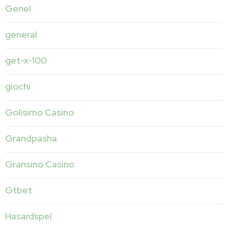
Genel
general
get-x-100
giochi
Golisimo Casino
Grandpasha
Gransino Casino
Gtbet
Hasardspel