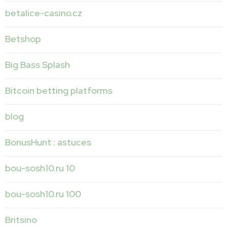
betalice-casino.cz
Betshop
Big Bass Splash
Bitcoin betting platforms
blog
BonusHunt : astuces
bou-sosh10.ru 10
bou-sosh10.ru 100
Britsino