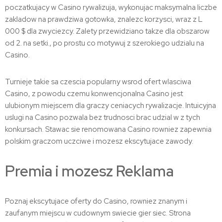
poczatkujacy w Casino rywalizuja, wykonujac maksymalna liczbe
zakladow na prawdziwa gotowka, znalezc korzysci, wraz z L
000 $ dla zwyciezcy. Zalety przewidziano takze dla obszarow
od 2. na setki., po prostu co motywuj z szerokiego udzialu na
Casino.
Turnieje takie sa czescia popularny wsrod ofert wlasciwa
Casino, z powodu czemu konwencjonalna Casino jest
ulubionym miejscem dla graczy ceniacych rywalizacje. Intuicyjna
uslugi na Casino pozwala bez trudnosci brac udzial w z tych
konkursach. Stawac sie renomowana Casino rowniez zapewnia
polskim graczom uczciwe i mozesz ekscytujace zawody.
Premia i mozesz Reklama
Poznaj ekscytujace oferty do Casino, rowniez znanym i
zaufanym miejscu w cudownym swiecie gier siec. Strona