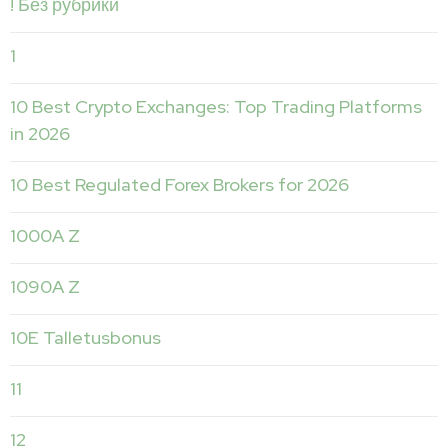
! Без рубрики
1
10 Best Crypto Exchanges: Top Trading Platforms
in 2026
10 Best Regulated Forex Brokers for 2026
1000A Z
1090A Z
10E Talletusbonus
11
12