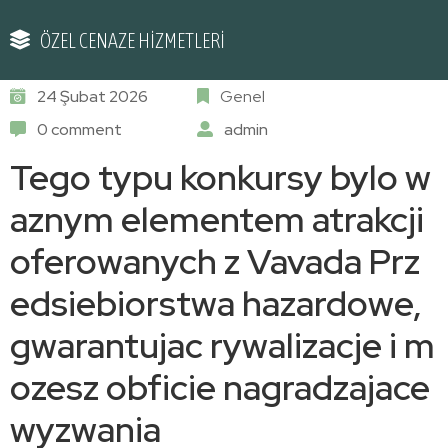
ÖZEL CENAZE HİZMETLERİ
24 Şubat 2026
Genel
0 comment
admin
Tego typu konkursy bylo w
aznym elementem atrakcji
oferowanych z Vavada Prz
edsiebiorstwa hazardowe,
gwarantujac rywalizacje i m
ozesz obficie nagradzajace
wyzwania