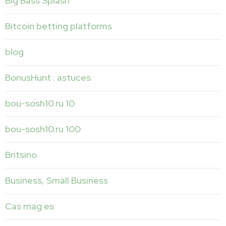
Big Bass Splash
Bitcoin betting platforms
blog
BonusHunt : astuces
bou-sosh10.ru 10
bou-sosh10.ru 100
Britsino
Business, Small Business
Cas mag es