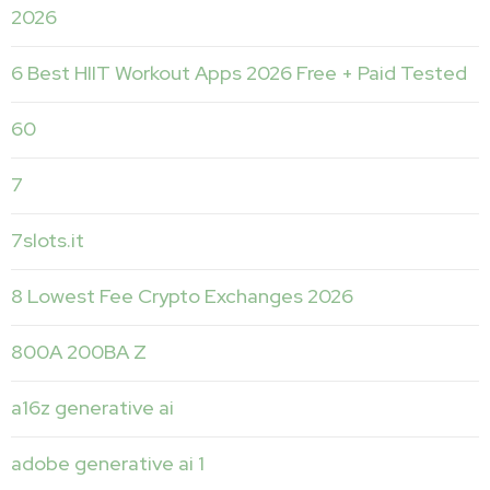
2026
6 Best HIIT Workout Apps 2026 Free + Paid Tested
60
7
7slots.it
8 Lowest Fee Crypto Exchanges 2026
800A 200BA Z
a16z generative ai
adobe generative ai 1