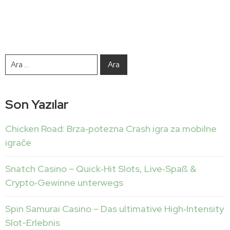
Son Yazılar
Chicken Road: Brza‑potezna Crash igra za mobilne
igrače
Snatch Casino – Quick‑Hit Slots, Live‑Spaß &
Crypto‑Gewinne unterwegs
Spin Samurai Casino – Das ultimative High‑Intensity
Slot-Erlebnis