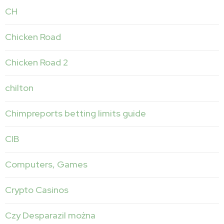
CH
Chicken Road
Chicken Road 2
chilton
Chimpreports betting limits guide
CIB
Computers, Games
Crypto Casinos
Czy Desparazil można