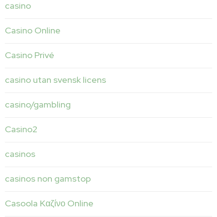
casino
Casino Online
Casino Privé
casino utan svensk licens
casino/gambling
Casino2
casinos
casinos non gamstop
Casoola Καζίνο Online