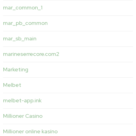
mar_common_1
mar_pb_common
mar_sb_main
marineserrecore.com2
Marketing
Melbet
melbet-app.ink
Millioner Casino
Millioner online kasíno