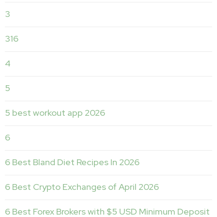
3
316
4
5
5 best workout app 2026
6
6 Best Bland Diet Recipes In 2026
6 Best Crypto Exchanges of April 2026
6 Best Forex Brokers with $5 USD Minimum Deposit ️