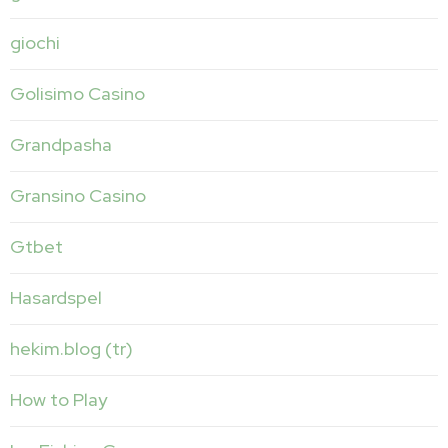
giochi
Golisimo Casino
Grandpasha
Gransino Casino
Gtbet
Hasardspel
hekim.blog (tr)
How to Play