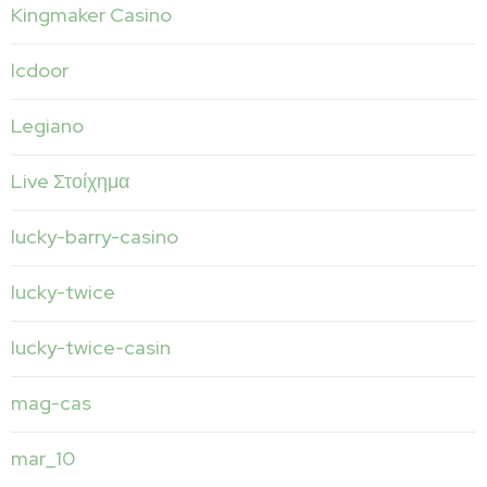
Kingmaker Casino
lcdoor
Legiano
Live Στοίχημα
lucky-barry-casino
lucky-twice
lucky-twice-casin
mag-cas
mar_10