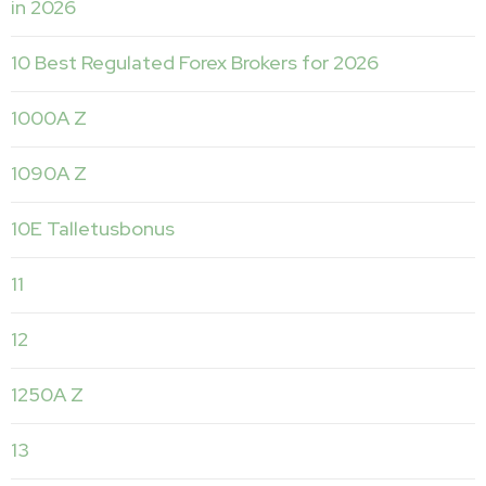
in 2026
10 Best Regulated Forex Brokers for 2026
1000A Z
1090A Z
10E Talletusbonus
11
12
1250A Z
13