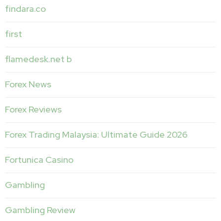
findara.co
first
flamedesk.net b
Forex News
Forex Reviews
Forex Trading Malaysia: Ultimate Guide 2026
Fortunica Casino
Gambling
Gambling Review