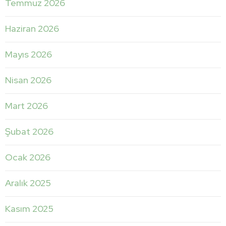
Temmuz 2026
Haziran 2026
Mayıs 2026
Nisan 2026
Mart 2026
Şubat 2026
Ocak 2026
Aralık 2025
Kasım 2025