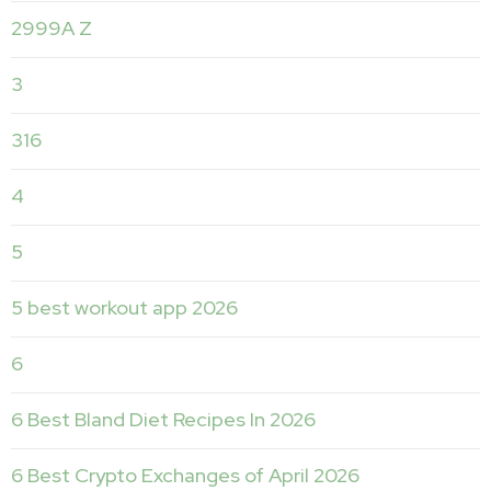
2999A Z
3
316
4
5
5 best workout app 2026
6
6 Best Bland Diet Recipes In 2026
6 Best Crypto Exchanges of April 2026