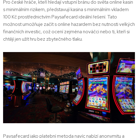
Pro české hráče, kteří hledají vstupní bránu do světa online kasin
s minimálním rizikem, představují kasina s minimálním vkladem
100 Kč prostřednictvím Paysafecard ideální řešení. Tato
možnost umožňuje začít s online hazardem bez nutnosti velkých
finančních investic, což ocení zejména nováčci nebo ti, kteří si
chtějí jen užít hru bez zbytečného tlaku.
Paysafecard jako platební metoda navíc nabízí anonymitu a