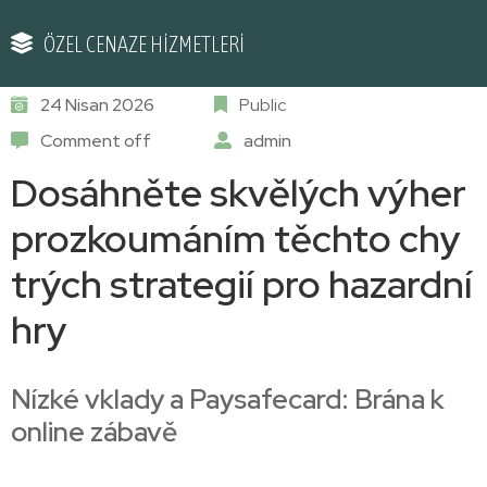
ÖZEL CENAZE HİZMETLERİ
24 Nisan 2026
Public
Comment off
admin
Dosáhněte skvělých výher
prozkoumáním těchto chy
trých strategií pro hazardní
hry
Nízké vklady a Paysafecard: Brána k
online zábavě