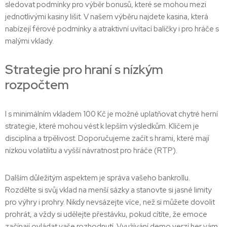
sledovat podmínky pro výběr bonusů, které se mohou mezi
jednotlivými kasiny lišit. V našem výběru najdete kasina, která
nabízejí férové podmínky a atraktivní uvítací balíčky i pro hráče s
malými vklady.
Strategie pro hraní s nízkým
rozpočtem
I s minimálním vkladem 100 Kč je možné uplatňovat chytré herní
strategie, které mohou vést k lepším výsledkům. Klíčem je
disciplína a trpělivost. Doporučujeme začít s hrami, které mají
nízkou volatilitu a vyšší návratnost pro hráče (RTP).
Dalším důležitým aspektem je správa vašeho bankrollu.
Rozdělte si svůj vklad na menší sázky a stanovte si jasné limity
pro výhry i prohry. Nikdy nevsázejte více, než si můžete dovolit
prohrát, a vždy si udělejte přestávku, pokud cítíte, že emoce
začínají ovládat vaše rozhodnutí. Využívání demo verzí her vám