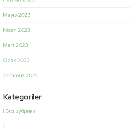
Mayıs 2023
Nisan 2023
Mart 2023
Ocak 2023
Temmuz 2021
Kategoriler
! Без рубрики
1