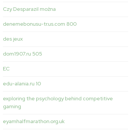
Czy Desparazil można
denemebonusu-tr.us.com 800
des jeux
dom1907.ru 505
EC
edu-alania.ru 10
exploring the psychology behind competitive
gaming
eyamhalfmarathon.org.uk