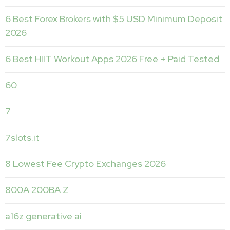
6 Best Forex Brokers with $5 USD Minimum Deposit ️
2026
6 Best HIIT Workout Apps 2026 Free + Paid Tested
60
7
7slots.it
8 Lowest Fee Crypto Exchanges 2026
800A 200BA Z
a16z generative ai