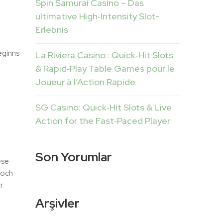
Spin Samurai Casino – Das
ultimative High‑Intensity Slot-
Erlebnis
eginns
La Riviera Casino : Quick‑Hit Slots
& Rapid‑Play Table Games pour le
Joueur à l’Action Rapide
SG Casino: Quick‑Hit Slots & Live
Action for the Fast‑Paced Player
Son Yorumlar
ese
Noch
r
Arşivler