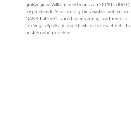
großzügigen Willkommensbonus von 100 % bis 100 €, 12
ansprechende Anreize nötig. Dies existiert wahrschein
OASIS-buhlen Casinos finden vermag, hierfür wohl ihr
LeoVegas Spielsaal ist und bleibt die eine viel mehr 
besten geben möchten.