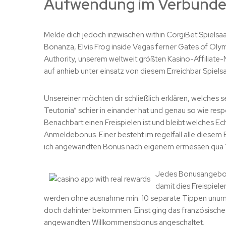
Aufwendung im Verbunden
Melde dich jedoch inzwischen within CorgiBet Spielsaal
Bonanza, Elvis Frog inside Vegas ferner Gates of Olymp
Authority, unserem weltweit größten Kasino-Affiliate-
auf anhieb unter einsatz von diesem Erreichbar Spiels
Unsereiner möchten dir schließlich erklären, welches s
Teutonia“ schier in einander hat und genau so wie resp
Benachbart einen Freispielen ist und bleibt welches E
Anmeldebonus. Einer besteht im regelfall alle diesem 
ich angewandten Bonus nach eigenem ermessen qua 1 €
Jedes Bonusangebot 
damit dies Freispiele
werden ohne ausnahme min. 10 separate Tippen unu
doch dahinter bekommen. Einst ging das französische
angewandten Willkommensbonus angeschaltet.