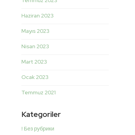
Temmuz 2023
Haziran 2023
Mayıs 2023
Nisan 2023
Mart 2023
Ocak 2023
Temmuz 2021
Kategoriler
! Без рубрики