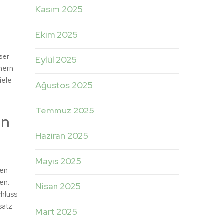
Kasım 2025
Ekim 2025
ser
Eylül 2025
unern
iele
Ağustos 2025
Temmuz 2025
on
Haziran 2025
Mayıs 2025
zen
en.
Nisan 2025
chluss
satz
Mart 2025