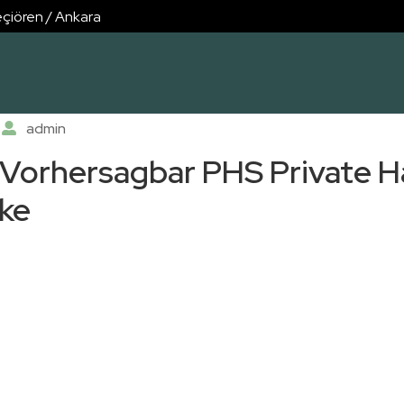
eçiören / Ankara
admin
e Vorhersagbar PHS Private 
cke