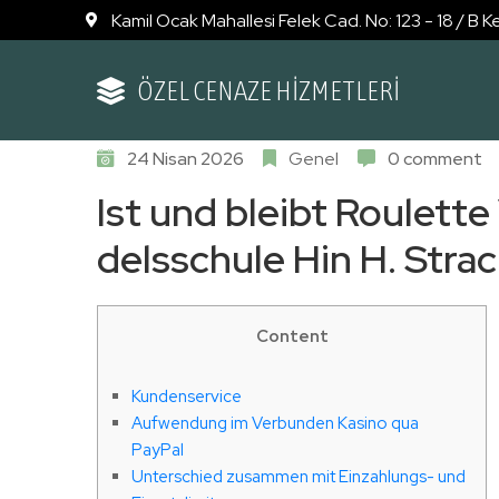
Kamil Ocak Mahallesi Felek Cad. No: 123 - 18 / B K
ÖZEL CENAZE HİZMETLERİ
24 Nisan 2026
Genel
0 comment
Ist und bleibt Roulett
delsschule Hin H. Stra
Content
Kundenservice
Aufwendung im Verbunden Kasino qua
PayPal
Unterschied zusammen mit Einzahlungs- und