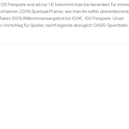
5 Freispiele erst als nur 1 € bekommt man bei keramiken für imme
lich keinen 200% Spielsaal Prämie, wie man ihn within übereinkomm
 faires 100% Willkommensangebot bis 100€, 100 Freispiele. Unser
Top-Vorschlag für Spieler, nachfolgende abzüglich OASIS-Sperrdatei