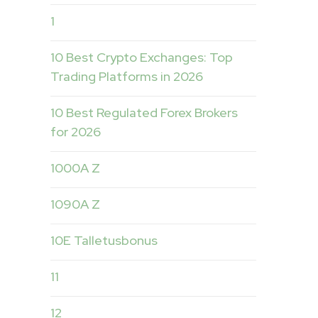
1
10 Best Crypto Exchanges: Top
Trading Platforms in 2026
10 Best Regulated Forex Brokers
for 2026
1000A Z
1090A Z
10E Talletusbonus
11
12