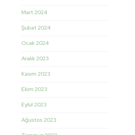
Mart 2024
Şubat 2024
Ocak 2024
Aralık 2023
Kasım 2023
Ekim 2023
Eylül 2023
Ağustos 2023