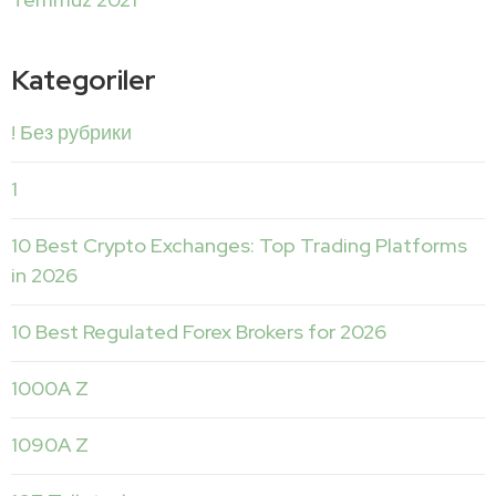
Kategoriler
! Без рубрики
1
10 Best Crypto Exchanges: Top Trading Platforms
in 2026
10 Best Regulated Forex Brokers for 2026
1000A Z
1090A Z