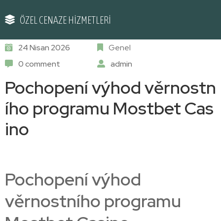
ÖZEL CENAZE HİZMETLERİ
24 Nisan 2026
Genel
0 comment
admin
Pochopení výhod věrnostn
ího programu Mostbet Cas
ino
Pochopení výhod
věrnostního programu