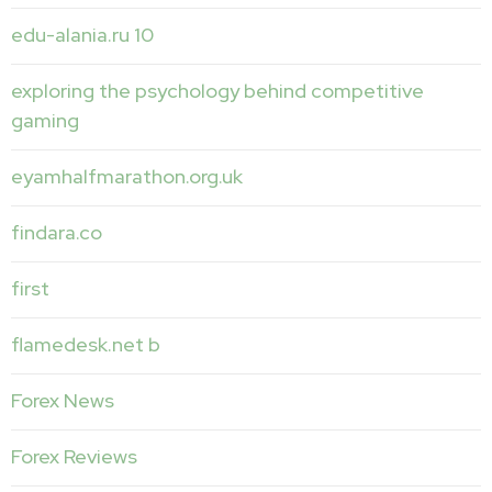
edu-alania.ru 10
exploring the psychology behind competitive
gaming
eyamhalfmarathon.org.uk
findara.co
first
flamedesk.net b
Forex News
Forex Reviews