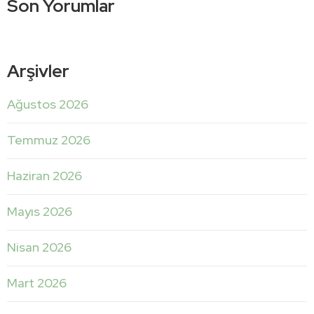
Son Yorumlar
Arşivler
Ağustos 2026
Temmuz 2026
Haziran 2026
Mayıs 2026
Nisan 2026
Mart 2026