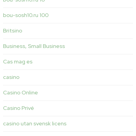
bou-sosh10.ru 100
Britsino
Business, Small Business
Cas mag es
casino
Casino Online
Casino Privé
casino utan svensk licens