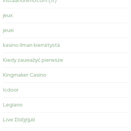
instaanonimo.com (tr)
jeux
jeuxi
kasino ilman kierrätystä
Kiedy zauważyć pierwsze
Kingmaker Casino
lcdoor
Legiano
Live Στοίχημα