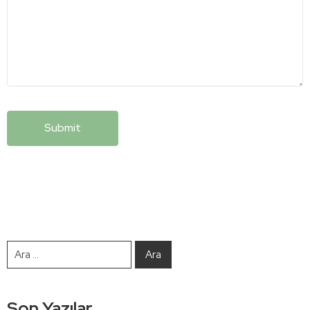
Son Yazılar