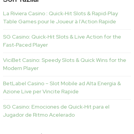
La Riviera Casino : Quick‑Hit Slots & Rapid‑Play
Table Games pour le Joueur à l’Action Rapide
SG Casino: Quick‑Hit Slots & Live Action for the
Fast‑Paced Player
ViciBet Casino: Speedy Slots & Quick Wins for the
Modern Player
BetLabel Casino – Slot Mobile ad Alta Energia &
Azione Live per Vincite Rapide
SG Casino: Emociones de Quick‑Hit para el
Jugador de Ritmo Acelerado