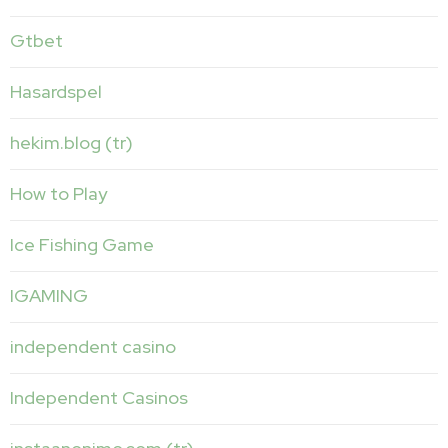
Gtbet
Hasardspel
hekim.blog (tr)
How to Play
Ice Fishing Game
IGAMING
independent casino
Independent Casinos