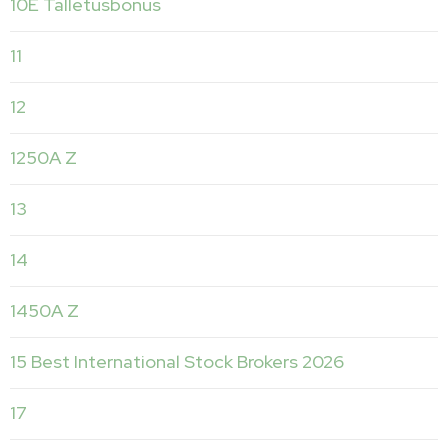
10E Talletusbonus
11
12
1250A Z
13
14
1450A Z
15 Best International Stock Brokers 2026
17