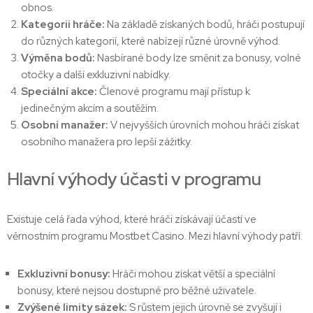
obnos.
Kategorii hráče:
Na základě získaných bodů, hráči postupují
do různých kategorií, které nabízejí různé úrovně výhod.
Výměna bodů:
Nasbírané body lze směnit za bonusy, volné
otočky a další exkluzivní nabídky.
Speciální akce:
Členové programu mají přístup k
jedinečným akcím a soutěžím.
Osobní manažer:
V nejvyšších úrovních mohou hráči získat
osobního manažera pro lepší zážitky.
Hlavní výhody účasti v programu
Existuje celá řada výhod, které hráči získávají účastí ve
věrnostním programu Mostbet Casino. Mezi hlavní výhody patří:
Exkluzivní bonusy:
Hráči mohou získat větší a speciální
bonusy, které nejsou dostupné pro běžné uživatele.
Zvýšené limity sázek:
S růstem jejich úrovně se zvyšují i