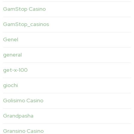
GamStop Casino
GamStop_casinos
Genel
general
get-x-100
giochi
Golisimo Casino
Grandpasha
Gransino Casino