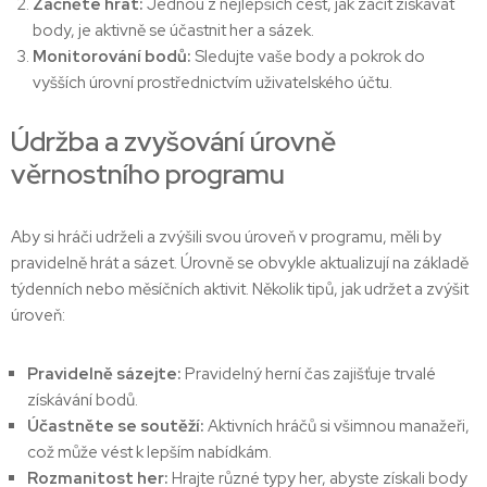
Začněte hrát:
Jednou z nejlepších cest, jak začít získávat
body, je aktivně se účastnit her a sázek.
Monitorování bodů:
Sledujte vaše body a pokrok do
vyšších úrovní prostřednictvím uživatelského účtu.
Údržba a zvyšování úrovně
věrnostního programu
Aby si hráči udrželi a zvýšili svou úroveň v programu, měli by
pravidelně hrát a sázet. Úrovně se obvykle aktualizují na základě
týdenních nebo měsíčních aktivit. Několik tipů, jak udržet a zvýšit
úroveň:
Pravidelně sázejte:
Pravidelný herní čas zajišťuje trvalé
získávání bodů.
Účastněte se soutěží:
Aktivních hráčů si všimnou manažeři,
což může vést k lepším nabídkám.
Rozmanitost her:
Hrajte různé typy her, abyste získali body