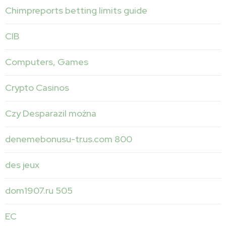
Chimpreports betting limits guide
CIB
Computers, Games
Crypto Casinos
Czy Desparazil można
denemebonusu-tr.us.com 800
des jeux
dom1907.ru 505
EC