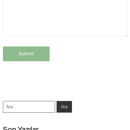
Son Yazılar