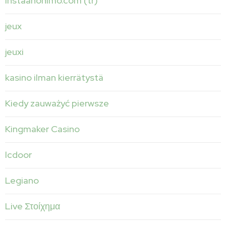
instaanonimo.com (tr)
jeux
jeuxi
kasino ilman kierrätystä
Kiedy zauważyć pierwsze
Kingmaker Casino
lcdoor
Legiano
Live Στοίχημα