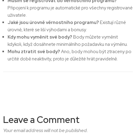
Musím se registrovat do věrnostního programu?
Připojení k programu je automatické pro všechny registrované
uživatele.
Jaké jsou úrovně věrnostního programu?
Existují různé
úrovně, které se liší výhodami a bonusy.
Kdy mohu vyměnit své body?
Body můžete vyměnit
kdykoli, když dosáhnete minimálního požadavku na výměnu.
Mohu ztratit své body?
Ano, body mohou být ztraceny po
určité době neaktivity, proto je důležité hrát pravidelně.
Leave a Comment
Your email address will not be published.