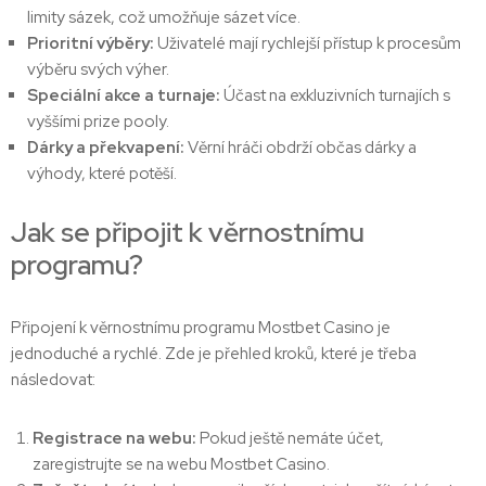
limity sázek, což umožňuje sázet více.
Prioritní výběry:
Uživatelé mají rychlejší přístup k procesům
výběru svých výher.
Speciální akce a turnaje:
Účast na exkluzivních turnajích s
vyššími prize pooly.
Dárky a překvapení:
Věrní hráči obdrží občas dárky a
výhody, které potěší.
Jak se připojit k věrnostnímu
programu?
Připojení k věrnostnímu programu Mostbet Casino je
jednoduché a rychlé. Zde je přehled kroků, které je třeba
následovat:
Registrace na webu:
Pokud ještě nemáte účet,
zaregistrujte se na webu Mostbet Casino.