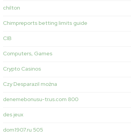
chilton
Chimpreports betting limits guide
CIB
Computers, Games
Crypto Casinos
Czy Desparazil można
denemebonusu-tr.us.com 800
des jeux
dom1907.ru 505