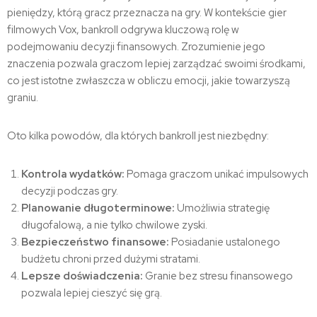
pieniędzy, którą gracz przeznacza na gry. W kontekście gier
filmowych Vox, bankroll odgrywa kluczową rolę w
podejmowaniu decyzji finansowych. Zrozumienie jego
znaczenia pozwala graczom lepiej zarządzać swoimi środkami,
co jest istotne zwłaszcza w obliczu emocji, jakie towarzyszą
graniu.
Oto kilka powodów, dla których bankroll jest niezbędny:
Kontrola wydatków:
Pomaga graczom unikać impulsowych
decyzji podczas gry.
Planowanie długoterminowe:
Umożliwia strategię
długofalową, a nie tylko chwilowe zyski.
Bezpieczeństwo finansowe:
Posiadanie ustalonego
budżetu chroni przed dużymi stratami.
Lepsze doświadczenia:
Granie bez stresu finansowego
pozwala lepiej cieszyć się grą.