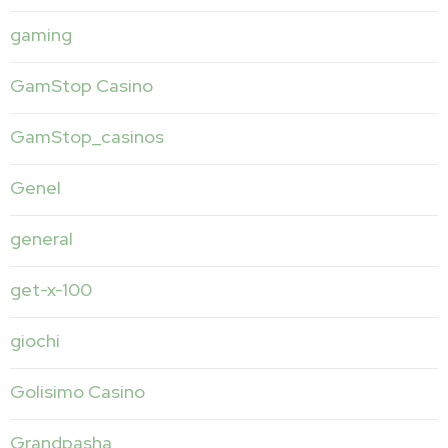
gaming
GamStop Casino
GamStop_casinos
Genel
general
get-x-100
giochi
Golisimo Casino
Grandpasha