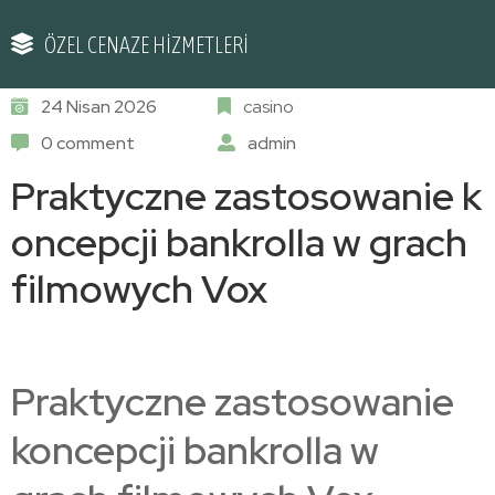
ÖZEL CENAZE HİZMETLERİ
24 Nisan 2026
casino
0 comment
admin
Praktyczne zastosowanie k
oncepcji bankrolla w grach
filmowych Vox
Praktyczne zastosowanie
koncepcji bankrolla w