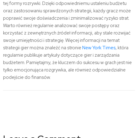
tej formy rozrywki. Dzięki odpowiedniemu ustaleniu budżetu
oraz zastosowaniu sprawdzonych strategii, każdy gracz może
poprawić swoje doświadczenia i zminimalizować ryzyko strat.
Warto również regularnie analizować swoje postępy oraz
korzystać z zewnętrznych źródeł informacji, aby stale rozwijać
swoje umiejętności i strategię. Więcej informacji na temat
strategii gier można znaleźć na stronie
New York Times
, która
regularnie publikuje artykuły dotyczące gier i zarządzania
budżetem. Pamiętajmy, że kluczem do sukcesu w grach jest nie
tylko emocjonująca rozgrywka, ale również odpowiedzialne
podejście do finansów.