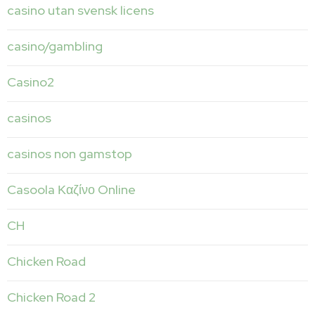
casino utan svensk licens
casino/gambling
Casino2
casinos
casinos non gamstop
Casoola Καζίνο Online
CH
Chicken Road
Chicken Road 2