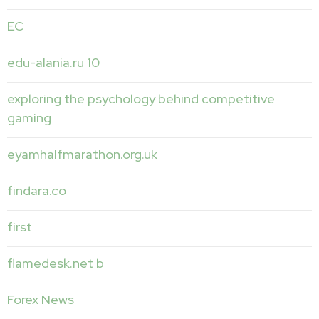
EC
edu-alania.ru 10
exploring the psychology behind competitive
gaming
eyamhalfmarathon.org.uk
findara.co
first
flamedesk.net b
Forex News