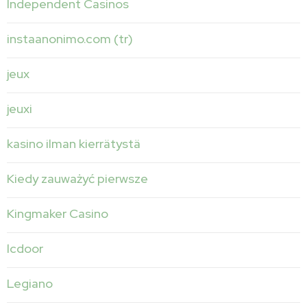
Independent Casinos
instaanonimo.com (tr)
jeux
jeuxi
kasino ilman kierrätystä
Kiedy zauważyć pierwsze
Kingmaker Casino
lcdoor
Legiano