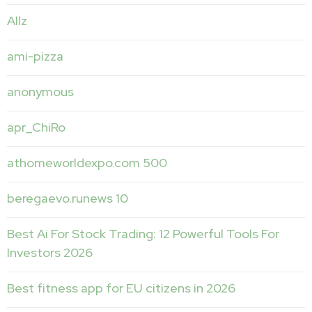
Allz
ami-pizza
anonymous
apr_ChiRo
athomeworldexpo.com 500
beregaevo.runews 10
Best Ai For Stock Trading: 12 Powerful Tools For
Investors 2026
Best fitness app for EU citizens in 2026