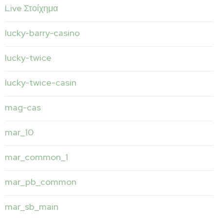
Live Στοίχημα
lucky-barry-casino
lucky-twice
lucky-twice-casin
mag-cas
mar_10
mar_common_1
mar_pb_common
mar_sb_main