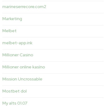
marineserrecore.com2
Marketing
Melbet
melbet-app.ink
Millioner Casino
Millioner online kasíno
Mission Uncrossable
Mostbet dol
My alts 01.07