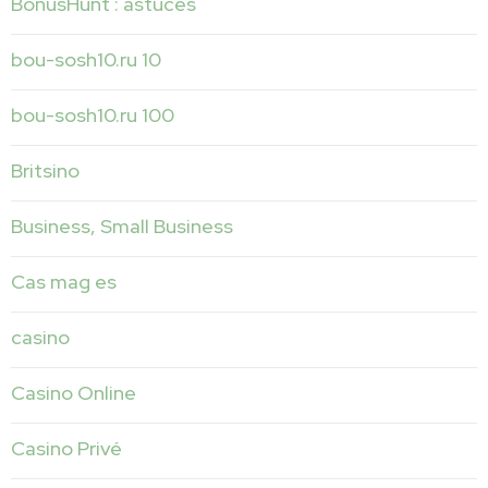
BonusHunt : astuces
bou-sosh10.ru 10
bou-sosh10.ru 100
Britsino
Business, Small Business
Cas mag es
casino
Casino Online
Casino Privé