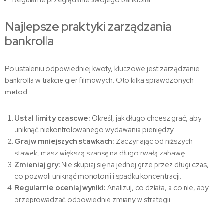
Regularne przeglądanie swojego bankrolla
Najlepsze praktyki zarządzania
bankrolla
Po ustaleniu odpowiedniej kwoty, kluczowe jest zarządzanie
bankrolla w trakcie gier filmowych. Oto kilka sprawdzonych
metod:
Ustal limity czasowe:
Określ, jak długo chcesz grać, aby
uniknąć niekontrolowanego wydawania pieniędzy.
Graj w mniejszych stawkach:
Zaczynając od niższych
stawek, masz większą szansę na długotrwałą zabawę.
Zmieniaj gry:
Nie skupiaj się na jednej grze przez długi czas,
co pozwoli uniknąć monotonii i spadku koncentracji.
Regularnie oceniaj wyniki:
Analizuj, co działa, a co nie, aby
przeprowadzać odpowiednie zmiany w strategii.