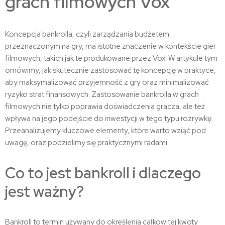
grach filmowych Vox
Koncepcja bankrolla, czyli zarządzania budżetem
przeznaczonym na gry, ma istotne znaczenie w kontekście gier
filmowych, takich jak te produkowane przez Vox. W artykule tym
omówimy, jak skutecznie zastosować tę koncepcję w praktyce,
aby maksymalizować przyjemność z gry oraz minimalizować
ryzyko strat finansowych. Zastosowanie bankrolla w grach
filmowych nie tylko poprawia doświadczenia gracza, ale też
wpływa na jego podejście do inwestycji w tego typu rozrywkę.
Przeanalizujemy kluczowe elementy, które warto wziąć pod
uwagę, oraz podzielimy się praktycznymi radami.
Co to jest bankroll i dlaczego
jest ważny?
Bankroll to termin używany do określenia całkowitej kwoty