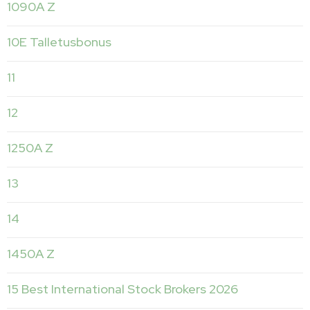
1090A Z
10E Talletusbonus
11
12
1250A Z
13
14
1450A Z
15 Best International Stock Brokers 2026