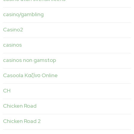
casino/gambling
Casino2
casinos
casinos non gamstop
Casoola Καζίνο Online
CH
Chicken Road
Chicken Road 2