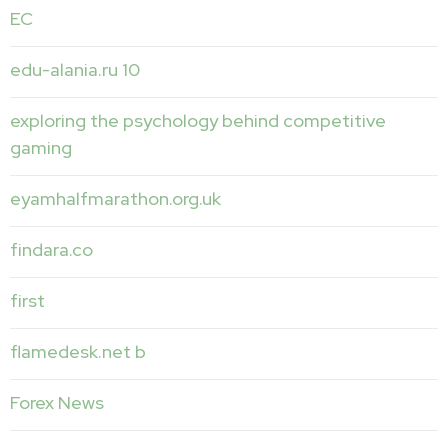
EC
edu-alania.ru 10
exploring the psychology behind competitive
gaming
eyamhalfmarathon.org.uk
findara.co
first
flamedesk.net b
Forex News