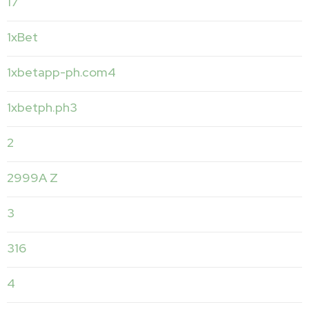
17
1xBet
1xbetapp-ph.com4
1xbetph.ph3
2
2999A Z
3
316
4