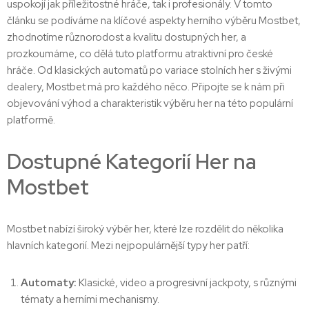
uspokojí jak příležitostné hráče, tak i profesionály. V tomto
článku se podíváme na klíčové aspekty herního výběru Mostbet,
zhodnotíme různorodost a kvalitu dostupných her, a
prozkoumáme, co dělá tuto platformu atraktivní pro české
hráče. Od klasických automatů po variace stolních her s živými
dealery, Mostbet má pro každého něco. Připojte se k nám při
objevování výhod a charakteristik výběru her na této populární
platformě.
Dostupné Kategorií Her na
Mostbet
Mostbet nabízí široký výběr her, které lze rozdělit do několika
hlavních kategorií. Mezi nejpopulárnější typy her patří:
Automaty:
Klasické, video a progresivní jackpoty, s různými
tématy a herními mechanismy.