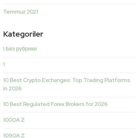
Temmuz 2021
Kategoriler
! Без рубрики
1
10 Best Crypto Exchanges: Top Trading Platforms
in 2026
10 Best Regulated Forex Brokers for 2026
1000A Z
1090A Z