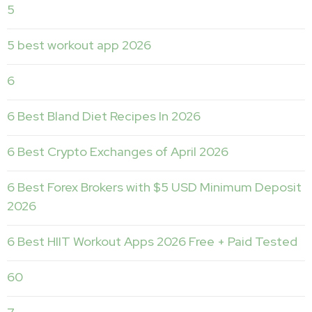
5
5 best workout app 2026
6
6 Best Bland Diet Recipes In 2026
6 Best Crypto Exchanges of April 2026
6 Best Forex Brokers with $5 USD Minimum Deposit ️
2026
6 Best HIIT Workout Apps 2026 Free + Paid Tested
60