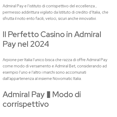
Admiral Pay e l’istituto di corrispettivo del eccellenza ,
permesso addirittura vigilato da Istituto di credito d’Italia, che
sfrutta il noto ento facili, veloci, sicuri anche innovativi.
Il Perfetto Casino in Admiral
Pay nel 2024
Arpione per Italia l’unico bisca che razza di offre Admiral Pay
come modo di versamento e Admiral Bet, considerando ad
esempio l’uno e l’altro i marchi sono accomunati
dall’appartenenza al insieme Novomatic Italia.
Admiral Pay � Modo di
corrispettivo