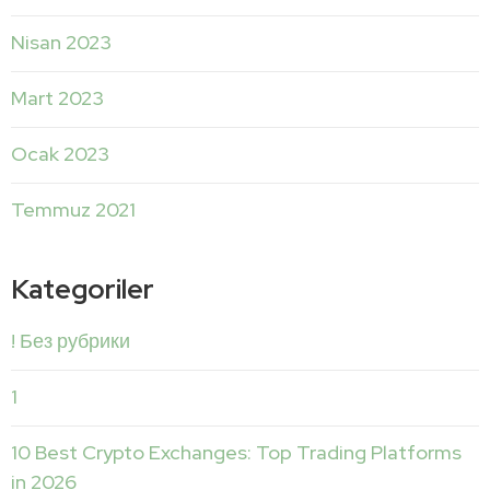
Nisan 2023
Mart 2023
Ocak 2023
Temmuz 2021
Kategoriler
! Без рубрики
1
10 Best Crypto Exchanges: Top Trading Platforms
in 2026