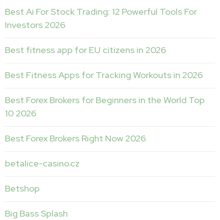
Best Ai For Stock Trading: 12 Powerful Tools For
Investors 2026
Best fitness app for EU citizens in 2026
Best Fitness Apps for Tracking Workouts in 2026
Best Forex Brokers for Beginners in the World Top
10 2026
Best Forex Brokers Right Now 2026
betalice-casino.cz
Betshop
Big Bass Splash