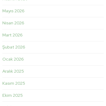
Mayıs 2026
Nisan 2026
Mart 2026
Şubat 2026
Ocak 2026
Aralık 2025
Kasım 2025
Ekim 2025