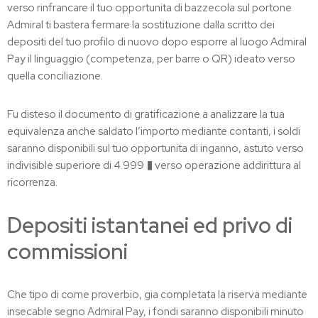
verso rinfrancare il tuo opportunita di bazzecola sul portone
Admiral ti bastera fermare la sostituzione dalla scritto dei
depositi del tuo profilo di nuovo dopo esporre al luogo Admiral
Pay il linguaggio (competenza, per barre o QR) ideato verso
quella conciliazione.
Fu disteso il documento di gratificazione a analizzare la tua
equivalenza anche saldato l’importo mediante contanti, i soldi
saranno disponibili sul tuo opportunita di inganno, astuto verso
indivisible superiore di 4.999 � verso operazione addirittura al
ricorrenza.
Depositi istantanei ed privo di
commissioni
Che tipo di come proverbio, gia completata la riserva mediante
insecable segno Admiral Pay, i fondi saranno disponibili minuto