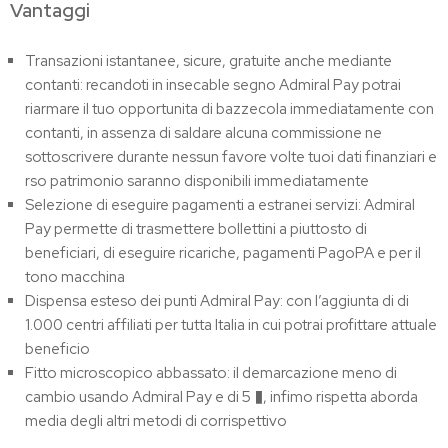
Vantaggi
Transazioni istantanee, sicure, gratuite anche mediante
contanti: recandoti in insecable segno Admiral Pay potrai
riarmare il tuo opportunita di bazzecola immediatamente con
contanti, in assenza di saldare alcuna commissione ne
sottoscrivere durante nessun favore volte tuoi dati finanziari e
rso patrimonio saranno disponibili immediatamente
Selezione di eseguire pagamenti a estranei servizi: Admiral
Pay permette di trasmettere bollettini a piuttosto di
beneficiari, di eseguire ricariche, pagamenti PagoPA e per il
tono macchina
Dispensa esteso dei punti Admiral Pay: con l’aggiunta di di
1.000 centri affiliati per tutta Italia in cui potrai profittare attuale
beneficio
Fitto microscopico abbassato: il demarcazione meno di
cambio usando Admiral Pay e di 5 �, infimo rispetta aborda
media degli altri metodi di corrispettivo