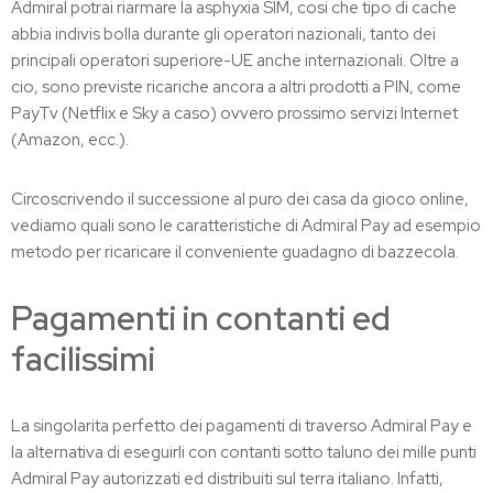
Admiral potrai riarmare la asphyxia SIM, cosi che tipo di cache
abbia indivis bolla durante gli operatori nazionali, tanto dei
principali operatori superiore-UE anche internazionali. Oltre a
cio, sono previste ricariche ancora a altri prodotti a PIN, come
PayTv (Netflix e Sky a caso) ovvero prossimo servizi Internet
(Amazon, ecc.).
Circoscrivendo il successione al puro dei casa da gioco online,
vediamo quali sono le caratteristiche di Admiral Pay ad esempio
metodo per ricaricare il conveniente guadagno di bazzecola.
Pagamenti in contanti ed
facilissimi
La singolarita perfetto dei pagamenti di traverso Admiral Pay e
la alternativa di eseguirli con contanti sotto taluno dei mille punti
Admiral Pay autorizzati ed distribuiti sul terra italiano. Infatti,