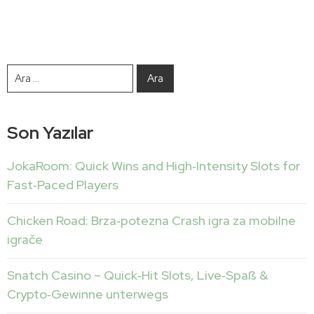
Son Yazılar
JokaRoom: Quick Wins and High‑Intensity Slots for
Fast‑Paced Players
Chicken Road: Brza‑potezna Crash igra za mobilne
igrače
Snatch Casino – Quick‑Hit Slots, Live‑Spaß &
Crypto‑Gewinne unterwegs