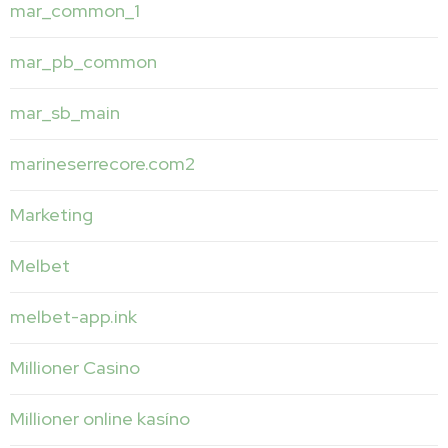
mar_common_1
mar_pb_common
mar_sb_main
marineserrecore.com2
Marketing
Melbet
melbet-app.ink
Millioner Casino
Millioner online kasíno