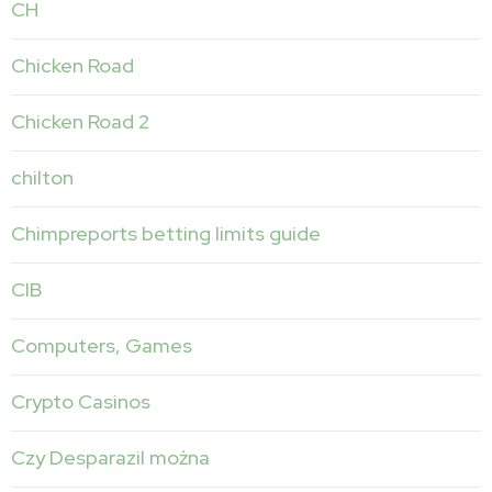
CH
Chicken Road
Chicken Road 2
chilton
Chimpreports betting limits guide
CIB
Computers, Games
Crypto Casinos
Czy Desparazil można