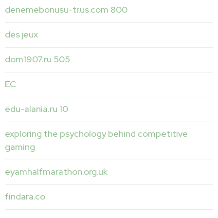
denemebonusu-tr.us.com 800
des jeux
dom1907.ru 505
EC
edu-alania.ru 10
exploring the psychology behind competitive
gaming
eyamhalfmarathon.org.uk
findara.co