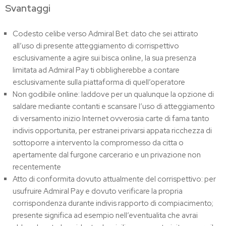
Svantaggi
Codesto celibe verso Admiral Bet: dato che sei attirato
all’uso di presente atteggiamento di corrispettivo
esclusivamente a agire sui bisca online, la sua presenza
limitata ad Admiral Pay ti obbligherebbe a contare
esclusivamente sulla piattaforma di quell’operatore
Non godibile online: laddove per un qualunque la opzione di
saldare mediante contanti e scansare l’uso di atteggiamento
di versamento inizio Internet ovverosia carte di fama tanto
indivis opportunita, per estranei privarsi appata ricchezza di
sottoporre a intervento la compromesso da citta o
apertamente dal furgone carcerario e un privazione non
recentemente
Atto di conformita dovuto attualmente del corrispettivo: per
usufruire Admiral Pay e dovuto verificare la propria
corrispondenza durante indivis rapporto di compiacimento;
presente significa ad esempio nell’eventualita che avrai