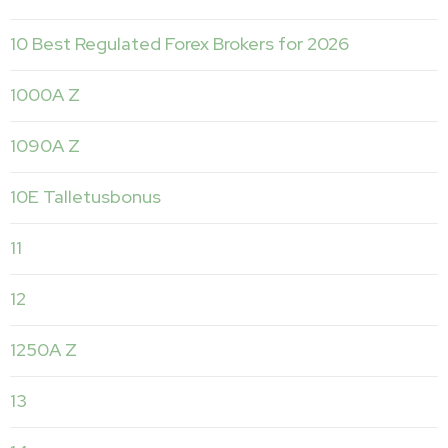
10 Best Regulated Forex Brokers for 2026
1000A Z
1090A Z
10E Talletusbonus
11
12
1250A Z
13