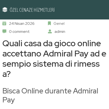
ÖZEL CENAZE HİZMETLERİ
24 Nisan 2026
Genel
0 comment
admin
Quali casa da gioco online
accettano Admiral Pay ad e
sempio sistema di rimess
a?
Bisca Online durante Admiral
Pay