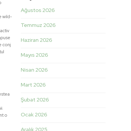
o
Ağustos 2026
e wild-
Temmuz 2026
ractiv
impuse
Haziran 2026
e conj
tul
Mayıs 2026
Nisan 2026
Mart 2026
estea
Şubat 2026
i.
Ocak 2026
nt o
Aralık 2025