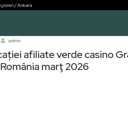
eçiören / Ankara
admin
ației afiliate verde casino Gr
e România marţ 2026