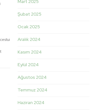
Mart 2025
i
Şubat 2025
Ocak 2025
Aralık 2024
acestui
t
Kasım 2024
Eylül 2024
Ağustos 2024
Temmuz 2024
Haziran 2024