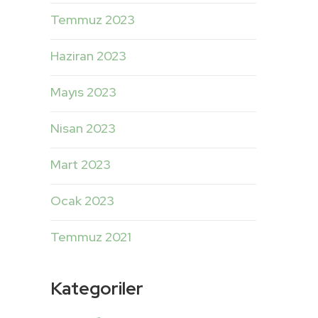
Temmuz 2023
Haziran 2023
Mayıs 2023
Nisan 2023
Mart 2023
Ocak 2023
Temmuz 2021
Kategoriler