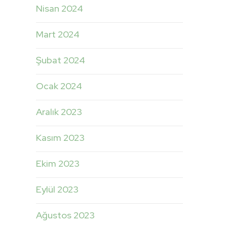
Nisan 2024
Mart 2024
Şubat 2024
Ocak 2024
Aralık 2023
Kasım 2023
Ekim 2023
Eylül 2023
Ağustos 2023