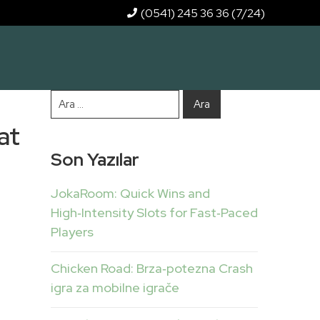
(0541) 245 36 36 (7/24)
at
Son Yazılar
JokaRoom: Quick Wins and
High‑Intensity Slots for Fast‑Paced
Players
Chicken Road: Brza‑potezna Crash
igra za mobilne igrače