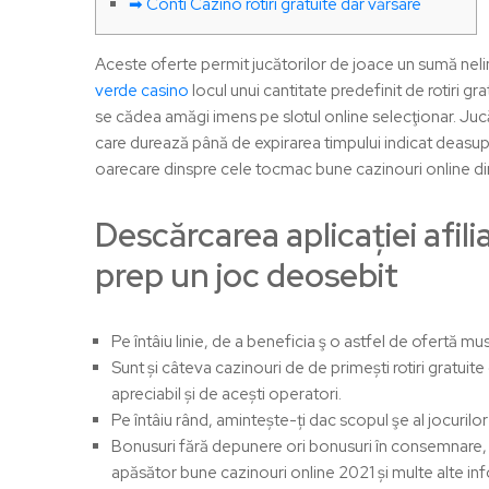
➡ Conti Cazino rotiri gratuite dar vărsare
Aceste oferte permit jucătorilor de joace un sumă nelimit
verde casino
locul unui cantitate predefinit de rotiri gr
se cădea amăgi imens pe slotul online selecţionar.
Jucă
care durează până de expirarea timpului indicat deasup
oarecare dinspre cele tocmac bune cazinouri online d
Descărcarea aplicației afili
prep un joc deosebit
Pe întâiu linie, de a beneficia ş o astfel de ofertă mu
Sunt și câteva cazinouri de de primești rotiri gratuite 
apreciabil și de acești operatori.
Pe întâiu rând, amintește-ți dac scopul şe al jocurilor
Bonusuri fără depunere ori bonusuri în consemnare, 
apăsător bune cazinouri online 2021 și multe alte infor