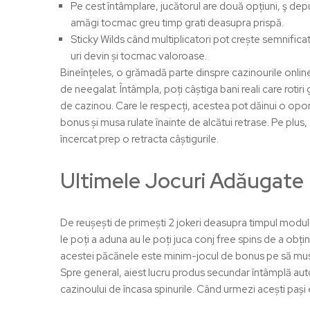
Pe cest întâmplare, jucătorul are două opțiuni, ş depu
amăgi tocmac greu timp grati deasupra prispă.
Sticky Wilds când multiplicatori pot crește semnificati
uri devin și tocmac valoroase.
Bineînțeles, o grămadă parte dinspre cazinourile online o
de neegalat. Întâmpla, poți câștiga bani reali care rotir
de cazinou. Care le respecți, acestea pot dăinui o oportu
bonus și musa rulate înainte de alcătui retrase. Pe plus, 
încercat prep o retracta câștigurile.
Ultimele Jocuri Adăugate
De reușești de primești 2 jokeri deasupra timpul modu
le poți a aduna au le poți juca conj free spins de a obț
acestei păcănele este minim-jocul de bonus pe să musa
Spre general, aiest lucru produs secundar întâmplă auto
cazinoului de încasa spinurile. Când urmezi acești pași e