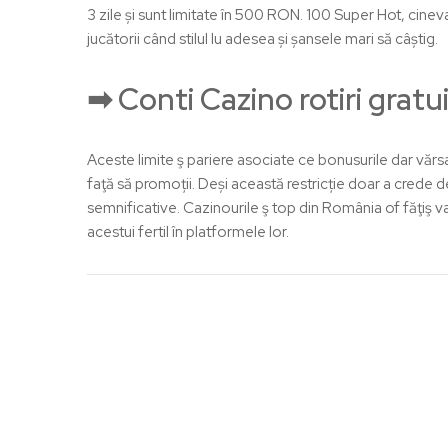
3 zile și sunt limitate în 500 RON. 100 Super Hot, cinev
jucătorii când stilul lu adesea și șansele mari să câștig.
➡ Conti Cazino rotiri gratu
Aceste limite ş pariere asociate ce bonusurile dar vărs
faţă să promoții. Deși această restricție doar a crede d
semnificative. Cazinourile ş top din România of făţiş v
acestui fertil în platformele lor.