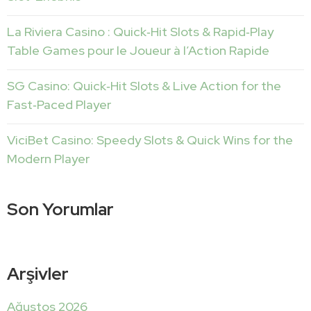
La Riviera Casino : Quick‑Hit Slots & Rapid‑Play
Table Games pour le Joueur à l’Action Rapide
SG Casino: Quick‑Hit Slots & Live Action for the
Fast‑Paced Player
ViciBet Casino: Speedy Slots & Quick Wins for the
Modern Player
Son Yorumlar
Arşivler
Ağustos 2026