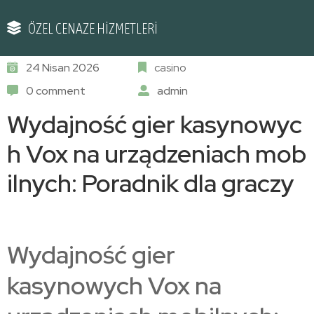
ÖZEL CENAZE HİZMETLERİ
24 Nisan 2026
casino
0 comment
admin
Wydajność gier kasynowyc
h Vox na urządzeniach mob
ilnych: Poradnik dla graczy
Wydajność gier
kasynowych Vox na