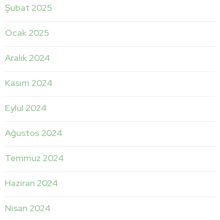
Şubat 2025
Ocak 2025
Aralık 2024
Kasım 2024
Eylül 2024
Ağustos 2024
Temmuz 2024
Haziran 2024
Nisan 2024