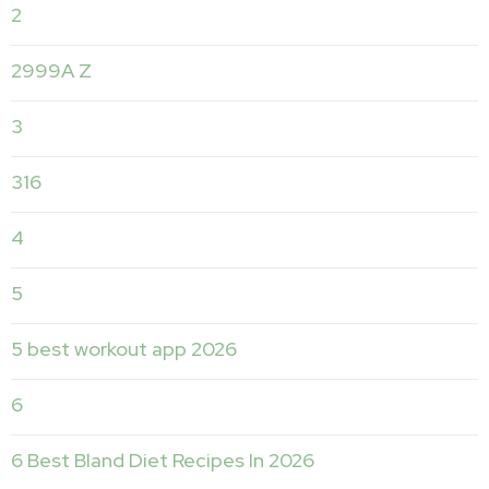
2
2999A Z
3
316
4
5
5 best workout app 2026
6
6 Best Bland Diet Recipes In 2026