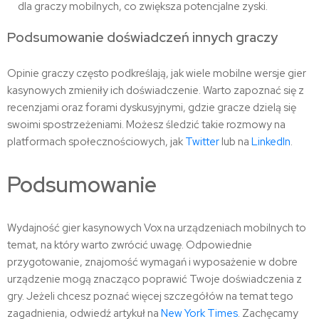
dla graczy mobilnych, co zwiększa potencjalne zyski.
Podsumowanie doświadczeń innych graczy
Opinie graczy często podkreślają, jak wiele mobilne wersje gier
kasynowych zmieniły ich doświadczenie. Warto zapoznać się z
recenzjami oraz forami dyskusyjnymi, gdzie gracze dzielą się
swoimi spostrzeżeniami. Możesz śledzić takie rozmowy na
platformach społecznościowych, jak
Twitter
lub na
LinkedIn
.
Podsumowanie
Wydajność gier kasynowych Vox na urządzeniach mobilnych to
temat, na który warto zwrócić uwagę. Odpowiednie
przygotowanie, znajomość wymagań i wyposażenie w dobre
urządzenie mogą znacząco poprawić Twoje doświadczenia z
gry. Jeżeli chcesz poznać więcej szczegółów na temat tego
zagadnienia, odwiedź artykuł na
New York Times
. Zachęcamy