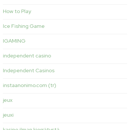
How to Play
Ice Fishing Game
IGAMING
independent casino
Independent Casinos
instaanonimo.com (tr)
jeux
jeuxi
kasino ilman kierrätystä