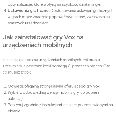
optymalizacje, które wpłyną na szybkość działania gier.
Ustawienia graficzne:
Dostosowanie ustawień graficznych
w grach może znacznie poprawić wydajność, zwłaszcza na
starszych urządzeniach.
Jak zainstalować gry Vox na
urządzeniach mobilnych
Instalacja gier Vox na urządzeniach mobilnych jest prosta i
zrozumiała, a poniższe kroki pomogą Ci przez ten proces. Oto,
co musisz zrobić:
Odwiedź oficjalną stronę kasyna oferującego gry Vox.
Wybierz odpowiednią wersję mobilną gry lub pobierz
aplikację.
Postępuj zgodnie z instrukcjami instalacji przedstawionymi na
ekranie.