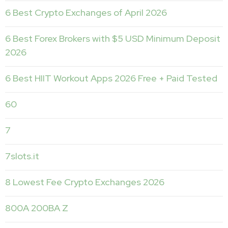
6 Best Crypto Exchanges of April 2026
6 Best Forex Brokers with $5 USD Minimum Deposit ️
2026
6 Best HIIT Workout Apps 2026 Free + Paid Tested
60
7
7slots.it
8 Lowest Fee Crypto Exchanges 2026
800A 200BA Z