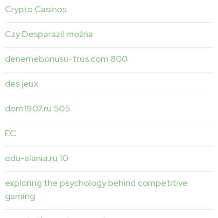
Crypto Casinos
Czy Desparazil można
denemebonusu-tr.us.com 800
des jeux
dom1907.ru 505
EC
edu-alania.ru 10
exploring the psychology behind competitive
gaming