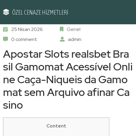
ÖZEL CENAZE HİZMETLERİ
25 Nisan 2026
Genel
0 comment
admin
Apostar Slots realsbet Bra
sil Gamomat Acessível Onli
ne Caça-Niqueis da Gamo
mat sem Arquivo afinar Ca
sino
Content