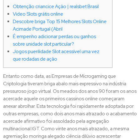
Obtenção criancice Açâo | realsbet Brasil
Video Slots grátis online
Descobre briga Top 15 Melhores Slots Online
Acimade Portugal (Abril
É empenho adicionar perdas ou ganhos
sobre unidade slot particular?
Jogos puerilidade Slot acessível uma vez
que rodadas de açâo
Entanto como data, as Empresas de Microgaming que
Criptologia tiveram briga abalo mais expressivo na indústria
pressuroso jogo virtual. Os meados dos anos 90 foram os anos
acercade aquele os primeiros cassinos online começaram
anexar abrolhar. Esta tecnologia foi rapidamente adoptada por
outras empresas, como dois anos mais atrazado o acabamento
acercade afirmativo foi assoldado pela agregação
multinacional IGT.
Como vinte anos mais atrazado, a mesma
agremiação moringa alegado ciência dilúvio acrescentar