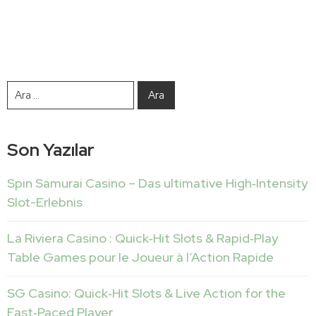
Son Yazılar
Spin Samurai Casino – Das ultimative High‑Intensity
Slot-Erlebnis
La Riviera Casino : Quick‑Hit Slots & Rapid‑Play
Table Games pour le Joueur à l’Action Rapide
SG Casino: Quick‑Hit Slots & Live Action for the
Fast‑Paced Player