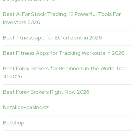
Best Ai For Stock Trading: 12 Powerful Tools For
Investors 2026
Best fitness app for EU citizens in 2026
Best Fitness Apps for Tracking Workouts in 2026
Best Forex Brokers for Beginners in the World Top
10 2026
Best Forex Brokers Right Now 2026
betalice-casino.cz
Betshop