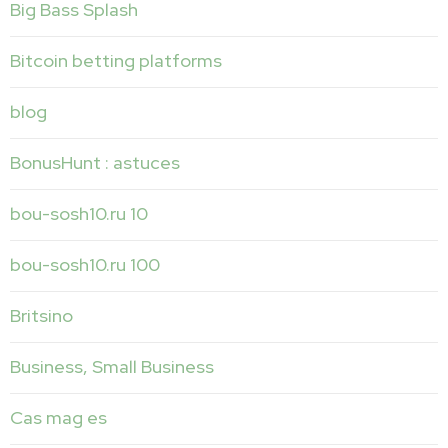
Big Bass Splash
Bitcoin betting platforms
blog
BonusHunt : astuces
bou-sosh10.ru 10
bou-sosh10.ru 100
Britsino
Business, Small Business
Cas mag es