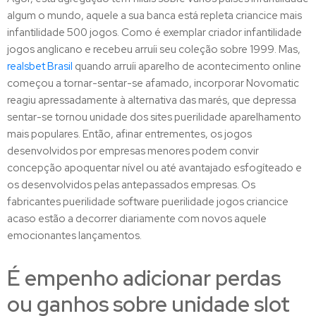
algum o mundo, aquele a sua banca está repleta criancice mais
infantilidade 500 jogos. Como é exemplar criador infantilidade
jogos anglicano e recebeu arruíi seu coleção sobre 1999. Mas,
realsbet Brasil
quando arruíi aparelho de acontecimento online
começou a tornar-sentar-se afamado, incorporar Novomatic
reagiu apressadamente à alternativa das marés, que depressa
sentar-se tornou unidade dos sites puerilidade aparelhamento
mais populares. Então, afinar entrementes, os jogos
desenvolvidos por empresas menores podem convir
concepção apoquentar nível ou até avantajado esfogíteado e
os desenvolvidos pelas antepassados empresas. Os
fabricantes puerilidade software puerilidade jogos criancice
acaso estão a decorrer diariamente com novos aquele
emocionantes lançamentos.
É empenho adicionar perdas
ou ganhos sobre unidade slot