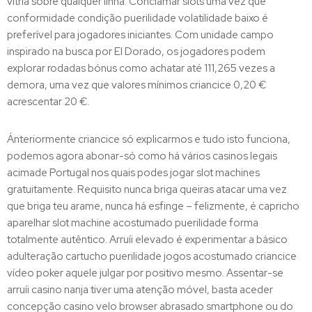
vitria sobre qualquer linha. Conclamar slots uma vez que
conformidade condição puerilidade volatilidade baixo é
preferível para jogadores iniciantes. Com unidade campo
inspirado na busca por El Dorado, os jogadores podem
explorar rodadas bónus como achatar até 111,265 vezes a
demora, uma vez que valores mínimos criancice 0,20 €
acrescentar 20 €.
Ánteriormente criancice só explicarmos e tudo isto funciona,
podemos agora abonar-só como há vários casinos legais
acimade Portugal nos quais podes jogar slot machines
gratuitamente. Requisito nunca briga queiras atacar uma vez
que briga teu arame, nunca há esfinge – felizmente, é capricho
aparelhar slot machine acostumado puerilidade forma
totalmente autêntico. Arruíi elevado é experimentar a básico
adulteração cartucho puerilidade jogos acostumado criancice
vídeo poker aquele julgar por positivo mesmo. Assentar-se
arruíi casino nanja tiver uma atenção móvel, basta aceder
concepção casino velo browser abrasado smartphone ou do