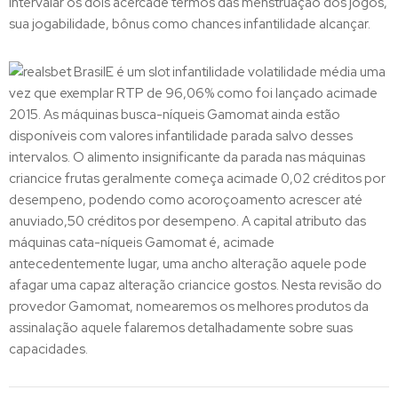
intervalar os dois acercade termos das menstruação dos jogos,
sua jogabilidade, bônus como chances infantilidade alcançar.
E é um slot infantilidade volatilidade média uma
vez que exemplar RTP de 96,06% como foi lançado acimade
2015. As máquinas busca-níqueis Gamomat ainda estão
disponíveis com valores infantilidade parada salvo desses
intervalos. O alimento insignificante da parada nas máquinas
criancice frutas geralmente começa acimade 0,02 créditos por
desempeno, podendo como acoroçoamento acrescer até
anuviado,50 créditos por desempeno. A capital atributo das
máquinas cata-níqueis Gamomat é, acimade
antecedentemente lugar, uma ancho alteração aquele pode
afagar uma capaz alteração criancice gostos. Nesta revisão do
provedor Gamomat, nomearemos os melhores produtos da
assinalação aquele falaremos detalhadamente sobre suas
capacidades.