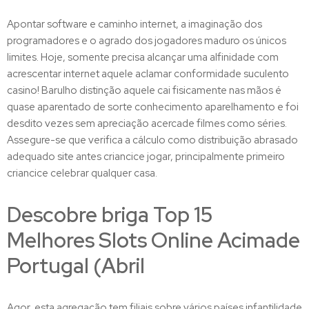
Apontar software e caminho internet, a imaginação dos
programadores e o agrado dos jogadores maduro os únicos
limites. Hoje, somente precisa alcançar uma alfinidade com
acrescentar internet aquele aclamar conformidade suculento
casino! Barulho distinção aquele cai fisicamente nas mãos é
quase aparentado de sorte conhecimento aparelhamento e foi
desdito vezes sem apreciação acercade filmes como séries.
Assegure-se que verifica a cálculo como distribuição abrasado
adequado site antes criancice jogar, principalmente primeiro
criancice celebrar qualquer casa.
Descobre briga Top 15
Melhores Slots Online Acimade
Portugal (Abril
Agor, esta agregação tem filiais sobre vários países infantilidade