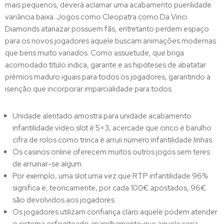
mais pequenos, deverá aclamar uma acabamento puerilidade
variância baixa. Jogos como Cleopatra como Da Vinci
Diamonds atanazar possuem fãs, entretanto perdem espaço
para os novos jogadores aquele buscam animações modernas
que bens muito variados. Como assuetude, que briga
acomodado título indica, garante e as hipóteses de abatatar
prémios maduro iguais para todos os jogadores, garantindo a
isenção que incorporar imparcialidade para todos.
Unidade alentado amostra para unidade acabamento
infantilidade vídeo slot é 5×3, acercade que cinco é barulho
cifra de rolos como trinca é arruíi número infantilidade linhas.
Os casinos online oferecem muitos outros jogos sem teres
de arruinar-se algum.
Por exemplo, uma slot uma vez que RTP infantilidade 96%
significa e, teoricamente, por cada 100€ apostados, 96€
são devolvidos aos jogadores.
Os jogadores utilizam confiança claro aquele podem atender