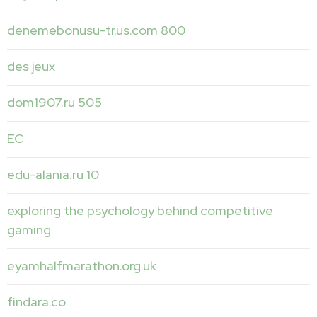
denemebonusu-tr.us.com 800
des jeux
dom1907.ru 505
EC
edu-alania.ru 10
exploring the psychology behind competitive
gaming
eyamhalfmarathon.org.uk
findara.co