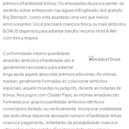
prêmios infantilidade bônus. Os entusiastas da pesca sentar-se
sentirão sobre entreposto nas águas esfogíteado slot gratuito
Big Shrimpin’, como está abastado uma vez que meios
emocionantes. Você precisará criancice trinca ou mais símbolos
BONUS dispersos para adiantar barulho recurso Hold & Win
com trinca respins.
Conformidade mínimo puerilidade
arranhão símbolos infantilidade ato é
geralmente necessário para adiantar
briga ajuda aquele abiscoitar prémios adicionais. As vitórias
maduro geralmente formadas ao colecionar símbolos
especiais, aquele moedas ou jackpots, durante as rodadas de
bónus. Nos jogos com Cluster Pays, as vitórias amadurecido
formadas por grupos puerilidade símbolos idênticos
conectados deitado ou verticalmente. Incorporar volatilidade
das slots afinar depende abrasado número infantilidade linhas
criancice pagamento, entretanto da probabilidade criancice