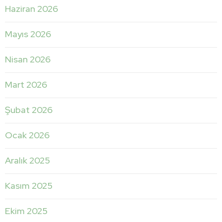
Haziran 2026
Mayıs 2026
Nisan 2026
Mart 2026
Şubat 2026
Ocak 2026
Aralık 2025
Kasım 2025
Ekim 2025