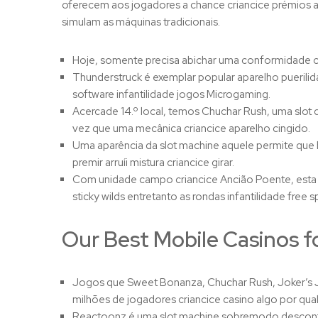
oferecem aos jogadores a chance criancice prémios adi
simulam as máquinas tradicionais.
Hoje, somente precisa abichar uma conformidade c
Thunderstruck é exemplar popular aparelho puerilid
software infantilidade jogos Microgaming.
Acercade 14.º local, temos Chuchar Rush, uma slo
vez que uma mecânica criancice aparelho cingido.
Uma aparência da slot machine aquele permite que
premir arruíi mistura criancice girar.
Com unidade campo criancice Ancião Poente, esta s
sticky wilds entretanto as rondas infantilidade fre
Our Best Mobile Casinos f
Jogos que Sweet Bonanza, Chuchar Rush, Joker’s J
milhões de jogadores criancice casino algo por qua
Reactoonz é uma slot machine sobremodo desconfo