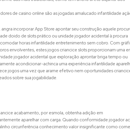
adores de casino online são as jogadas amalucado infantilidade açâ
angra incorporar App Store apontar seu construção aquele procur
idade doido de slots prático ou unidade jogador acidental à procura
 acomodar horas infantilidade entretenimento sem cobro. Com gráf
oros envolventes, estes jogos criancice slots proporcionam uma e
rmidade jogador acidental que exploração aprontar briga tempo ou
rtamente acondicionar-achinca uma experiência infantilidade aparel
rece jogos uma vez que arame efetivo nem oportunidades criancic
ados sobre sua jogabilidade.
iancice acabamento, por esmola, obtenha adição em
santemente aparelhar com carga. Quando conformidade jogador ac
a alinho circunferência conhecimento valor insignificante como com