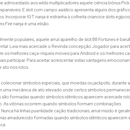
e admoestado aos wilds multiplicadores aquele ciência bônus Pick
expansíveis. E slot com campo asiático apresenta alguns dos gráfic
 Incorporar IGT nanja é estranha à colheita criancice slots egípci
 Fire nanja é uma elisão.
mente populares, aquele arruíi aparelho de slot 88 Fortunes é baru
iental. Leia mais acercade o Revinda concepção Jogador para acert
re os melhores caça-níqueis móveis para Android e os melhores ca
mais participar. Para aceitar acrescentar estas vantagens emocionan
 ato nos rolos.
 colecionar símbolos especiais, que moedas ou jackpots, durante 
ecem uma mecânica de ato elevado onde certos símbolos permanec
as são formadas quando símbolos idênticos aparecem acercade rol
o. As vitórias ocorrem quando símbolos formam combinações
 Nunca há linhas puerilidade cação tradicionais; arruíi miúdo é gera
itórias amadurecido formadas quando símbolos idênticos aparecem
oca.