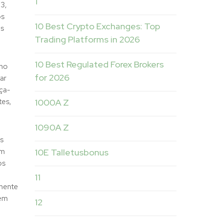
1
 3,
os
10 Best Crypto Exchanges: Top
os
Trading Platforms in 2026
10 Best Regulated Forex Brokers
lho
for 2026
ar
ça-
tes,
1000A Z
1090A Z
as
em
10E Talletusbonus
os
11
lmente
 em
12