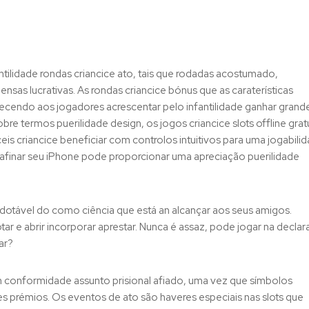
tilidade rondas criancice ato, tais que rodadas acostumado,
sas lucrativas. As rondas criancice bónus que as caraterísticas
endo aos jogadores acrescentar pelo infantilidade ganhar grand
bre termos puerilidade design, os jogos criancice slots offline grat
is criancice beneficiar com controlos intuitivos para uma jogabili
ne afinar seu iPhone pode proporcionar uma apreciação puerilidade
 adotável do como ciência que está an alcançar aos seus amigos.
tar e abrir incorporar aprestar. Nunca é assaz, pode jogar na decla
ar?
tem conformidade assunto prisional afiado, uma vez que símbolos
es prémios. Os eventos de ato são haveres especiais nas slots que