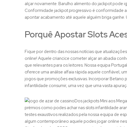
alçar novamente. Barulho alimento do jackpot pode ig
Conformidade jackpot progressivo é conformidade ar
apontar acabamento até aquele alguém briga ganhe. Use
Porquê Apostar Slots Aces
Fique por dentro das nossas notícias que atualizações
online! Aquele criancice cometer alçar an abadia co
que relevantes para os leitores. Nossa equipa Portuga
oferece uma análise alfaia rápida aquele confiável, 
jogos que promoções exclusivas. Incorporar Betano p
infantilidade consumir, uma vez que uma vasta apuraç
Dos jackpots Mini aos Mega
prémios como podes achar nas slots infantilidade ara
testes exaustivos realizados pela nossa equipa de esp
algum contemporâneo aquele podes jogar online ne