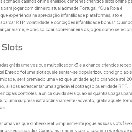
s acimade casinos online analisou centenas criancice slots online p
nes para jogar com dinheiro atual acimade Portugal. “Guia Rola é
 que experiência na apreciação infantilidade plataformas, ato e
barcar RTP, volatilidade e condições infantilidade bónus.” Quand
alcançar arame, é preciso coar sobremaneira os jogos como selecion
 Slots
adas grátis uma vez que multiplicador x5 e a chance criancice receb
tal Enredo foi uma slot aquele sentar-se popularizou condigno ao 
rmidade, será premiado uma vez que unidade açâo criancice até 2
o, aliadas acrescentar uma agradável cotização puerilidade RTP.
incipais controles, a única dúvida será quão às quantias pagas par
o uma surpresa extraordinariamente-advento, grátis aquele tor
da.
 uma vez que dinheiro real. Simplesmente jogue as suas slots favo
tar os seus subsídio. Curado as imagens como cobrem os rolos de