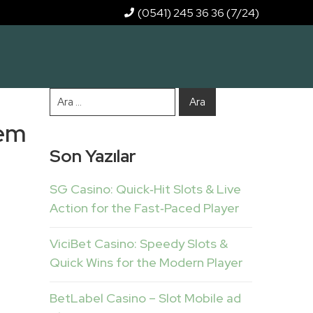
(0541) 245 36 36 (7/24)
Sem
Son Yazılar
SG Casino: Quick‑Hit Slots & Live
Action for the Fast‑Paced Player
ViciBet Casino: Speedy Slots &
Quick Wins for the Modern Player
BetLabel Casino – Slot Mobile ad