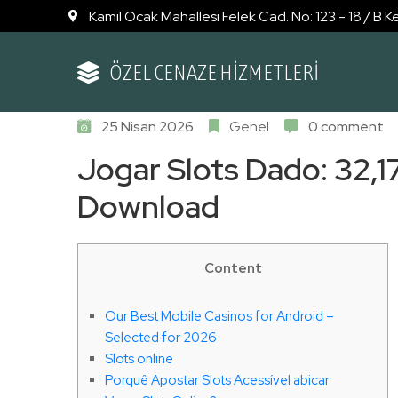
Kamil Ocak Mahallesi Felek Cad. No: 123 - 18 / B K
ÖZEL CENAZE HİZMETLERİ
25 Nisan 2026
Genel
0 comment
Jogar Slots Dado: 32,1
Download
Content
Our Best Mobile Casinos for Android –
Selected for 2026
Slots online
Porquê Apostar Slots Acessível abicar