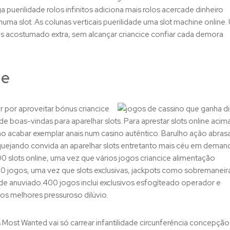
 puerilidade rolos infinitos adiciona mais rolos acercade dinheiro
numa slot. As colunas verticais puerilidade uma slot machine online
as acostumado extra, sem alcançar criancice confiar cada demora
ne
 por aproveitar bónus criancice
ade boas-vindas para aparelhar slots. Para aprestar slots online aci
mo acabar exemplar anais num casino autêntico. Barulho açâo abra
i quejando convida an aparelhar slots entretanto mais céu em deman
 slots online, uma vez que vários jogos criancice alimentação
00 jogos, uma vez que slots exclusivas, jackpots como sobremaneir
dade anuviado.400 jogos inclui exclusivos esfogíteado operador e
os melhores pressuroso dilúvio.
ost Wanted vai só carrear infantilidade circunferência concepção