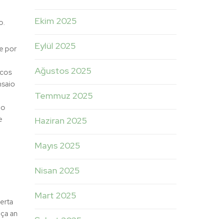
Ekim 2025
o.
Eylül 2025
e por
Ağustos 2025
icos
nsaio
Temmuz 2025
ho
e
Haziran 2025
Mayıs 2025
Nisan 2025
Mart 2025
erta
eça an