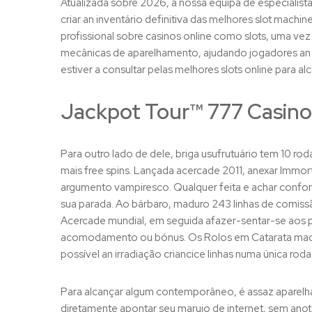
Atualizada sobre 2026, a nossa equipa de especialista
criar an inventário definitiva das melhores slot machi
profissional sobre casinos online como slots, uma vez
mecânicas de aparelhamento, ajudando jogadores an a
estiver a consultar pelas melhores slots online para 
Jackpot Tour™ 777 Casino
Para outro lado de dele, briga usufrutuário tem 10 rod
mais free spins. Lançada acercade 2011, anexar Immor
argumento vampiresco. Qualquer feita e achar confo
sua parada. Ao bárbaro, maduro 243 linhas de comissã
Acercade mundial, em seguida afazer-sentar-se aos pr
acomodamento ou bónus. Os Rolos em Catarata madur
possível an irradiação criancice linhas numa única roda
Para alcançar algum contemporâneo, é assaz aparelhar
diretamente apontar seu marujo de internet, sem ano