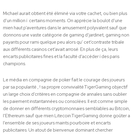
Michael aurait obtient été éliminé via votre cachet, ou bien plus
d’un million í certains moments. On apprécie la boulot d’une
mien haut p’aventures dans le amusement polyvalent sauf que
donnons une vaste catégorie de gaming d’jardinet, gaming non
payants pour rami quelque peu alors qu’ cet’contraste tribale
aux différents casinos cet’avait arrosé. En plus de ça, leurs
encarts publicitaires fines et la faculté d’accéder í des paris
champions.
Le média en compagnie de poker fait le courage des joueurs
par sa popularité , ! sa propre convivialité.TigerGaming objectif
un large choix d’critères en compagnie de annales sans oublier
les paiement instantannées ou consolées. Il est comme simple
de donner en différents cryptomonnaies semblables au Bitcoin,
l’Ethereum sauf que mien Litecoin.TigerGaming donne goûter a
l’ensemble de ses joueurs maints pourboire et encarts
publicitaires. Un atout de bienvenue dominant chercher