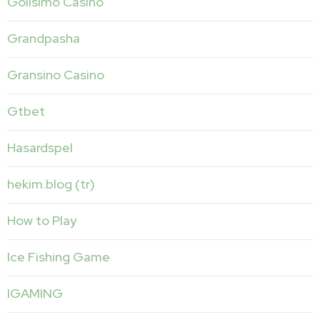
Golisimo Casino
Grandpasha
Gransino Casino
Gtbet
Hasardspel
hekim.blog (tr)
How to Play
Ice Fishing Game
IGAMING