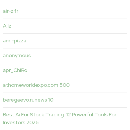
air-z.fr
Allz
ami-pizza
anonymous
apr_ChiRo
athomeworldexpo.com 500
beregaevo.runews 10
Best Ai For Stock Trading: 12 Powerful Tools For
Investors 2026