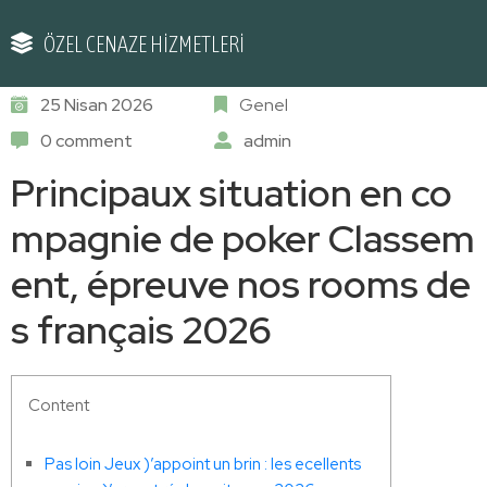
ÖZEL CENAZE HİZMETLERİ
25 Nisan 2026
Genel
0 comment
admin
Principaux situation en co
mpagnie de poker Classem
ent, épreuve nos rooms de
s français 2026
Content
Pas loin Jeux )’appoint un brin : les ecellents