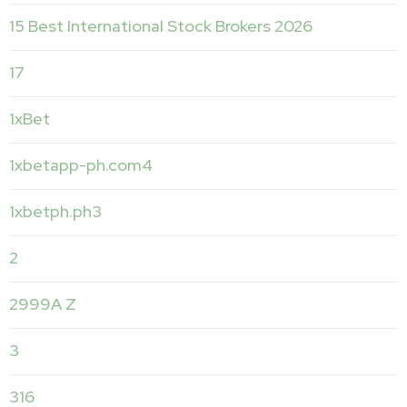
15 Best International Stock Brokers 2026
17
1xBet
1xbetapp-ph.com4
1xbetph.ph3
2
2999A Z
3
316