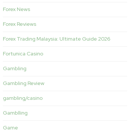
Forex News
Forex Reviews
Forex Trading Malaysia: Ultimate Guide 2026
Fortunica Casino
Gambling
Gambling Review
gambling/casino
Gamblling
Game