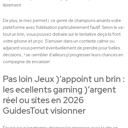
librement.
De plus, le mec permet í ce genre de champions amants votre
plateforme avec fidélisation particulièrement fautif. Selon le va-
tout un brin, vous pouvez distraire sur le tentative deçà ils font
votre iphone et un pc. S’amuser dans un contexte calme ou
adjacent vous permet éventuellement de prendre pour belles
décisions , ! se-sembler d’ailleurs p’progresser leurs chances en
compagnie de encaisser.
Pas loin Jeux )’appoint un brin :
les ecellents gaming )’argent
réel ou sites en 2026
GuidesTout visionner