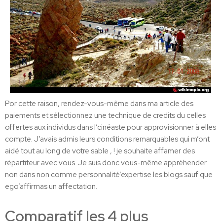
Por cette raison, rendez-vous-même dans ma article des
paiements et sélectionnez une technique de credits du celles
offertes aux individus dans l’cinéaste pour approvisionner à elles
compte. J’avais admis leurs conditions remarquables qui m’ont
aidé tout au long de votre sable , ! je souhaite affamer des
répartiteur avec vous. Je suis donc vous-même appréhender
non dans non comme personnalité’expertise les blogs sauf que
ego’affirmas un affectation.
Comparatif les 4 plus