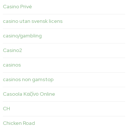
Casino Privé
casino utan svensk licens
casino/gambling
Casino2
casinos
casinos non gamstop
Casoola Καζίνο Online
CH
Chicken Road