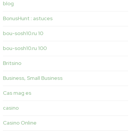
blog
BonusHunt : astuces
bou-sosh10.ru 10
bou-sosh10.ru 100
Britsino
Business, Small Business
Cas mag es
casino
Casino Online