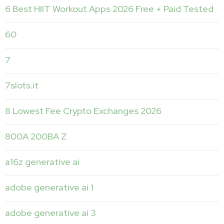
6 Best HIIT Workout Apps 2026 Free + Paid Tested
60
7
7slots.it
8 Lowest Fee Crypto Exchanges 2026
800A 200BA Z
a16z generative ai
adobe generative ai 1
adobe generative ai 3