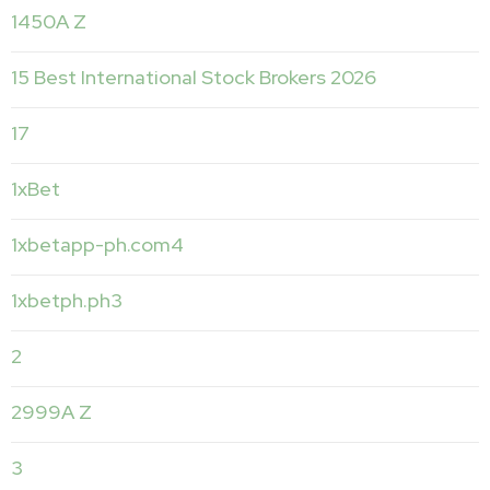
1450A Z
15 Best International Stock Brokers 2026
17
1xBet
1xbetapp-ph.com4
1xbetph.ph3
2
2999A Z
3