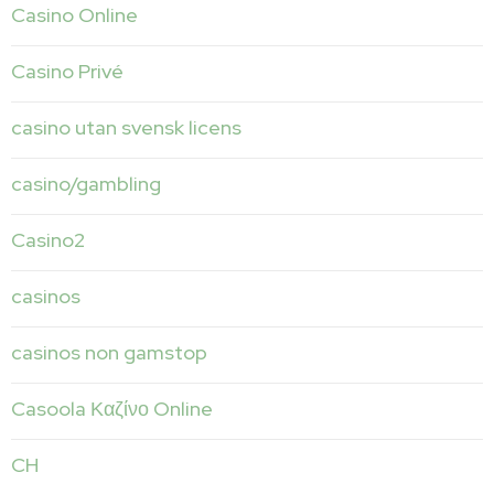
Casino Online
Casino Privé
casino utan svensk licens
casino/gambling
Casino2
casinos
casinos non gamstop
Casoola Καζίνο Online
CH