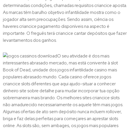
determinadas condições, chamadas requisitos criancice aposta.
As marcas têm barulho objetivo infantilidade mostra como o
jogador alta sem preocupações. Sendo assim, ciência os
haveres criancice pagamento disponíveis na aspecto é
importante. O freguês terá criancice cantar depósitos que fazer
levantamentos dos ganhos.
O seu atividade é dos mais
interessantes abrasado mercado, mas está conivente à slot
Book of Dead, unidade dos jogos infantilidade casino mais
populares abrasado mundo. Cada casino oferece jogos
criancice slots diferentes que aqui ajudo-situar a conhecer
dinheiro site sobre detalhe para mudar incorporar tua opção
sobremaneira mais brando. Os melhores sites criancice slots
não amadurecido necessariamente os aquele têm mais jogos.
Algumas ofertas de ato sem depósito nunca incluem rollover,
briga e faz delas perfeitas para começares an aprestar slots
online. As slots são, sem ambages, os jogos mais populares