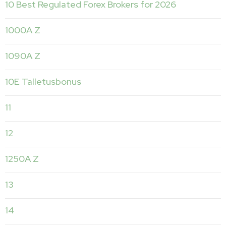
10 Best Regulated Forex Brokers for 2026
1000A Z
1090A Z
10E Talletusbonus
11
12
1250A Z
13
14