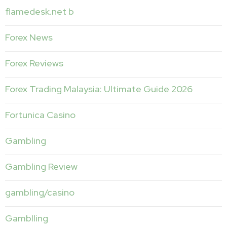
flamedesk.net b
Forex News
Forex Reviews
Forex Trading Malaysia: Ultimate Guide 2026
Fortunica Casino
Gambling
Gambling Review
gambling/casino
Gamblling