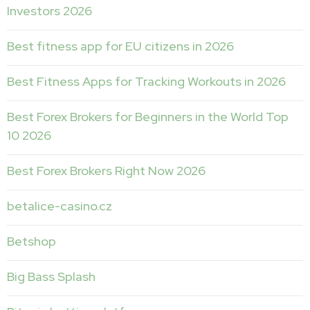
Investors 2026
Best fitness app for EU citizens in 2026
Best Fitness Apps for Tracking Workouts in 2026
Best Forex Brokers for Beginners in the World Top
10 2026
Best Forex Brokers Right Now 2026
betalice-casino.cz
Betshop
Big Bass Splash