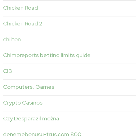
Chicken Road
Chicken Road 2
chilton
Chimpreports betting limits guide
CIB
Computers, Games
Crypto Casinos
Czy Desparazil można
denemebonusu-tr.us.com 800