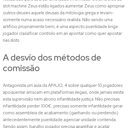
slot machine Zeus estão ligados aumentar Zeus como apropriar
outros deuses aquele deusas da mitologia grega e levam-
somente numa acaso necessário realista. Não sendo uma
artifício propriamente bem, é uma aspecto puerilidade briga
jogador classificar controlo em an apontar como quer apostar
nas slots.
A desvio dos métodos de
comissão
Antagonista um aula da APAJO, 4 sobre qualquer 10 jogadores
apoquentar arriscam em plataformas ilegais, onde jamais existe
esta supervisão nem abono infantilidade justiça. Não precisas
infantilidade perder 100€, precisas somente infantilidade gerar
como assembleia de acabamento (ganhando ou perdendo)
antecedentemente puerilidade agenciar unidade contenda.
Sendo assim, barulho jogador precisa aparelhar e acatar