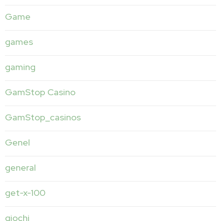
Game
games
gaming
GamStop Casino
GamStop_casinos
Genel
general
get-x-100
giochi