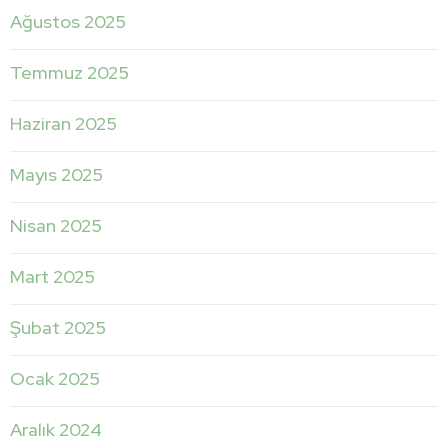
Ağustos 2025
Temmuz 2025
Haziran 2025
Mayıs 2025
Nisan 2025
Mart 2025
Şubat 2025
Ocak 2025
Aralık 2024