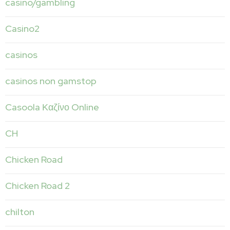
casino/gambling
Casino2
casinos
casinos non gamstop
Casoola Καζίνο Online
CH
Chicken Road
Chicken Road 2
chilton