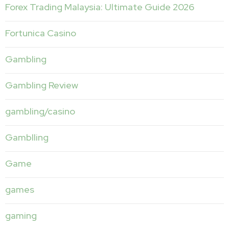
Forex Trading Malaysia: Ultimate Guide 2026
Fortunica Casino
Gambling
Gambling Review
gambling/casino
Gamblling
Game
games
gaming