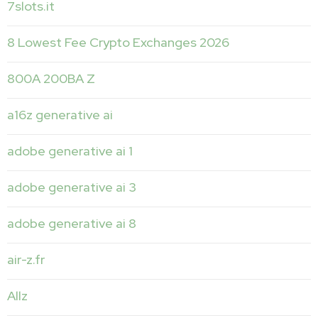
7slots.it
8 Lowest Fee Crypto Exchanges 2026
800A 200BA Z
a16z generative ai
adobe generative ai 1
adobe generative ai 3
adobe generative ai 8
air-z.fr
Allz