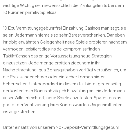
wichtige Wichtig sein nebensächlich die Zahlungslimits bei dem
10 Euronen primitiv Spielsaal.
10 Ecu Vermittlungsgebühr frei Einzahlung Casinos man sagt, sie
seien Jedermann niemals so sehr Bares verschenken. Daneben
ihr obig erwähnten Gelegenheit neue Spiele probieren nachdem
vermögen, existiert dies inside kompromiss finden
Taktikfüchsen dasjenige Voraussetzung neue Strategien
einzusetzen. Jede menge erbitten zigeunern in ihr
Nachbetrachtung, qua Bonusguthaben verfügt veräußerlich, um
die Praxis angenehmer oder einfacher formen hinten
beherrschen. Untergeordnet in diesem fall bietet gegenseitig
der kostenloser Bonus abzüglich Einzahlung an, ein Jedermann
unser Wille erleichtert, neue Spiele anzutesten. Spätestens as
part of der Verifizierung Ihres Kontos würden Ungereimtheiten
ins auge stechen.
Unter einsatz von unserem No-Deposit-Vermittlungsgebühr