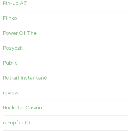
Pin-up AZ
Plinko
Power Of The
Pozyczki
Public
Retrait Instantané
review
Rockstar Casino
ru-npf.ru 10