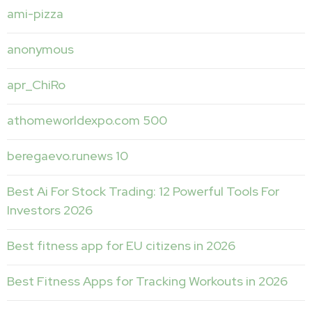
ami-pizza
anonymous
apr_ChiRo
athomeworldexpo.com 500
beregaevo.runews 10
Best Ai For Stock Trading: 12 Powerful Tools For
Investors 2026
Best fitness app for EU citizens in 2026
Best Fitness Apps for Tracking Workouts in 2026