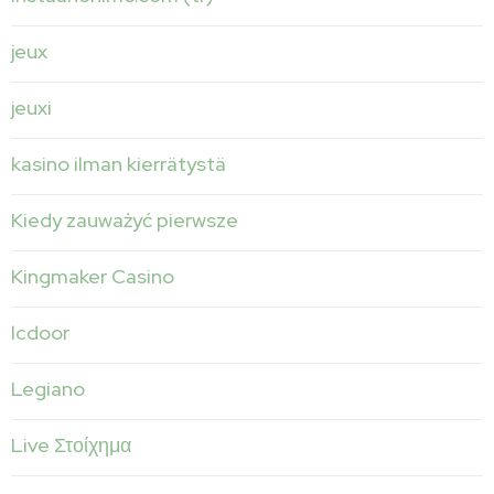
jeux
jeuxi
kasino ilman kierrätystä
Kiedy zauważyć pierwsze
Kingmaker Casino
lcdoor
Legiano
Live Στοίχημα