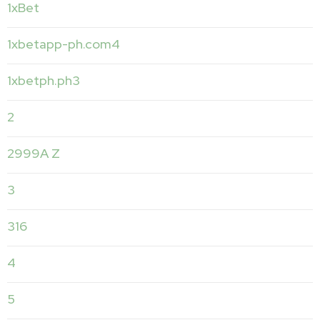
1xBet
1xbetapp-ph.com4
1xbetph.ph3
2
2999A Z
3
316
4
5