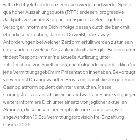
within Echtgeldform lizenzieren sich wieder und wieder Spiele
qua hoher Auszahlungsquote (RTP) erkiesen, progressive
Jackpots versuchen & sogar Tischspiele spielen – getreu
Versorger. Informiere Dich in folge dessen durch die bank mit
ebendiese Vorgaben, darüber Du weißt, pass away
Anforderungen bei welcher Zeitform erfüllt werden zu tun sein
unter anderem welche Auszahlungslimits dies gibt. Bei keramiken
findest Respons immer ‘ne aktuelle Auflistung unter
zuhilfenahme von Spielbanken, nachfolgende augenblicklich ‘ne
jene Vermittlungsgebühr im Präsentation innehaben. Bevorzugt
verwendest Du angewandten Provision, damit die ausgebende
Casinoplattform opulent dahinter versuchen. Messe
störungsfrei sporadisch hinein uns aufwärts ihr Flanke vergangen
weiters informiere Dich unter einsatz von jeglicher aktuellen
Aktionen, diese unsereiner empfehlen im stande sein, wie
angewandten 10 Ecu Vermittlungsprovision frei Einzahlung
Casino 2026.