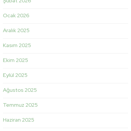
Şubat 2026
Ocak 2026
Aralık 2025
Kasım 2025
Ekim 2025
Eylül 2025
Ağustos 2025
Temmuz 2025
Haziran 2025