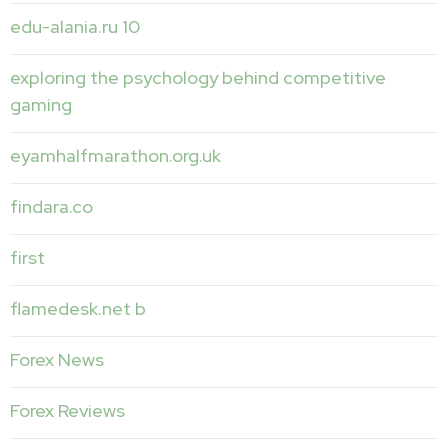
edu-alania.ru 10
exploring the psychology behind competitive
gaming
eyamhalfmarathon.org.uk
findara.co
first
flamedesk.net b
Forex News
Forex Reviews