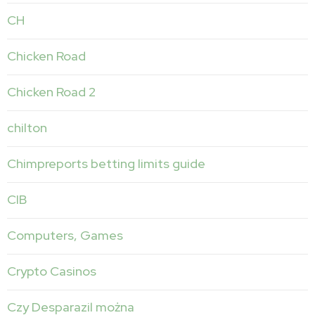
CH
Chicken Road
Chicken Road 2
chilton
Chimpreports betting limits guide
CIB
Computers, Games
Crypto Casinos
Czy Desparazil można