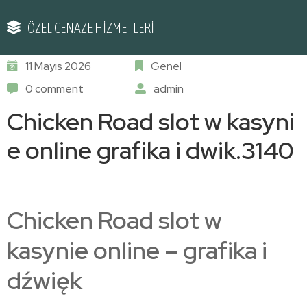
ÖZEL CENAZE HİZMETLERİ
11 Mayıs 2026
Genel
0 comment
admin
Chicken Road slot w kasyni
e online grafika i dwik.3140
Chicken Road slot w
kasynie online – grafika i
dźwięk