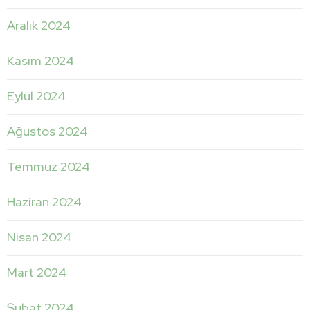
Aralık 2024
Kasım 2024
Eylül 2024
Ağustos 2024
Temmuz 2024
Haziran 2024
Nisan 2024
Mart 2024
Şubat 2024