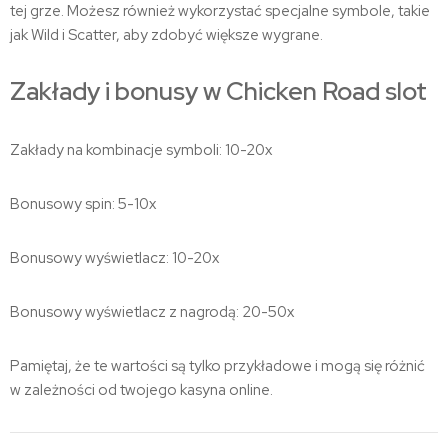
tej grze. Możesz również wykorzystać specjalne symbole, takie
jak Wild i Scatter, aby zdobyć większe wygrane.
Zakłady i bonusy w Chicken Road slot
Zakłady na kombinacje symboli: 10-20x
Bonusowy spin: 5-10x
Bonusowy wyświetlacz: 10-20x
Bonusowy wyświetlacz z nagrodą: 20-50x
Pamiętaj, że te wartości są tylko przykładowe i mogą się różnić
w zależności od twojego kasyna online.