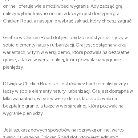
online i oferuje wiele możliwości wygrania. Aby zacząć grę,
należy wybrać kasyno online, w którym jest dostępna gra
Chicken Road, a następnie wybrać zakład, który chcesz zagrać.
Grafika w Chicken Road slot jest bardzo realistyczna i łączy w
sobie elementy natury i urbanizacji. Gra jest dostępna w kilku
wariantach, w tym w wersji demo, która pozwala na bezpłatne
granie, a także w wersji realnej, która pozwala na wygranie
pieniędzy.
Dźwięk w Chicken Road slot jest również bardzo realistyczny i
łączy w sobie elementy natury i urbanizacji. Gra jest dostępna w
kilku wariantach, w tym w wersji demo, która pozwala na
bezpłatne granie, a także w wersji realnej, która pozwala na
wygranie pieniędzy.
Jeśli szukasz nowych sposobów na rozrywkę online, warto
zwrócić uwagę na Chicken Road slot, który jest jednym z