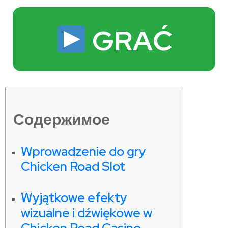
GRAĆ
Содержимое
Wprowadzenie do gry
Chicken Road Slot
Wyjątkowe efekty
wizualne i dźwiękowe w