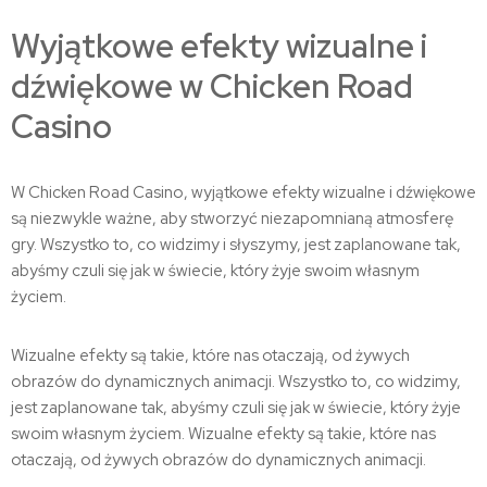
Wyjątkowe efekty wizualne i
dźwiękowe w Chicken Road
Casino
W Chicken Road Casino, wyjątkowe efekty wizualne i dźwiękowe
są niezwykle ważne, aby stworzyć niezapomnianą atmosferę
gry. Wszystko to, co widzimy i słyszymy, jest zaplanowane tak,
abyśmy czuli się jak w świecie, który żyje swoim własnym
życiem.
Wizualne efekty są takie, które nas otaczają, od żywych
obrazów do dynamicznych animacji. Wszystko to, co widzimy,
jest zaplanowane tak, abyśmy czuli się jak w świecie, który żyje
swoim własnym życiem. Wizualne efekty są takie, które nas
otaczają, od żywych obrazów do dynamicznych animacji.