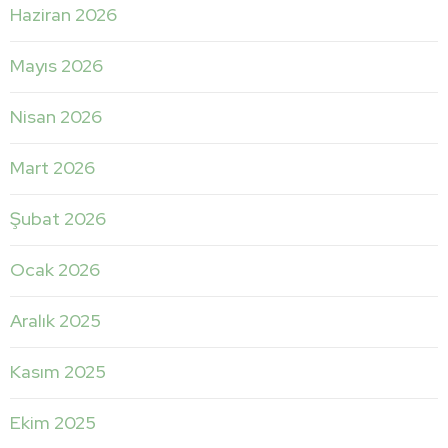
Haziran 2026
Mayıs 2026
Nisan 2026
Mart 2026
Şubat 2026
Ocak 2026
Aralık 2025
Kasım 2025
Ekim 2025