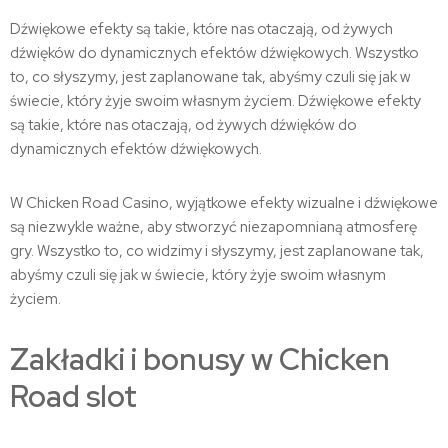
Dźwiękowe efekty są takie, które nas otaczają, od żywych
dźwięków do dynamicznych efektów dźwiękowych. Wszystko
to, co słyszymy, jest zaplanowane tak, abyśmy czuli się jak w
świecie, który żyje swoim własnym życiem. Dźwiękowe efekty
są takie, które nas otaczają, od żywych dźwięków do
dynamicznych efektów dźwiękowych.
W Chicken Road Casino, wyjątkowe efekty wizualne i dźwiękowe
są niezwykle ważne, aby stworzyć niezapomnianą atmosferę
gry. Wszystko to, co widzimy i słyszymy, jest zaplanowane tak,
abyśmy czuli się jak w świecie, który żyje swoim własnym
życiem.
Zakładki i bonusy w Chicken
Road slot