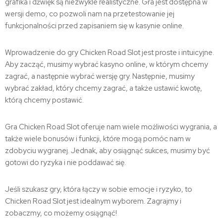
grafika i dźwięk są niezwykle realistyczne. Gra jest dostępna w
wersji demo, co pozwoli nam na przetestowanie jej
funkcjonalności przed zapisaniem się w kasynie online.
Wprowadzenie do gry Chicken Road Slot jest proste i intuicyjne.
Aby zacząć, musimy wybrać kasyno online, w którym chcemy
zagrać, a następnie wybrać wersję gry. Następnie, musimy
wybrać zakład, który chcemy zagrać, a także ustawić kwotę,
którą chcemy postawić.
Gra Chicken Road Slot oferuje nam wiele możliwości wygrania, a
także wiele bonusów i funkcji, które mogą pomóc nam w
zdobyciu wygranej. Jednak, aby osiągnąć sukces, musimy być
gotowi do ryzyka i nie poddawać się.
Jeśli szukasz gry, która łączy w sobie emocje i ryzyko, to
Chicken Road Slot jest idealnym wyborem. Zagrajmy i
zobaczmy, co możemy osiągnąć!