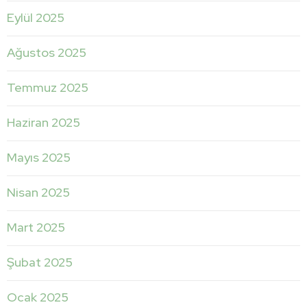
Eylül 2025
Ağustos 2025
Temmuz 2025
Haziran 2025
Mayıs 2025
Nisan 2025
Mart 2025
Şubat 2025
Ocak 2025