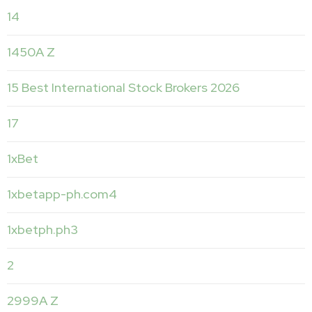
14
1450A Z
15 Best International Stock Brokers 2026
17
1xBet
1xbetapp-ph.com4
1xbetph.ph3
2
2999A Z