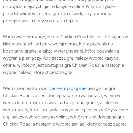
najpopularniejszych gier w kasynie online. W tym artykule
przedstawimy wam jego grafikę i dźwięk, aby pomóc w
podejmowaniu decyzji o graniu tej gry.
Warto zwrócić uwagę, że gra Chicken Road slot jest dostępna w
kilku wariantach, w tym w wersji demo, która pozwala na
bezpłatne granie, a także w wersji realnej, która pozwala na
wygranie pieniędzy. Aby zacząć grę, należy wybrać kasyno
online, w którym jest dostępna gra Chicken Road, a następnie
wybrać zakład, który chcesz zagrać.
Warto również zwrócić
chicken road opinie
uwagę, że gra
Chicken Road slot jest dostępna w kilku wariantach, w tym w
wersji demo, która pozwala na bezpłatne granie, a także w
wersji realnej, która pozwala na wygranie pieniędzy. Aby zacząć
grę, należy wybrać kasyno online, w którym jest dostępna gra
Chicken Road, a następnie wybrać zakład, który chcesz zagrać.