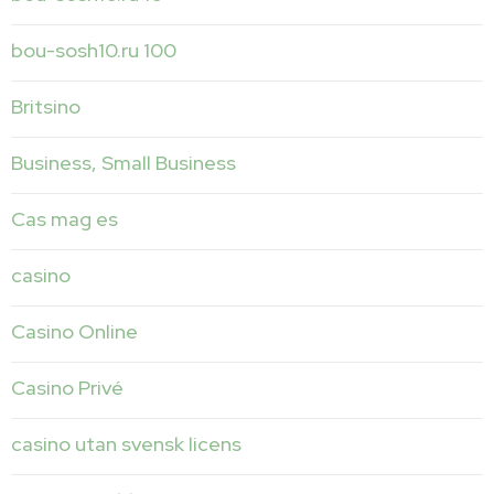
bou-sosh10.ru 100
Britsino
Business, Small Business
Cas mag es
casino
Casino Online
Casino Privé
casino utan svensk licens