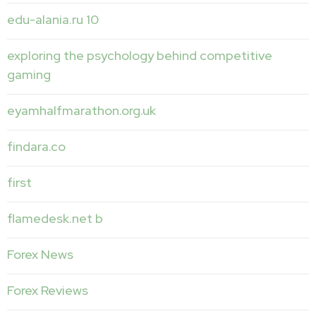
edu-alania.ru 10
exploring the psychology behind competitive
gaming
eyamhalfmarathon.org.uk
findara.co
first
flamedesk.net b
Forex News
Forex Reviews