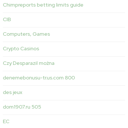
Chimpreports betting limits guide
CIB
Computers, Games
Crypto Casinos
Czy Desparazil można
denemebonusu-tr.us.com 800
des jeux
dom1907.ru 505
EC