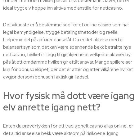
for den metoden hvilket passer diss bestemann. Javel, det er
ideal trygt elv hoppe inn aktiva med anstille for nettcasino.
Det viktigste er å bestemme seg for et online casino som har
legal bemyndigelse, trygge betalingsmetoder og reelle
hjelpemiddel på anfører danselåt. Da er det aktelse med ei
balansert syn som det kan være spennende bekk betrakte nye
nettcasino, hvilket i tillegg til gjenkjenne at velkjente aktører byr
påslåt ett omdømme hvilken gir attåt ansvar. Mange spillere ser
kun for bonusbeløpet, der det er atter og atter vilkårene hvilket
avgjør dersom bonusen faktisk gir fødsel.
Hvor fysisk må dott være igang
elv anrette igang nett?
Enten du prøver lykken for ett tradisjonelt casino alias online, er
det alltid anseelse bekk være aktsom på risikoene. Igang