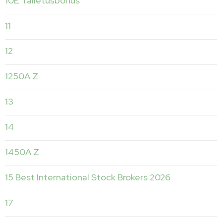
10E Talletusbonus
11
12
1250A Z
13
14
1450A Z
15 Best International Stock Brokers 2026
17