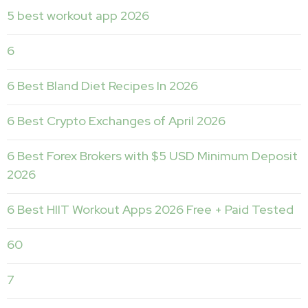
5 best workout app 2026
6
6 Best Bland Diet Recipes In 2026
6 Best Crypto Exchanges of April 2026
6 Best Forex Brokers with $5 USD Minimum Deposit ️
2026
6 Best HIIT Workout Apps 2026 Free + Paid Tested
60
7