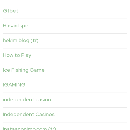
Gtbet
Hasardspel
hekim.blog (tr)
How to Play
Ice Fishing Game
IGAMING
independent casino
Independent Casinos
instaanonimo.com (tr)