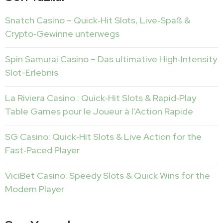
Snatch Casino – Quick‑Hit Slots, Live‑Spaß &
Crypto‑Gewinne unterwegs
Spin Samurai Casino – Das ultimative High‑Intensity
Slot-Erlebnis
La Riviera Casino : Quick‑Hit Slots & Rapid‑Play
Table Games pour le Joueur à l’Action Rapide
SG Casino: Quick‑Hit Slots & Live Action for the
Fast‑Paced Player
ViciBet Casino: Speedy Slots & Quick Wins for the
Modern Player