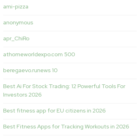
ami-pizza
anonymous
apr_ChiRo
athomeworldexpo.com 500
beregaevo.runews 10
Best Ai For Stock Trading: 12 Powerful Tools For
Investors 2026
Best fitness app for EU citizens in 2026
Best Fitness Apps for Tracking Workouts in 2026