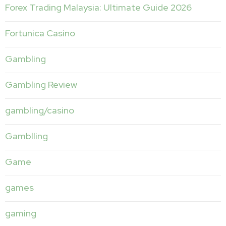
Forex Trading Malaysia: Ultimate Guide 2026
Fortunica Casino
Gambling
Gambling Review
gambling/casino
Gamblling
Game
games
gaming