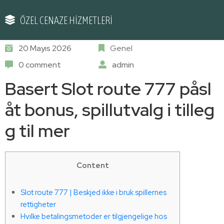
ÖZEL CENAZE HİZMETLERİ
20 Mayıs 2026
Genel
0 comment
admin
Basert Slot route 777 påsl
åt bonus, spillutvalg i tilleg
g til mer
Content
Slot route 777 | Beskjed ikke i bruk spillernes
rettigheter
Hvilke betalingsmetoder er tilgjengelige hos