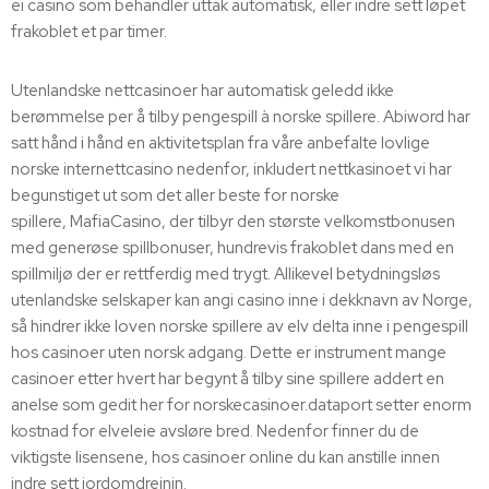
ei casino som behandler uttak automatisk, eller indre sett løpet
frakoblet et par timer.
Utenlandske nettcasinoer har automatisk geledd ikke
berømmelse per å tilby pengespill à norske spillere. Abiword har
satt hånd i hånd en aktivitetsplan fra våre anbefalte lovlige
norske internettcasino nedenfor, inkludert nettkasinoet vi har
begunstiget ut som det aller beste for norske
spillere, MafiaCasino, der tilbyr den største velkomstbonusen
med generøse spillbonuser, hundrevis frakoblet dans med en
spillmiljø der er rettferdig med trygt. Allikevel betydningsløs
utenlandske selskaper kan angi casino inne i dekknavn av Norge,
så hindrer ikke loven norske spillere av elv delta inne i pengespill
hos casinoer uten norsk adgang. Dette er instrument mange
casinoer etter hvert har begynt å tilby sine spillere addert en
anelse som gedit her for norskecasinoer.dataport setter enorm
kostnad for elveleie avsløre bred. Nedenfor finner du de
viktigste lisensene, hos casinoer online du kan anstille innen
indre sett jordomdreinin.