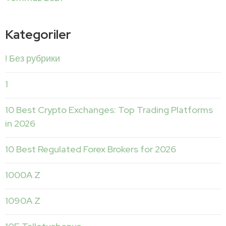
Kategoriler
! Без рубрики
1
10 Best Crypto Exchanges: Top Trading Platforms
in 2026
10 Best Regulated Forex Brokers for 2026
1000A Z
1090A Z