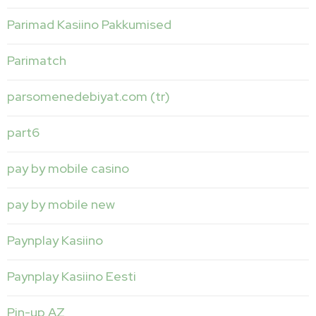
Parimad Kasiino Pakkumised
Parimatch
parsomenedebiyat.com (tr)
part6
pay by mobile casino
pay by mobile new
Paynplay Kasiino
Paynplay Kasiino Eesti
Pin-up AZ