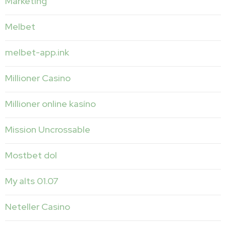
Marketing
Melbet
melbet-app.ink
Millioner Casino
Millioner online kasíno
Mission Uncrossable
Mostbet dol
My alts 01.07
Neteller Casino