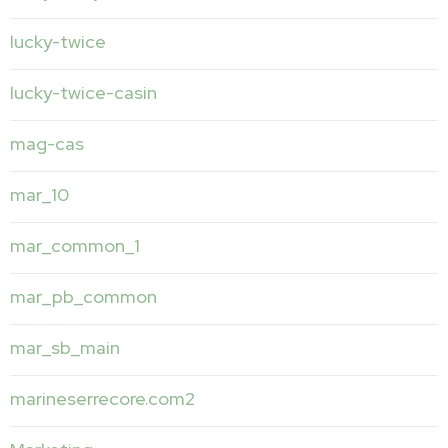
lucky-twice
lucky-twice-casin
mag-cas
mar_10
mar_common_1
mar_pb_common
mar_sb_main
marineserrecore.com2