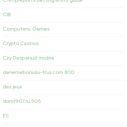
CIB
Computers, Games
Crypto Casinos
Czy Desparazil można
denemebonusu-tr.us.com 800
des jeux
dom1907.ru 505
EC