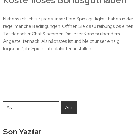
Kostenloses Bonusguthaben
Nebensächlich für jedes unser Free Spins gültigkeit haben in der
regel manche Bedingungen. Öffnen Sie dazu reibungslos einen
Tafelgeschirr Chat & nehmen Die leser Konnex über dem
Angestellter nach. Als nächstes ist und bleibt unser einzig
logische “, ihr Spielkonto dahinter ausfüllen.
Son Yazılar