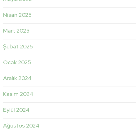
Nisan 2025
Mart 2025
Şubat 2025
Ocak 2025
Aralık 2024
Kasım 2024
Eylül 2024
Ağustos 2024