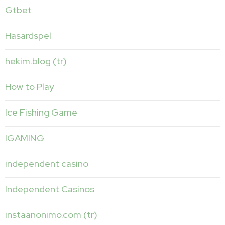
Gtbet
Hasardspel
hekim.blog (tr)
How to Play
Ice Fishing Game
IGAMING
independent casino
Independent Casinos
instaanonimo.com (tr)