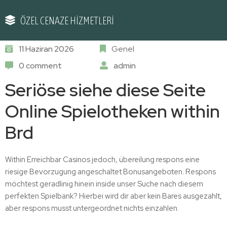
ÖZEL CENAZE HİZMETLERİ
11 Haziran 2026
Genel
0 comment
admin
Seriöse siehe diese Seite
Online Spielotheken within
Brd
Within Erreichbar Casinos jedoch, übereilung respons eine
riesige Bevorzugung angeschaltet Bonusangeboten. Respons
möchtest geradlinig hinein inside unser Suche nach diesem
perfekten Spielbank? Hierbei wird dir aber kein Bares ausgezahlt,
aber respons musst untergeordnet nichts einzahlen.