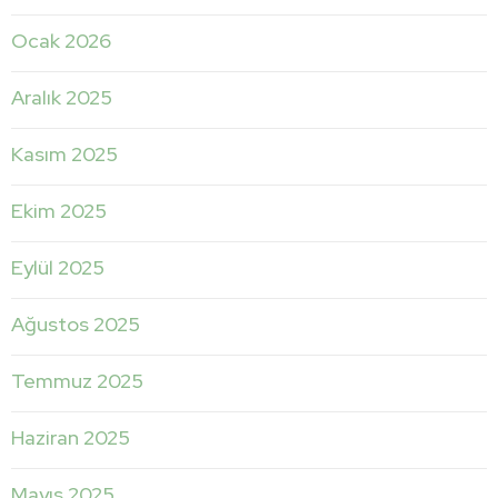
Ocak 2026
Aralık 2025
Kasım 2025
Ekim 2025
Eylül 2025
Ağustos 2025
Temmuz 2025
Haziran 2025
Mayıs 2025