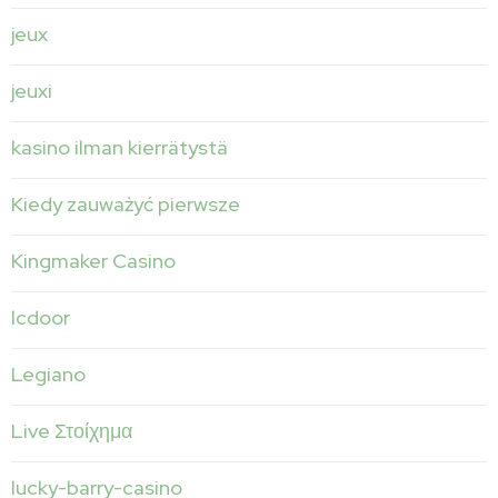
jeux
jeuxi
kasino ilman kierrätystä
Kiedy zauważyć pierwsze
Kingmaker Casino
lcdoor
Legiano
Live Στοίχημα
lucky-barry-casino